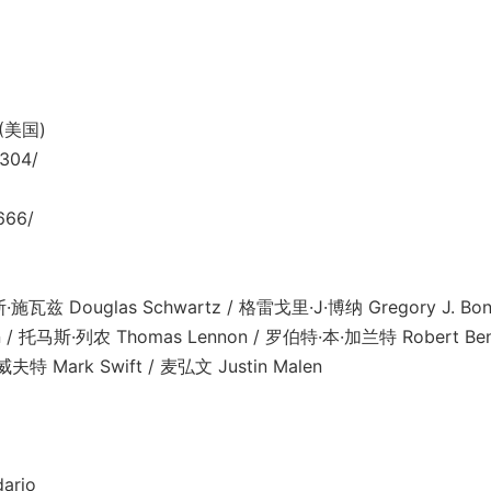
(美国)
9304/
666/
 Douglas Schwartz / 格雷戈里·J·博纳 Gregory J. Bon
nn / 托马斯·列农 Thomas Lennon / 罗伯特·本·加兰特 Robert Be
夫特 Mark Swift / 麦弘文 Justin Malen
rio