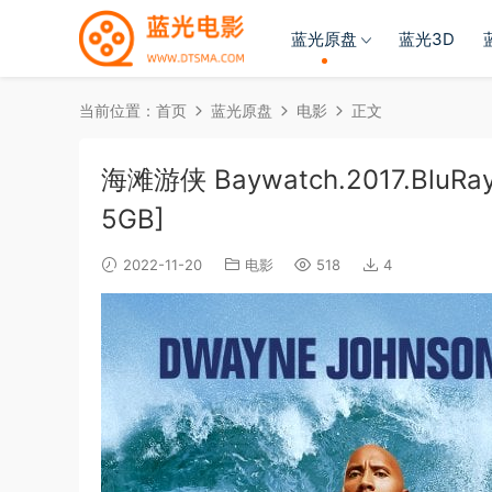
蓝光原盘
蓝光3D
当前位置：
首页
蓝光原盘
电影
正文
海滩游侠 Baywatch.2017.BluRay.
5GB]
2022-11-20
电影
518
4