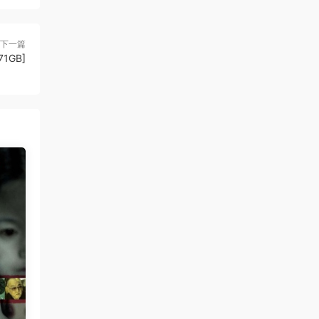
下一篇
71GB]