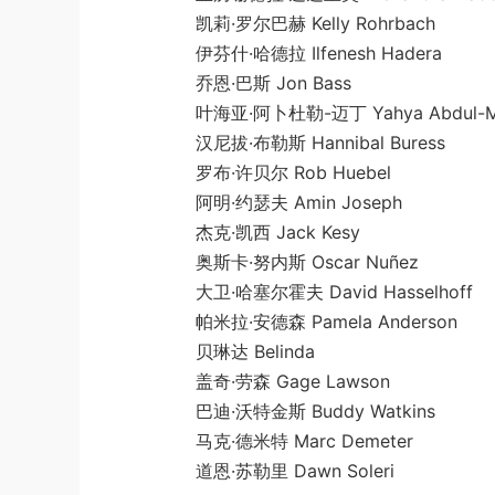
凯莉·罗尔巴赫 Kelly Rohrbach
伊芬什·哈德拉 Ilfenesh Hadera
乔恩·巴斯 Jon Bass
叶海亚·阿卜杜勒-迈丁 Yahya Abdul-Mate
汉尼拔·布勒斯 Hannibal Buress
罗布·许贝尔 Rob Huebel
阿明·约瑟夫 Amin Joseph
杰克·凯西 Jack Kesy
奥斯卡·努内斯 Oscar Nuñez
大卫·哈塞尔霍夫 David Hasselhoff
帕米拉·安德森 Pamela Anderson
贝琳达 Belinda
盖奇·劳森 Gage Lawson
巴迪·沃特金斯 Buddy Watkins
马克·德米特 Marc Demeter
道恩·苏勒里 Dawn Soleri