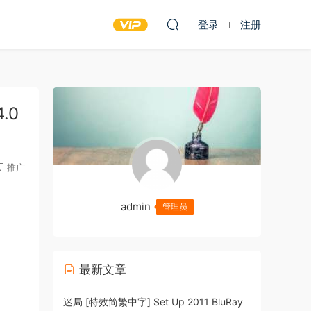
登录
注册
4.0
推广
admin
管理员
最新文章
迷局 [特效简繁中字] Set Up 2011 BluRay