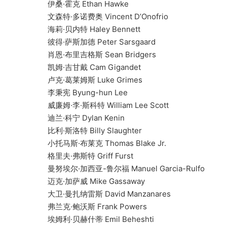
伊桑·霍克 Ethan Hawke
文森特·多诺费奥 Vincent D’Onofrio
海莉·贝内特 Haley Bennett
彼得·萨斯加德 Peter Sarsgaard
肖恩·布里吉格斯 Sean Bridgers
凯姆·吉甘戴 Cam Gigandet
卢克·葛莱姆斯 Luke Grimes
李秉宪 Byung-hun Lee
威廉姆·李·斯科特 William Lee Scott
迪兰·科宁 Dylan Kenin
比利·斯洛特 Billy Slaughter
小托马斯·布莱克 Thomas Blake Jr.
格里夫·弗斯特 Griff Furst
曼努埃尔·加西亚-鲁尔福 Manuel Garcia-Rulfo
迈克·加萨威 Mike Gassaway
大卫·曼扎纳雷斯 David Manzanares
弗兰克·鲍沃斯 Frank Powers
埃姆利·贝赫什蒂 Emil Beheshti