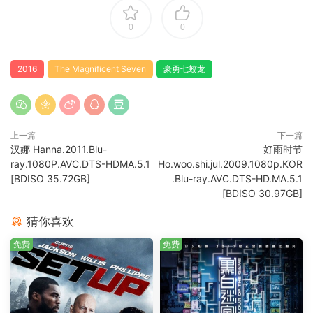
0
0
2016
The Magnificent Seven
豪勇七蛟龙
上一篇
下一篇
汉娜 Hanna.2011.Blu-
好雨时节
ray.1080P.AVC.DTS-HDMA.5.1
Ho.woo.shi.jul.2009.1080p.KOR
[BDISO 35.72GB]
.Blu-ray.AVC.DTS-HD.MA.5.1
[BDISO 30.97GB]
猜你喜欢
免费
免费