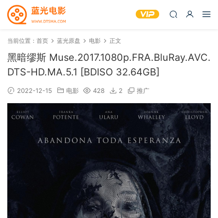
当前位置：
首页
蓝光原盘
电影
正文
黑暗缪斯 Muse.2017.1080p.FRA.BluRay.AVC.
DTS-HD.MA.5.1 [BDISO 32.64GB]
2022-12-15
电影
428
2
推广