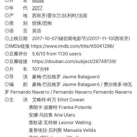
◎片 名
Muse
◎年 代
2017
◎产 地 西班牙/爱尔兰/比利时/法国
◎类 别 惊悚/恐怖
◎语 言 英语
◎上映日期 2017-10-07(锡切斯电影节)/2017-11-10(西班牙)
◎IMDb链接 https://www.imdb.com/title/tt5041296/
◎豆瓣评分 5.6/10 from 1130 users
◎豆瓣链接 https://douban.com/subject/26748139/
◎片 长 107分钟
◎导 演 豪梅·巴拉格罗 Jaume Balagueró
◎编 剧 豪梅·巴拉格罗 Jaume Balagueró / 费尔南多·纳瓦
罗 Fernando Navarro / Fernando Navarro Fernando Navarro
◎主 演 艾略特·科万 Elliot Cowan
弗朗卡·波滕特 Franka Potente
安娜·乌拉鲁 Ana Ularu
蕾欧诺·瓦特林 Leonor Watling
曼努埃拉·贝列斯 Manuela Vellés