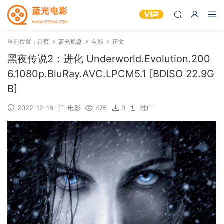
当前位置：
首页
蓝光原盘
电影
正文
黑夜传说2：进化 Underworld.Evolution.200
6.1080p.BluRay.AVC.LPCM5.1 [BDISO 22.9G
B]
2022-12-16
电影
475
3
推广