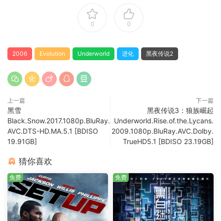
0
0
2006
Evolution
Underworld
进化
黑夜传说2
上一篇
下一篇
黑雪
黑夜传说3：狼族崛起
Black.Snow.2017.1080p.BluRay.
Underworld.Rise.of.the.Lycans.
AVC.DTS-HD.MA.5.1 [BDISO
2009.1080p.BluRay.AVC.Dolby.
19.91GB]
TrueHD5.1 [BDISO 23.19GB]
猜你喜欢
免费
免费