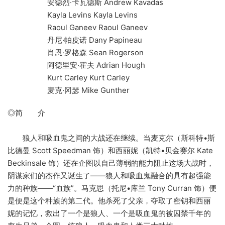
安德烈·卡瓦德斯 Andrew Kavadas
Kayla Levins Kayla Levins
Raoul Ganeev Raoul Ganeev
丹尼·帕皮诺 Dany Papineau
肖恩·罗格森 Sean Rogerson
阿德里安·霍夫 Adrian Hough
Kurt Carley Kurt Carley
麦克·冈瑟 Mike Gunther
◎简 介
狼人和吸血鬼之间的大战还在继续。当麦克尔（斯科特•斯
比德曼 Scott Speedman 饰）和西丽妮（凯特•贝金赛尔 Kate
Beckinsale 饰）还在企图以自己薄弱的能力阻止这场大战时，
阴谋家们的杰作又诞生了――狼人和吸血鬼融合的具有超强能
力的种族――“血族”。马克思（托尼•库兰 Tony Curran 饰）便
是便是这个种族的第二代。他杀死了父亲，夺取了密钥和西丽
妮的记忆，救出了一个是狼人、一个是吸血鬼的被囚禁千年的