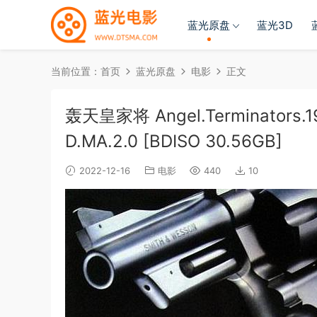
蓝光原盘
蓝光3D
当前位置：
首页
蓝光原盘
电影
正文
轰天皇家将 Angel.Terminators.199
D.MA.2.0 [BDISO 30.56GB]
2022-12-16
电影
440
10