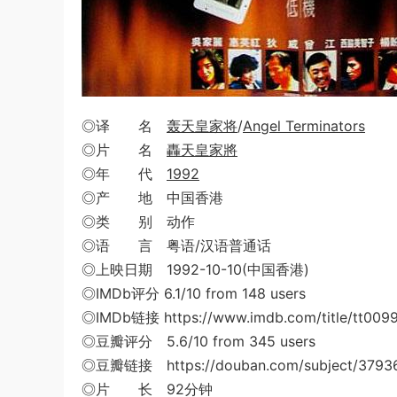
◎译 名
轰天皇家将
/
Angel Terminators
◎片 名
轟天皇家將
◎年 代
1992
◎产 地 中国香港
◎类 别 动作
◎语 言 粤语/汉语普通话
◎上映日期 1992-10-10(中国香港)
◎IMDb评分 6.1/10 from 148 users
◎IMDb链接 https://www.imdb.com/title/tt009
◎豆瓣评分 5.6/10 from 345 users
◎豆瓣链接 https://douban.com/subject/37936
◎片 长 92分钟