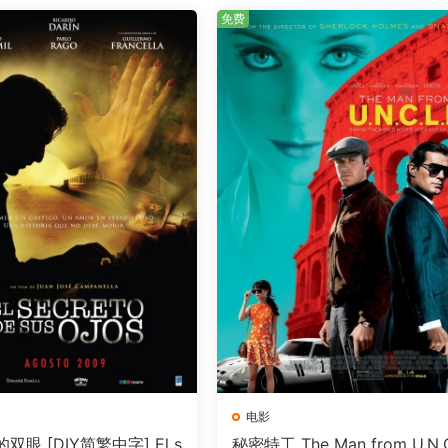
免费
电影
双眼 [DIY简繁中字] El s
秘密特工 The Man from U.N.