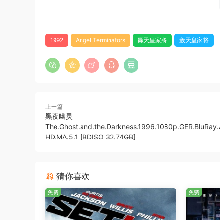
1992
Angel Terminators
轟天皇家將
轰天皇家将
上一篇
黑夜幽灵
The.Ghost.and.the.Darkness.1996.1080p.GER.BluRay
HD.MA.5.1 [BDISO 32.74GB]
猜你喜欢
免费
免费