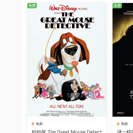
免费
免费
电影
电影
妙妙探 The.Great.Mouse.Detect
谜一样的