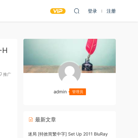
登录
注册
-H
推广
admin
管理员
最新文章
迷局 [特效简繁中字] Set Up 2011 BluRay