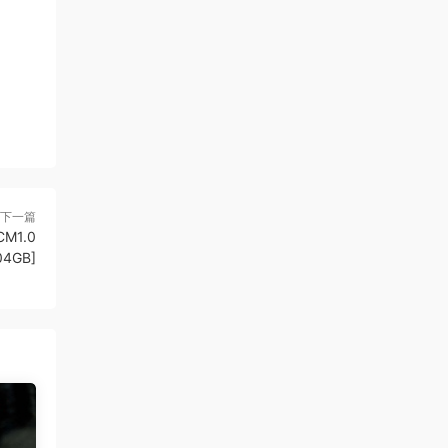
下一篇
CM1.0
04GB]