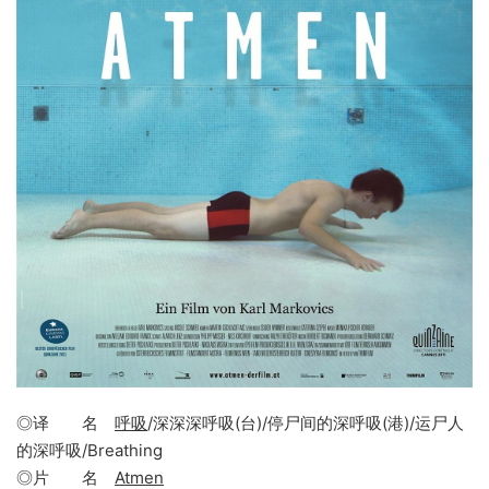
◎译 名
呼吸
/深深深呼吸(台)/停尸间的深呼吸(港)/运尸人
的深呼吸/Breathing
◎片 名
Atmen