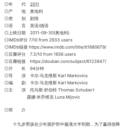
◎年 代
2011
◎产 地 奥地利
◎类 别 剧情
◎语 言 英语/德语
◎上映日期 2011-09-30(奥地利)
◎IMDb评分 7/10 from 2933 users
◎IMDb链接 https://www.imdb.com/title/tt1680679/
◎豆瓣评分 7.3/10 from 1656 users
◎豆瓣链接 https://douban.com/subject/6123847/
◎片 长 94分钟
◎导 演 卡尔·马克维斯 Karl Markovics
◎编 剧 卡尔·马克维斯 Karl Markovics
◎主 演 托马斯·舒伯特 Thomas Schubert
露娜·米乔维克 Luna Mijovic
◎简 介
十九岁男孩在少年观护所中服满大半刑期，为了赢得假释