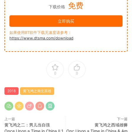
免费
下载价格
立即购买
如果使用BT软件下载无速度请参考：
https://www.dtsma.com/download
0
0
2018
黄飞鸿之南北英雄
上一篇
下一篇
黄飞鸿之二：男儿当自强
黄飞鸿之西域雄狮
Once.Upon.a.Time.in.China.II.1
Onc.Upon.a.Time.in.China.&.Am