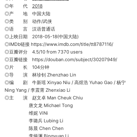
◎年 代
2018
◎产 地 中国大陆
◎类 别 动作/武侠
◎语 言 汉语普通话
◎上映日期 2018-05-18(中国大陆)
◎IMDb链接 https://www.imdb.com/title/tt8787116/
◎豆瓣评分 4.5/10 from 7370 users
◎豆瓣链接 https://douban.com/subject/30207949/
◎片 长 104分钟
◎导 演 林珍钊 Zhenzhao Lin
◎编 剧 牛新瑶 Xinyao Niu / 高煜浩 Yuhao Gao / 杨宁
Ning Yang / 李震霄 Zhenxiao Li
◎主 演 赵文卓 Man Cheuk Chiu
唐文龙 Michael Tong
维妮 ViNi
李璐兵 Lubing Li
陈晨 Chen Chen
李炳渊 Bingyuan Li