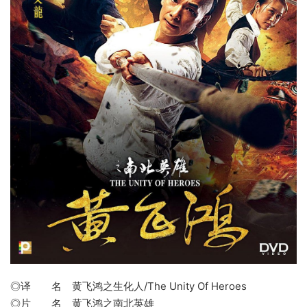
◎译 名 黄飞鸿之生化人/The Unity Of Heroes
◎片 名
黄飞鸿之南北英雄