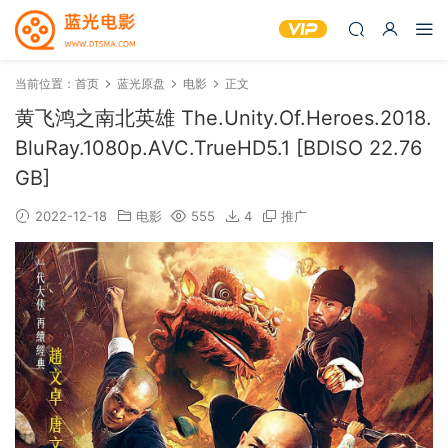
当前位置：
首页
蓝光原盘
电影
正文
黄飞鸿之南北英雄 The.Unity.Of.Heroes.2018.
BluRay.1080p.AVC.TrueHD5.1 [BDISO 22.76
GB]
2022-12-18
电影
555
4
推广