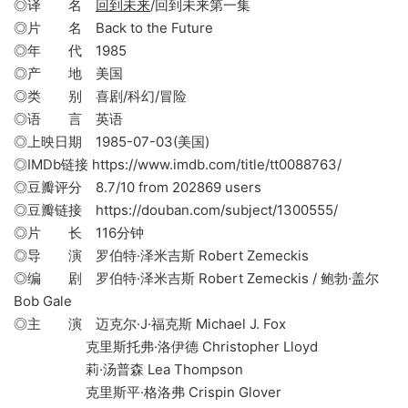
◎译 名
回到未来
/回到未来第一集
◎片 名 Back to the Future
◎年 代 1985
◎产 地 美国
◎类 别 喜剧/科幻/冒险
◎语 言 英语
◎上映日期 1985-07-03(美国)
◎IMDb链接 https://www.imdb.com/title/tt0088763/
◎豆瓣评分 8.7/10 from 202869 users
◎豆瓣链接 https://douban.com/subject/1300555/
◎片 长 116分钟
◎导 演 罗伯特·泽米吉斯 Robert Zemeckis
◎编 剧 罗伯特·泽米吉斯 Robert Zemeckis / 鲍勃·盖尔
Bob Gale
◎主 演 迈克尔·J·福克斯 Michael J. Fox
克里斯托弗·洛伊德 Christopher Lloyd
莉·汤普森 Lea Thompson
克里斯平·格洛弗 Crispin Glover