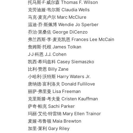
托马斯·F·威尔森 Thomas F. Wilson
克劳迪娅·韦尔斯 Claudia Wells
马克·麦克卢尔 Marc McClure
温迪·乔·斯佩博 Wendie Jo Sperber
乔治·第桑佐 George DiCenzo
弗兰西斯·李·麦克凯恩 Frances Lee McCain
詹姆斯·托根 James Tolkan
J·J·科恩 J.J. Cohen
凯西·希玛兹科 Casey Siemaszko
比利·赞恩 Billy Zane
小哈利·沃特斯 Harry Waters Jr.
唐纳德·富利洛夫 Donald Fullilove
丽萨·弗里曼 Lisa Freeman
克里斯滕·考夫曼 Cristen Kauffman
萨奇·帕克 Sachi Parker
玛丽·艾伦·特雷纳 Mary Ellen Trainor
麦娅·布鲁顿 Maia Brewton
加里·莱利 Gary Riley