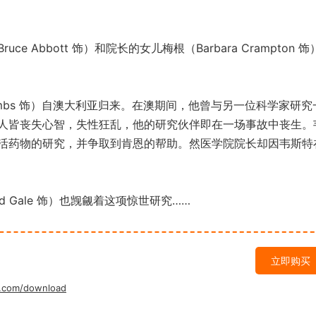
bbott 饰）和院长的女儿梅根（Barbara Crampton 饰
ombs 饰）自澳大利亚归来。在澳期间，他曾与另一位科学家研究
人皆丧失心智，失性狂乱，他的研究伙伴即在一场事故中丧生。
活药物的研究，并争取到肯恩的帮助。然医学院院长却因韦斯特
Gale 饰）也觊觎着这项惊世研究……
立即购买
.com/download