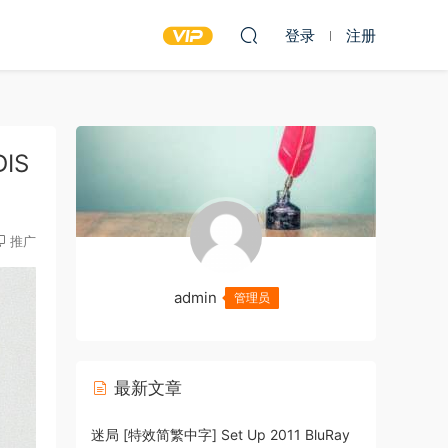
登录
注册
DIS
推广
admin
管理员
最新文章
迷局 [特效简繁中字] Set Up 2011 BluRay