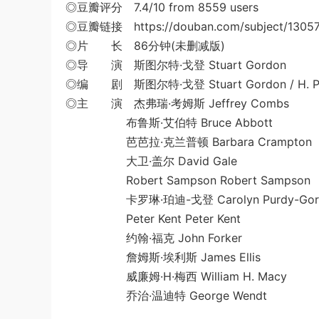
◎豆瓣评分 7.4/10 from 8559 users
◎豆瓣链接 https://douban.com/subject/13057
◎片 长 86分钟(未删减版)
◎导 演 斯图尔特·戈登 Stuart Gordon
◎编 剧 斯图尔特·戈登 Stuart Gordon / H. P. 
◎主 演 杰弗瑞·考姆斯 Jeffrey Combs
布鲁斯·艾伯特 Bruce Abbott
芭芭拉·克兰普顿 Barbara Crampton
大卫·盖尔 David Gale
Robert Sampson Robert Sampson
卡罗琳·珀迪-戈登 Carolyn Purdy-Gor
Peter Kent Peter Kent
约翰·福克 John Forker
‎詹姆斯·埃利斯‎ James Ellis
威廉姆·H·梅西 William H. Macy
乔治·温迪特 George Wendt