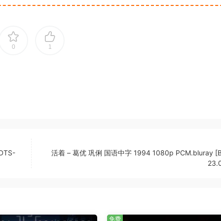
0
1
.DTS-
活着 – 葛优 巩俐 国语中字 1994 1080p PCM.bluray [
23.
免费