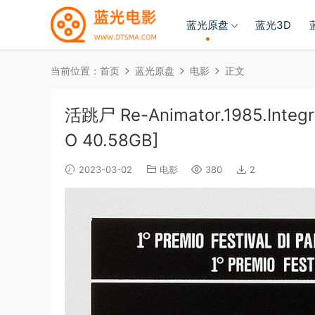
蓝光原盘
蓝光3D
当前位置：
首页
蓝光原盘
电影
正文
活跳尸 Re-Animator.1985.Integra
O 40.58GB]
2023-03-02
电影
380
2