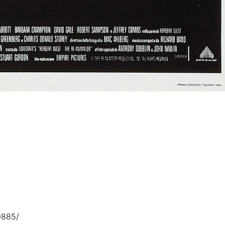
9885/