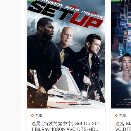
电影
电影
迷局 [特效简繁中字] Set Up 201
迷宫 Maz
1 BluRay 1080p AVC DTS-HD
VC.DT