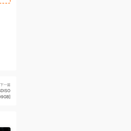
下一篇
BDISO
09GB]