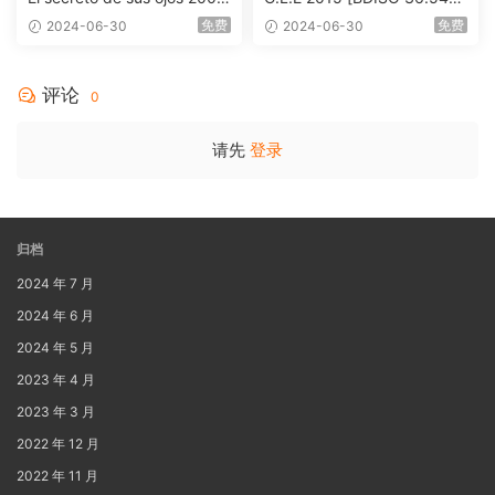
1080p Blu-ray AVC DTS-HD
B]
免费
免费
2024-06-30
2024-06-30
MA 5.1-Softfeng@CHDBits
[BDISO 35.34GB]
评论
0
请先
登录
归档
2024 年 7 月
2024 年 6 月
2024 年 5 月
2023 年 4 月
2023 年 3 月
2022 年 12 月
2022 年 11 月