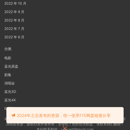
2022 年 10 月
2022 年 9 月
2022 年 8 月
2022 年 7 月
2022 年 6 月
分类
电影
蓝光原盘
剧集
演唱会
蓝光3D
蓝光4K
纪录片
2024年之后发布的资源，统一使用115网盘链接分享
©2022
蓝光电影网
本站资源来源于网络用户网盘投稿，本站服务器不储存任何
演唱会资源，版权归原作者所有，若侵犯了您的合法权益，请联系我们删除！
本站联系邮箱：concert@lgych.com