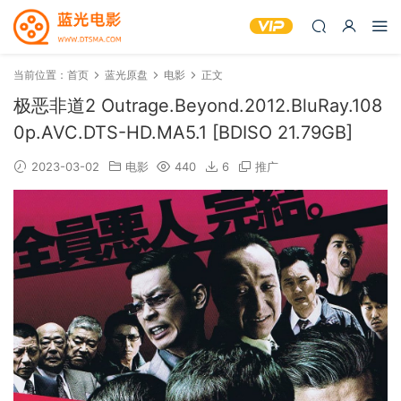
当前位置：
首页
蓝光原盘
电影
正文
极恶非道2 Outrage.Beyond.2012.BluRay.108
0p.AVC.DTS-HD.MA5.1 [BDISO 21.79GB]
2023-03-02
电影
440
6
推广