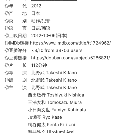
◎年 代
2012
◎产 地 日本
◎类 别 动作/犯罪
◎语 言 日语/韩语
◎上映日期 2012-10-06(日本)
◎IMDb链接 https://www.imdb.com/title/tt1724962/
◎豆瓣评分 7.8/10 from 38703 users
◎豆瓣链接 https://douban.com/subject/5286821/
◎片 长 112分钟
◎导 演 北野武 Takeshi Kitano
◎编 剧 北野武 Takeshi Kitano
◎主 演 北野武 Takeshi Kitano
西田敏行 Toshiyuki Nishida
三浦友和 Tomokazu Miura
小日向文世 Fumiyo Kohinata
加濑亮 Ryo Kase
桐谷健太 Kenta Kiritani
新井浩文 Hirofumi Arai