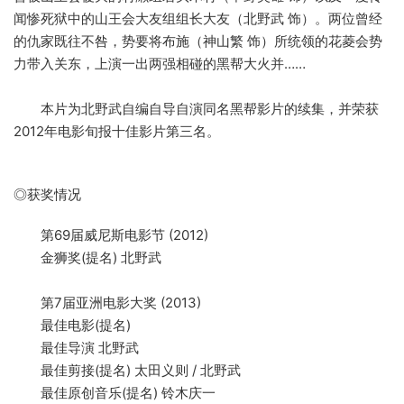
闻惨死狱中的山王会大友组组长大友（北野武 饰）。两位曾经
的仇家既往不咎，势要将布施（神山繁 饰）所统领的花菱会势
力带入关东，上演一出两强相碰的黑帮大火并……
本片为北野武自编自导自演同名黑帮影片的续集，并荣获
2012年电影旬报十佳影片第三名。
◎获奖情况
第69届威尼斯电影节 (2012)
金狮奖(提名) 北野武
第7届亚洲电影大奖 (2013)
最佳电影(提名)
最佳导演 北野武
最佳剪接(提名) 太田义则 / 北野武
最佳原创音乐(提名) 铃木庆一