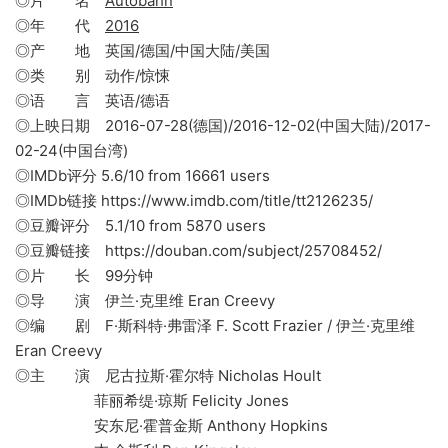
◎片 名
Autobahn
◎年 代
2016
◎产 地 英国/德国/中国大陆/美国
◎类 别 动作/惊悚
◎语 言 英语/德语
◎上映日期 2016-07-28(德国)/2016-12-02(中国大陆)/2017-
02-24(中国台湾)
◎IMDb评分 5.6/10 from 16661 users
◎IMDb链接 https://www.imdb.com/title/tt2126235/
◎豆瓣评分 5.1/10 from 5870 users
◎豆瓣链接 https://douban.com/subject/25708452/
◎片 长 99分钟
◎导 演 伊兰·克里维 Eran Creevy
◎编 剧 F·斯科特·弗雷泽 F. Scott Frazier / 伊兰·克里维
Eran Creevy
◎主 演 尼古拉斯·霍尔特 Nicholas Hoult
菲丽希缇·琼斯 Felicity Jones
安东尼·霍普金斯 Anthony Hopkins