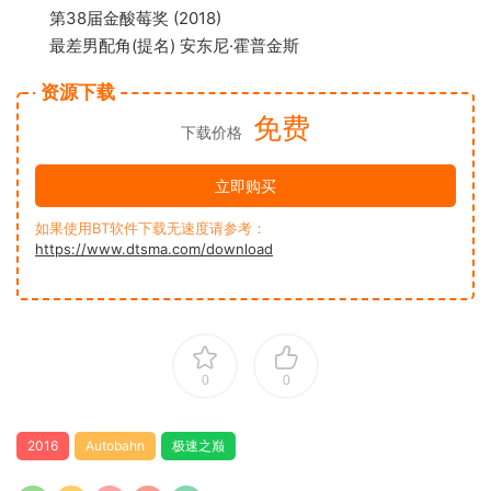
第38届金酸莓奖 (2018)
最差男配角(提名) 安东尼·霍普金斯
资源下载
免费
下载价格
立即购买
如果使用BT软件下载无速度请参考：
https://www.dtsma.com/download
0
0
2016
Autobahn
极速之巅