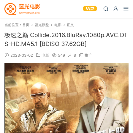
当前位置：
首页
蓝光原盘
电影
正文
极速之巅 Collide.2016.BluRay.1080p.AVC.DT
S-HD.MA5.1 [BDISO 37.62GB]
2023-03-02
电影
549
8
推广