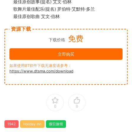
最佳原创故事(提名) 艾文·伯林
歌舞片最佳配乐(提名) 罗伯特·艾默特·多兰
最佳原创歌曲 艾文·伯林
资源下载
免费
下载价格
立即购买
如果使用BT软件下载无速度请参考：
https://www.dtsma.com/download
0
0
1942
Holiday Inn
假日旅馆