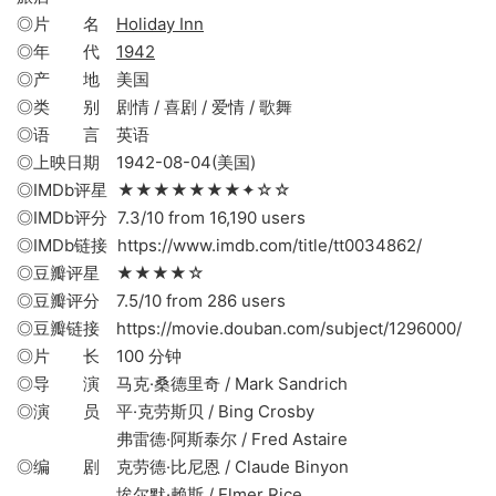
◎片 名
Holiday Inn
◎年 代
1942
◎产 地 美国
◎类 别 剧情 / 喜剧 / 爱情 / 歌舞
◎语 言 英语
◎上映日期 1942-08-04(美国)
◎IMDb评星 ★★★★★★★✦☆☆
◎IMDb评分 7.3/10 from 16,190 users
◎IMDb链接 https://www.imdb.com/title/tt0034862/
◎豆瓣评星 ★★★★☆
◎豆瓣评分 7.5/10 from 286 users
◎豆瓣链接 https://movie.douban.com/subject/1296000/
◎片 长 100 分钟
◎导 演 马克·桑德里奇 / Mark Sandrich
◎演 员 平·克劳斯贝 / Bing Crosby
弗雷德·阿斯泰尔 / Fred Astaire
◎编 剧 克劳德·比尼恩 / Claude Binyon
埃尔默·赖斯 / Elmer Rice