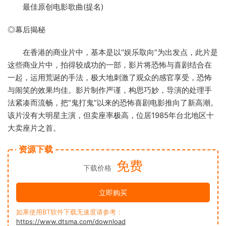
最佳原创电影歌曲(提名)
◎幕后揭秘
在香港的商业片中，基本是以“娱乐取向”为出发点，此片是
这些商业片中，拍得较成功的一部，影片将恐怖与喜剧结合在
一起，运用荒诞的手法，极大地刺激了观众的感官享受，恐怖
与闹笑的效果均佳。影片制作严谨，构思巧妙，导演的处理手
法紧凑而流畅，把“鬼打鬼”以来的恐怖喜剧电影推向了新高潮。
该片没有大明星主演，但卖座率极高，位居1985年台北地区十
大卖座片之首。
资源下载
免费
下载价格
立即购买
如果使用BT软件下载无速度请参考：
https://www.dtsma.com/download