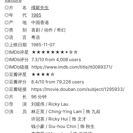
Vampire
◎片 名
殭屍先生
◎年 代
1985
◎产 地 中国香港
◎类 别 喜剧 / 动作 / 奇幻
◎语 言 粤语
◎上映日期 1985-11-07
◎IMDb评星 ★★★★★★★✦☆☆
◎IMDb评分 7.3/10 from 4,008 users
◎IMDb链接 https://www.imdb.com/title/tt0089371/
◎豆瓣评星 ★★★★☆
◎豆瓣评分 8.4/10 from 79,226 users
◎豆瓣链接 https://movie.douban.com/subject/1295933/
◎片 长 96 分钟
◎导 演 刘观伟 / Ricky Lau
◎演 员 林正英 / Ching-Ying Lam | 饰 九叔
许冠英 / Ricky Hui | 饰 文才
钱小豪 / Siu-hou Chin | 饰 秋生