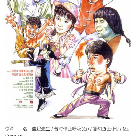
◎译 名
僵尸先生
/ 暂时停止呼吸(台) / 霊幻道士(日) /
Mr.