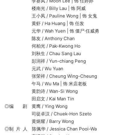
李赛凤 / Moon Lee | 饰 任婷婷
楼南光 / Billy Lau | 饰 阿威
王小凤 / Pauline Wong | 饰 女鬼
黄虾 / Ha Huang | 饰 任发
元华 / Wah Yuen | 饰 僵尸·任威勇
陈友 / Anthony Chan
何柏光 / Pak-Kwong Ho
刘秋生 / Chau Sang Lau
彭润祥 / Yun-chiang Peng
元武 / Wu Yuan
张荣祥 / Cheung Wing-Cheung
午马 / Wu Ma | 饰 米店老板
黄韵诗 / Wan-Si Wong
田启文 / Kai Man Tin
◎编 剧 黄鹰 / Ying Wong
司徒卓汉 / Chuek-Hon Szeto
黄炳耀 / Barry Wong
◎制 片 人 陈佩华 / Jessica Chan Pooi-Wa