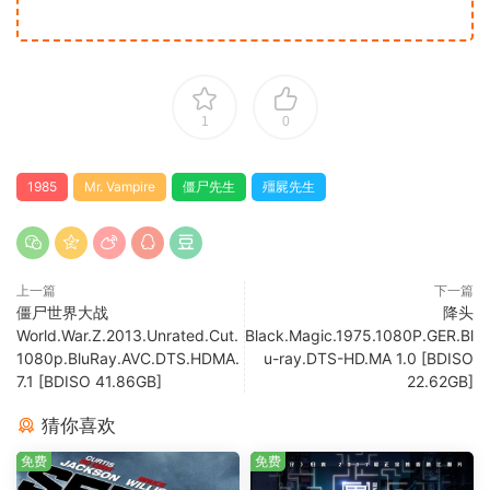
1
0
1985
Mr. Vampire
僵尸先生
殭屍先生
上一篇
下一篇
僵尸世界大战
降头
World.War.Z.2013.Unrated.Cut.
Black.Magic.1975.1080P.GER.Bl
1080p.BluRay.AVC.DTS.HDMA.
u-ray.DTS-HD.MA 1.0 [BDISO
7.1 [BDISO 41.86GB]
22.62GB]
猜你喜欢
免费
免费