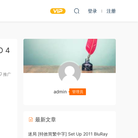
登录
注册
O 4
推广
admin
管理员
最新文章
迷局 [特效简繁中字] Set Up 2011 BluRay