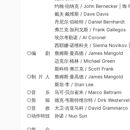
约翰·伯纳克 / John Bernecker | 饰 Fe
戴夫·戴维斯 / Dave Davis
丹尼尔·伯哈特 / Daniel Bernhardt
弗兰克·加列戈斯 / Frank Gallegos
埃尔考勒诺 / Al Coronel
西耶娜·诺维科夫 / Sienna Novikov |
◎编 剧 詹姆斯·曼高德 / James Mangold
迈克尔·格林 / Michael Green
斯科特·弗兰克 / Scott Frank
◎制 片 人 詹姆斯·曼高德 / James Mangold
斯坦·李 / Stan Lee
◎音 乐 马可·贝尔崔米 / Marco Beltrami
◎剪 辑 德克·韦斯特维尔特 / Dirk Westervel
◎音 效 大卫·吉亚马科 / David Giammarco
◎动作特技 孙诺 / Nuo Sun
◎简 介