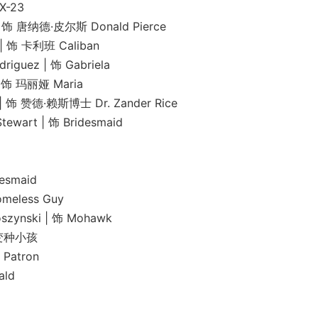
-23
纳德·皮尔斯 Donald Pierce
 卡利班 Caliban
z | 饰 Gabriela
 玛丽娅 Maria
 赞德·赖斯博士 Dr. Zander Rice
t | 饰 Bridesmaid
smaid
less Guy
ski | 饰 Mohawk
 变种小孩
atron
ld