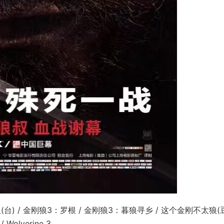
罗根(台) / 金刚狼3：罗根 / 金刚狼3：暮狼寻乡 / 这个金刚不太狼
 Wolverine 3