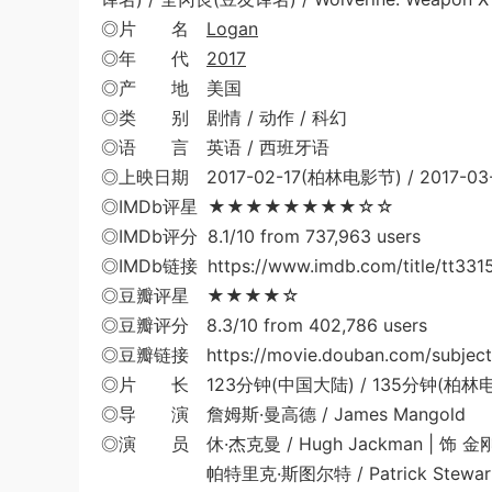
◎片 名
Logan
◎年 代
2017
◎产 地 美国
◎类 别 剧情 / 动作 / 科幻
◎语 言 英语 / 西班牙语
◎上映日期 2017-02-17(柏林电影节) / 2017-03-
◎IMDb评星 ★★★★★★★★☆☆
◎IMDb评分 8.1/10 from 737,963 users
◎IMDb链接 https://www.imdb.com/title/tt331
◎豆瓣评星 ★★★★☆
◎豆瓣评分 8.3/10 from 402,786 users
◎豆瓣链接 https://movie.douban.com/subject
◎片 长 123分钟(中国大陆) / 135分钟(柏林电影
◎导 演 詹姆斯·曼高德 / James Mangold
◎演 员 休·杰克曼 / Hugh Jackman | 饰 金刚狼 
帕特里克·斯图尔特 / Patrick Stewart | 饰 X教