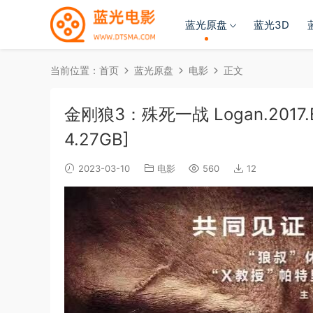
蓝光原盘
蓝光3D
当前位置：
首页
蓝光原盘
电影
正文
金刚狼3：殊死一战 Logan.2017.BluR
4.27GB]
2023-03-10
电影
560
12