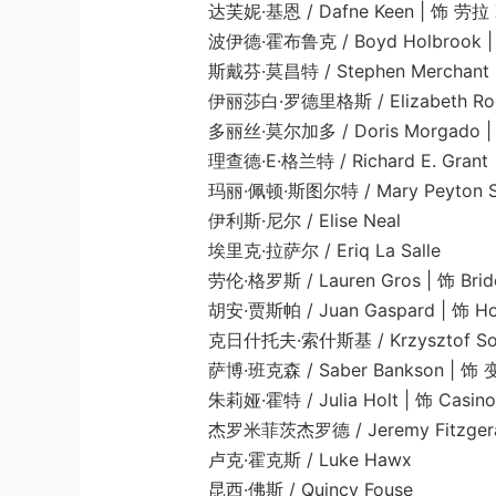
达芙妮·基恩 / Dafne Keen | 饰 劳拉 X
波伊德·霍布鲁克 / Boyd Holbrook | 饰 唐
斯戴芬·莫昌特 / Stephen Merchant | 饰
伊丽莎白·罗德里格斯 / Elizabeth Rodrigue
多丽丝·莫尔加多 / Doris Morgado | 饰
理查德·E·格兰特 / Richard E. Grant | 饰
玛丽·佩顿·斯图尔特 / Mary Peyton Stewar
伊利斯·尼尔 / Elise Neal
埃里克·拉萨尔 / Eriq La Salle
劳伦·格罗斯 / Lauren Gros | 饰 Bride
胡安·贾斯帕 / Juan Gaspard | 饰 Home
克日什托夫·索什斯基 / Krzysztof Soszyn
萨博·班克森 / Saber Bankson | 饰
朱莉娅·霍特 / Julia Holt | 饰 Casino P
杰罗米菲茨杰罗德 / Jeremy Fitzgera
卢克·霍克斯 / Luke Hawx
昆西·佛斯 / Quincy Fouse