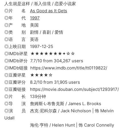
人生就是这样 / 渐入佳境 / 恋爱小说家
◎片 名
As Good as It Gets
◎年 代
1997
◎产 地 美国
◎类 别 剧情 / 喜剧 / 爱情
◎语 言 英语
◎上映日期 1997-12-25
◎IMDb评星 ★★★★★★★✦☆☆
◎IMDb评分 7.7/10 from 304,267 users
◎IMDb链接 https://www.imdb.com/title/tt0119822/
◎豆瓣评星 ★★★★☆
◎豆瓣评分 8.2/10 from 31,905 users
◎豆瓣链接 https://movie.douban.com/subject/1293917/
◎片 长 139分钟
◎导 演 詹姆斯·L·布鲁克斯 / James L. Brooks
◎演 员 杰克·尼科尔森 / Jack Nicholson | 饰 Melvin
Udall
海伦·亨特 / Helen Hunt | 饰 Carol Connelly