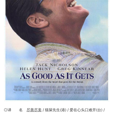
◎译 名
尽善尽美
/ 猫屎先生(港) / 爱在心头口难开(台) /