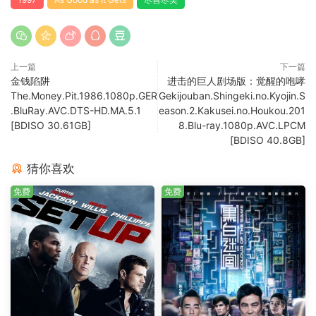
上一篇
下一篇
金钱陷阱
进击的巨人剧场版：觉醒的咆哮
The.Money.Pit.1986.1080p.GER
Gekijouban.Shingeki.no.Kyojin.S
.BluRay.AVC.DTS-HD.MA.5.1
eason.2.Kakusei.no.Houkou.201
[BDISO 30.61GB]
8.Blu-ray.1080p.AVC.LPCM
[BDISO 40.8GB]
猜你喜欢
免费
免费