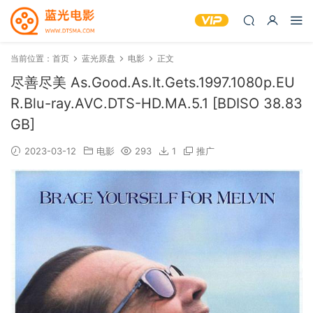
当前位置：
首页
蓝光原盘
电影
正文
尽善尽美 As.Good.As.It.Gets.1997.1080p.EU
R.Blu-ray.AVC.DTS-HD.MA.5.1 [BDISO 38.83
GB]
2023-03-12
电影
293
1
推广