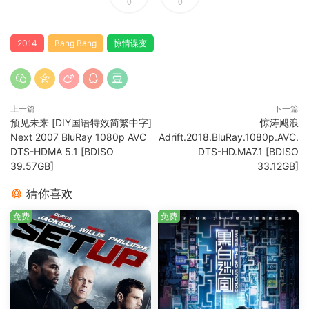
0
0
2014
Bang Bang
惊情谍变
上一篇
下一篇
预见未来 [DIY国语特效简繁中字]
惊涛飓浪
Next 2007 BluRay 1080p AVC
Adrift.2018.BluRay.1080p.AVC.
DTS-HDMA 5.1 [BDISO
DTS-HD.MA7.1 [BDISO
39.57GB]
33.12GB]
猜你喜欢
免费
免费