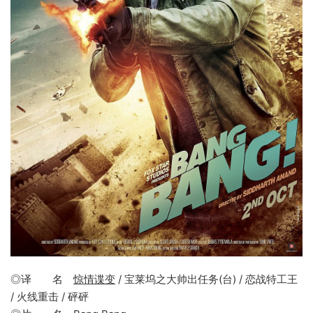
◎译 名
惊情谍变
/ 宝莱坞之大帅出任务(台) / 恋战特工王
/ 火线重击 / 砰砰