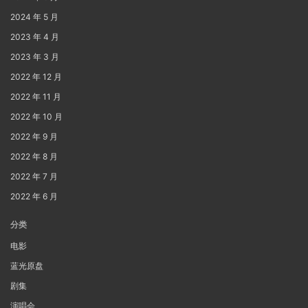
2024 年 5 月
2023 年 4 月
2023 年 3 月
2022 年 12 月
2022 年 11 月
2022 年 10 月
2022 年 9 月
2022 年 8 月
2022 年 7 月
2022 年 6 月
分类
电影
蓝光原盘
剧集
演唱会