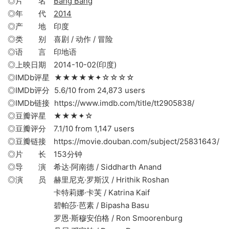
◎片 名
Bang Bang
◎年 代
2014
◎产 地 印度
◎类 别 喜剧 / 动作 / 冒险
◎语 言 印地语
◎上映日期 2014-10-02(印度)
◎IMDb评星 ★★★★★✦☆☆☆☆
◎IMDb评分 5.6/10 from 24,873 users
◎IMDb链接 https://www.imdb.com/title/tt2905838/
◎豆瓣评星 ★★★✦☆
◎豆瓣评分 7.1/10 from 1,147 users
◎豆瓣链接 https://movie.douban.com/subject/25831643/
◎片 长 153分钟
◎导 演 希达·阿南德 / Siddharth Anand
◎演 员 赫里尼克·罗斯汉 / Hrithik Roshan
卡特莉娜·卡芙 / Katrina Kaif
碧帕莎·芭素 / Bipasha Basu
罗恩·斯穆安伯格 / Ron Smoorenburg