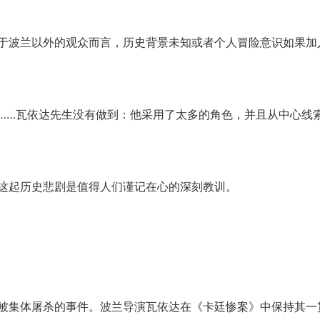
于波兰以外的观众而言，历史背景未知或者个人冒险意识如果加
……瓦依达先生没有做到：他采用了太多的角色，并且从中心线
这起历史悲剧是值得人们谨记在心的深刻教训。
集体屠杀的事件。波兰导演瓦依达在《卡廷惨案》中保持其一