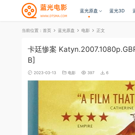
蓝光原盘
蓝光3D
当前位置：
首页
蓝光原盘
电影
正文
卡廷惨案 Katyn.2007.1080p.GBR.
B]
2023-03-13
电影
397
6