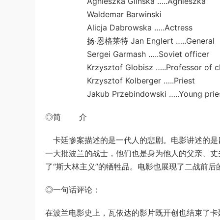
Agnieszka Glinska …..Agnieszka
Waldemar Barwinski
Alicja Dabrowska …..Actress
扬·恩格莱特 Jan Englert …..General
Sergei Garmash …..Soviet officer
Krzysztof Globisz …..Professor of ch
Krzysztof Kolberger …..Priest
Jakub Przebindowski …..Young prie
◎简 介
卡廷惨案描述的是一代人的悲剧。电影讲述的是
一大批波兰的战士，他们也是身为他人的父亲、丈
了“斯大林主义”的牺牲品。电影也展现了二战前后
◎一句话评论：
在波兰电影史上，瓦依达的影片既开创也结束了卡