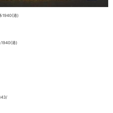
1940(港)
940(港)
843/