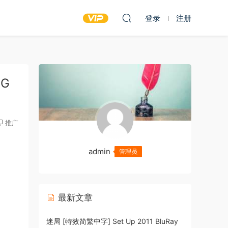
登录
注册
3G
推广
admin
管理员
最新文章
迷局 [特效简繁中字] Set Up 2011 BluRay