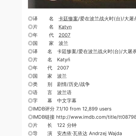
◎译 名
卡廷惨案
/爱在波兰战火时(台)/大屠杀
◎片 名
Katyn
◎年 代
2007
◎国 家 波兰
◎译 名 卡廷惨案/爱在波兰战火时(台)/大屠杀1
◎片 名 Katyń
◎年 代 2007
◎国 家 波兰
◎类 别 剧情/历史/战争
◎语 言 波兰语
◎字 幕 中文字幕
◎IMDB评分 7.1/10 from 12,899 users
◎IMDB链接 http://www.imdb.com/title/tt0879
◎片 长 122 分钟
◎导 演 安杰依·瓦依达 Andrzej Wajda