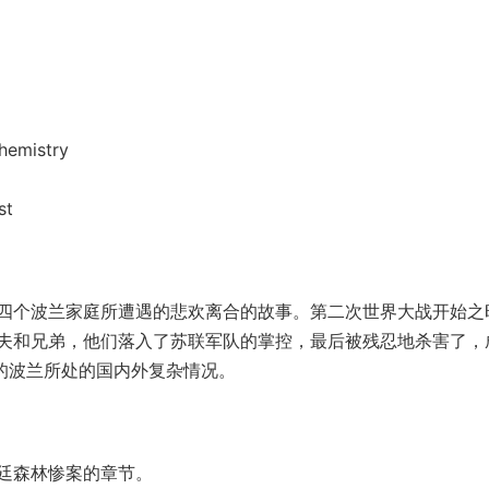
emistry
st
四个波兰家庭所遭遇的悲欢离合的故事。第二次世界大战开始之
夫和兄弟，他们落入了苏联军队的掌控，最后被残忍地杀害了，
的波兰所处的国内外复杂情况。
廷森林惨案的章节。