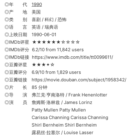
◎年 代
1990
◎产 地 美国
◎类 别 喜剧 / 科幻 / 恐怖
◎语 言 英语 / 瑞典语
◎上映日期 1990-06-01
◎IMDb评星 ★★★★★★☆☆☆☆
◎IMDb评分 6.2/10 from 11,842 users
◎IMDb链接 https://www.imdb.com/title/tt0099611/
◎豆瓣评星 ★★★✦☆
◎豆瓣评分 6.9/10 from 1,829 users
◎豆瓣链接 https://movie.douban.com/subject/1958342/
◎片 长 85 分钟
◎导 演 弗兰克·亨南洛特 / Frank Henenlotter
◎演 员 詹姆斯·洛林兹 / James Lorinz
Patty Mullen Patty Mullen
Carissa Channing Carissa Channing
Shirl Bernheim Shirl Bernheim
露易丝·拉塞尔 / Louise Lasser