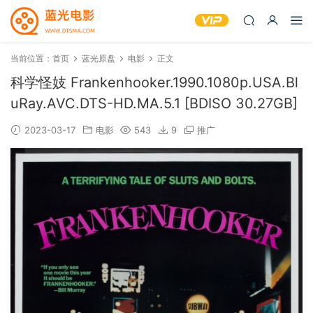
当前位置：
首页
蓝光原盘
电影
正文
科学怪妓 Frankenhooker.1990.1080p.USA.Bl
uRay.AVC.DTS-HD.MA.5.1 [BDISO 30.27GB]
2023-03-17
电影
543
9
推广