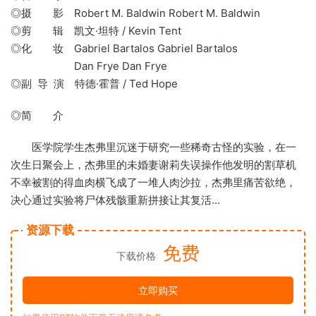
◎摄 影 Robert M. Baldwin Robert M. Baldwin
◎剪 辑 凯文·坦特 / Kevin Tent
◎化 妆 Gabriel Bartalos Gabriel Bartalos
Dan Frye Dan Frye
◎副 导 演 特德·霍普 / Ted Hope
◎简 介
医学院学生杰弗里沉迷于研究一些稀奇古怪的实验，在一
次生日聚会上，杰弗里的未婚妻谢莉失误操作他发明的割草机
不幸被割的得血肉横飞成了一堆人肉沙拉，杰弗里痛苦欲绝，
决心通过实验将尸体残骸重新拼接让其复活…
资源下载
免费
下载价格
立即购买