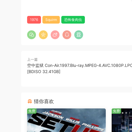
1976
Squirm
恐怖食肉虫
上一篇
空中监狱 Con-Air.1997.Blu-ray.MPEG-4.AVC.1080P.LP
[BDISO 32.41GB]
猜你喜欢
免费
免费