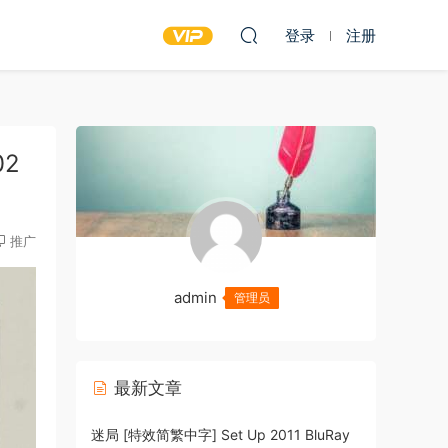
登录
注册
02
推广
admin
管理员
最新文章
迷局 [特效简繁中字] Set Up 2011 BluRay