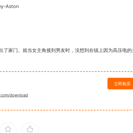
y-Aston
了家门。就当女主角接到男友时，没想到在镇上因为高压电的
立即购买
.com/download