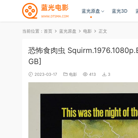
蓝光原盘
蓝光3D
当前位置：
首页
蓝光原盘
电影
正文
恐怖食肉虫 Squirm.1976.1080p.Bl
GB]
2023-03-17
电影
413
3