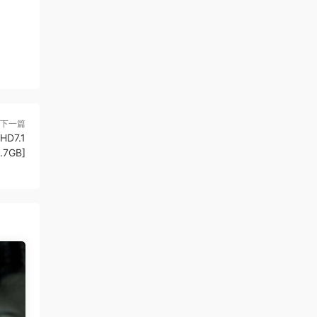
下一篇
HD7.1
.7GB]