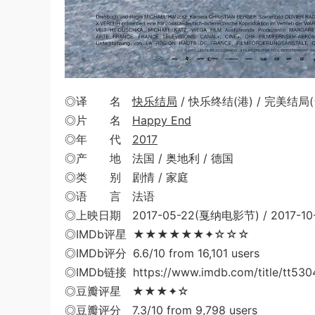
◎译 名
快乐结局
/ 快乐终结(港) / 完美结局(
◎片 名
Happy End
◎年 代
2017
◎产 地 法国 / 奥地利 / 德国
◎类 别 剧情 / 家庭
◎语 言 法语
◎上映日期 2017-05-22(戛纳电影节) / 2017-10
◎IMDb评星 ★★★★★★✦☆☆☆
◎IMDb评分 6.6/10 from 16,101 users
◎IMDb链接 https://www.imdb.com/title/tt530
◎豆瓣评星 ★★★✦☆
◎豆瓣评分 7.3/10 from 9,798 users