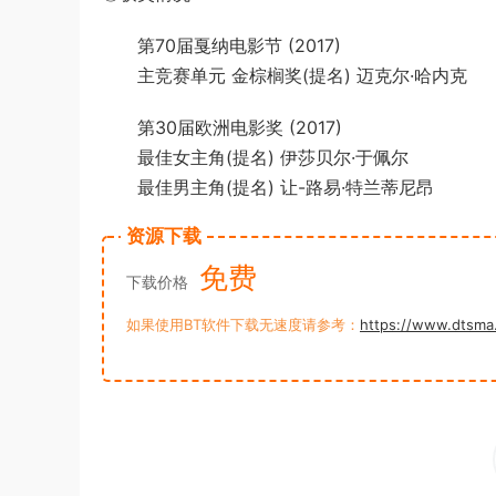
第70届戛纳电影节 (2017)
主竞赛单元 金棕榈奖(提名) 迈克尔·哈内克
第30届欧洲电影奖 (2017)
最佳女主角(提名) 伊莎贝尔·于佩尔
最佳男主角(提名) 让-路易·特兰蒂尼昂
资源下载
免费
下载价格
如果使用BT软件下载无速度请参考：
https://www.dtsma