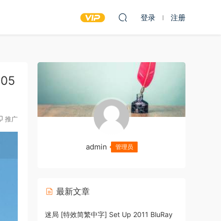
登录
注册
.05
推广
admin
管理员
最新文章
迷局 [特效简繁中字] Set Up 2011 BluRay