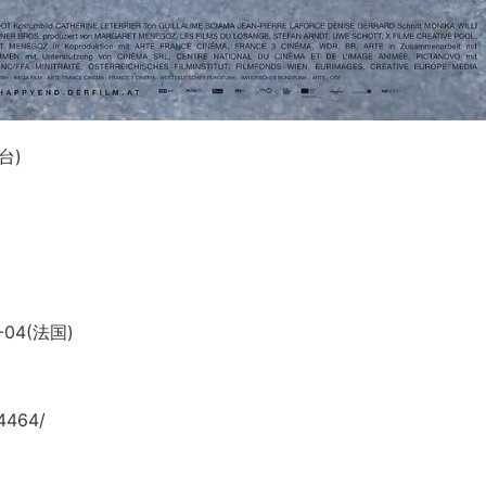
台)
-04(法国)
4464/