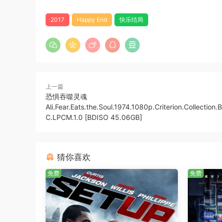
2017
Happy End
快乐结局
上一篇
恐惧吞噬灵魂
Ali.Fear.Eats.the.Soul.1974.1080p.Criterion.Collection.
C.LPCM.1.0 [BDISO 45.06GB]
猜你喜欢
免费
免费