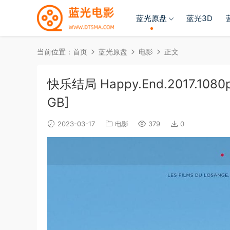
蓝光原盘
蓝光3D
当前位置：
首页
蓝光原盘
电影
正文
快乐结局 Happy.End.2017.1080p.
GB]
2023-03-17
电影
379
0