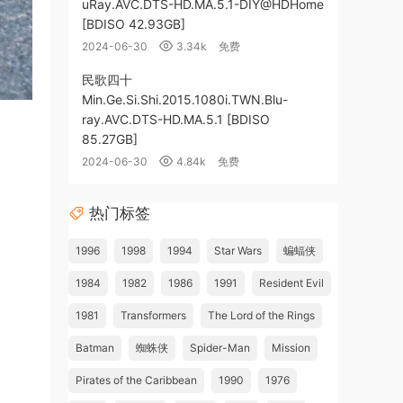
uRay.AVC.DTS-HD.MA.5.1-DIY@HDHome
[BDISO 42.93GB]
2024-06-30
3.34k
免费
民歌四十
Min.Ge.Si.Shi.2015.1080i.TWN.Blu-
ray.AVC.DTS-HD.MA.5.1 [BDISO
85.27GB]
2024-06-30
4.84k
免费
热门标签
1996
1998
1994
Star Wars
蝙蝠侠
1984
1982
1986
1991
Resident Evil
1981
Transformers
The Lord of the Rings
Batman
蜘蛛侠
Spider-Man
Mission
Pirates of the Caribbean
1990
1976