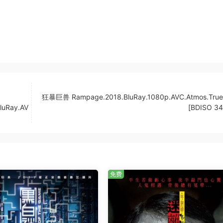
狂暴巨兽 Rampage.2018.BluRay.1080p.AVC.Atmos.True
BluRay.AV
[BDISO 34
免费