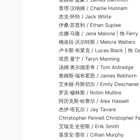
查理·汉纳姆 / Charlie Hunnam
杰克·怀特 / Jack White
伊桑·苏普利 / Ethan Suplee
吉娜·马隆 / Jena Malone | 饰 Ferry G
梅洛拉·沃尔特斯 / Melora Walters
卢卡斯·布莱克 / Lucas Black | 饰 Oak
塔恩·曼宁 / Taryn Manning
汤姆·奥尔德里奇 / Tom Aldredge
詹姆斯·瑞布霍恩 / James Rebhorn
艾米丽·丹斯切尔 / Emily Deschanel
罗宾·穆林斯 / Robin Mullins
阿历克斯·哈赛尔 / Alex Hassell
杰伊·塔瓦尔 / Jay Tavare
Christopher Fennell Christopher Fen
艾瑞克·史密斯 / Erik Smith
基里安·墨菲 / Cillian Murphy