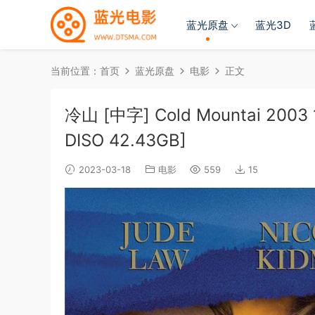
蓝光原盘
蓝光3D
当前位置：
首页
蓝光原盘
电影
正文
冷山 [中字] Cold Mountai 2003 1
DISO 42.43GB]
2023-03-18
电影
559
15