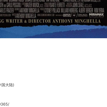
(中国大陆)
9365/