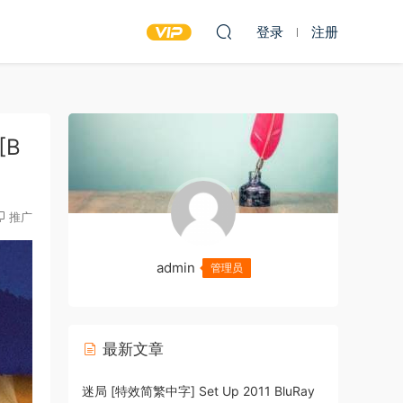
登录
注册
[B
推广
admin
管理员
最新文章
迷局 [特效简繁中字] Set Up 2011 BluRay