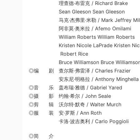
理查德·布雷克 / Richard Brake
Sean Gleeson Sean Gleeson
马克·杰弗里·米勒 / Mark Jeffrey Mill
阿非莫·奥米拉 / Afemo Omilami
William Roberts William Roberts
Kristen Nicole LaPrade Kristen Nicol
Robert Rice
Bruce Williamson Bruce Williamso
◎编 剧 查尔斯·弗雷泽 / Charles Frazier
安东尼·明格拉 / Anthony Minghella
◎音 乐 盖布瑞·雅德 / Gabriel Yared
◎摄 影 约翰·希尔 / John Seale
◎剪 辑 沃尔特·默奇 / Walter Murch
◎服 装 安·罗斯 / Ann Roth
卡洛·波吉奥利 / Carlo Poggioli
◎简 介