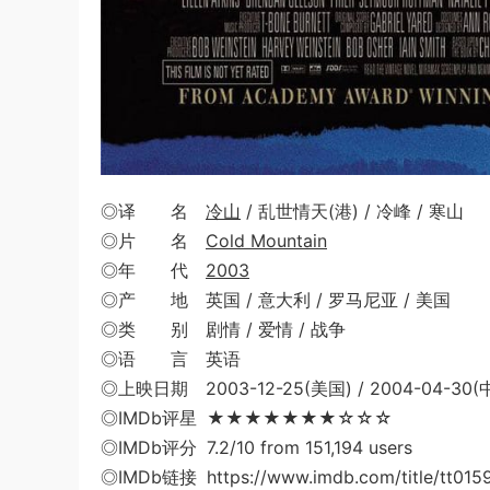
◎译 名
冷山
/ 乱世情天(港) / 冷峰 / 寒山
◎片 名
Cold Mountain
◎年 代
2003
◎产 地 英国 / 意大利 / 罗马尼亚 / 美国
◎类 别 剧情 / 爱情 / 战争
◎语 言 英语
◎上映日期 2003-12-25(美国) / 2004-04-30
◎IMDb评星 ★★★★★★★☆☆☆
◎IMDb评分 7.2/10 from 151,194 users
◎IMDb链接 https://www.imdb.com/title/tt015