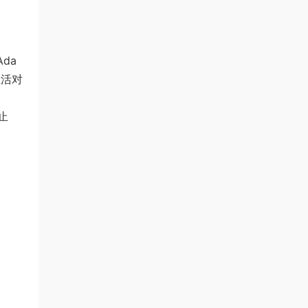
da
生活对
止