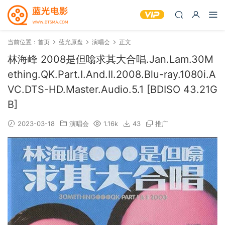
当前位置：
首页
蓝光原盘
演唱会
正文
林海峰 2008是但噏求其大合唱.Jan.Lam.30M
ething.QK.Part.I.And.II.2008.Blu-ray.1080i.A
VC.DTS-HD.Master.Audio.5.1 [BDISO 43.21G
B]
2023-03-18
演唱会
1.16k
43
推广