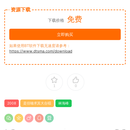
资源下载
免费
下载价格
立即购买
如果使用BT软件下载无速度请参考：
https://www.dtsma.com/download
1
0
2008
是但噏求其大合唱
林海峰