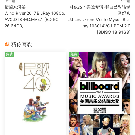
上一篇
下一篇
猎凶风河谷
林俊杰：实验专辑-和自己对话录
Wind.River.2017.BluRay.1080p.
音纪实
AVC.DTS-HD.MA5.1 [BDISO
JJ.Lin.-.From.Me.To.Myself.Blu-
26.64GB]
ray.1080i.AVC.LPCM.2.0
[BDISO 18.91GB]
猜你喜欢
免费
免费