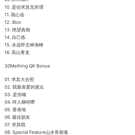
10. 是但求其无所谓
11. 我心谂
12. iBox
13. 绝望真相
14. 自己拣
15. 永远怀念林海峰
16. 高山青龙
30Mething QK Bonus
01. 求其大合照
02. 我最喜爱的观众
03. 是但噏
04. 咩人睇咩嘢
05. 香港地
06. 最佳损友
07. 求其唱
08. Special Feature山水有相逢