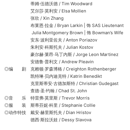
蒂姆·伍德沃德 / Tim Woodward
艾尔莎·莫利安 / Elsa Mollien
张欣 / Xin Zhang
布莱恩·拉金 / Bryan Larkin | 饰 SAS Lieutenant
Julia Montgomery Brown | 饰 Bowman’s Wife
安东·波利亚佐夫 / Anton Poriazov
朱利安·科斯托夫 / Julian Kostov
豪尔赫·莱昂·马丁内斯 / Jorge Leon Martinez
安德鲁·普利文 / Andrew Pleavin
◎编 剧 克赖顿·罗森博格 / Creighton Rothenberger
凯特琳·贝内迪克特 / Katrin Benedikt
克里斯蒂安·古德加斯特 / Christian Gudegast
查德·圣·约翰 / Chad St. John
◎音 乐 特雷弗·莫里斯 / Trevor Morris
◎服 装 斯蒂芬妮·科里 / Stephanie Collie
◎动作特技 戴安·赫里斯托夫 / Dian Hristov
德西·斯拉沃娃 / Dessy Slavova