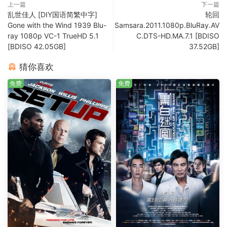
上一篇
下一篇
乱世佳人 [DIY国语简繁中字]
轮回
Gone with the Wind 1939 Blu-
Samsara.2011.1080p.BluRay.AV
ray 1080p VC-1 TrueHD 5.1
C.DTS-HD.MA.7.1 [BDISO
[BDISO 42.05GB]
37.52GB]
猜你喜欢
免费
免费