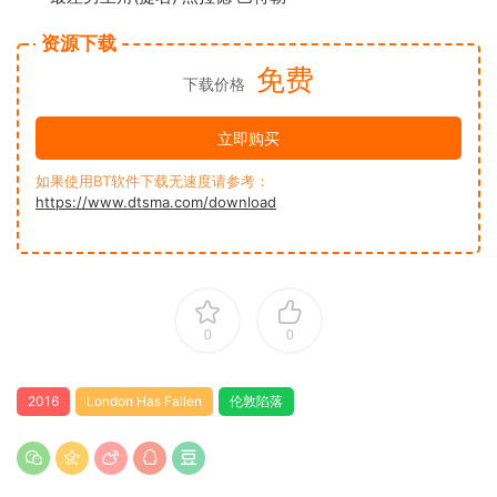
资源下载
免费
下载价格
立即购买
如果使用BT软件下载无速度请参考：
https://www.dtsma.com/download
0
0
2016
London Has Fallen
伦敦陷落