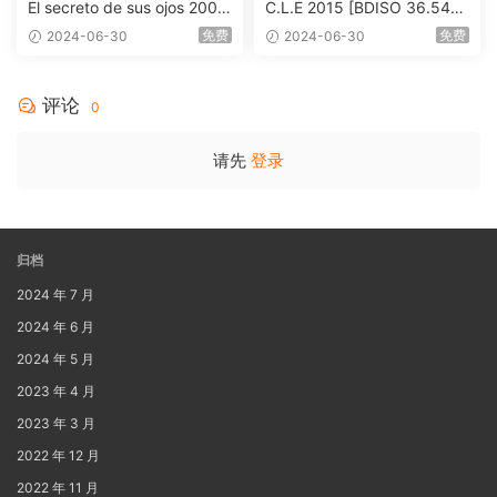
El secreto de sus ojos 2009
C.L.E 2015 [BDISO 36.54G
1080p Blu-ray AVC DTS-HD
B]
免费
免费
2024-06-30
2024-06-30
MA 5.1-Softfeng@CHDBits
[BDISO 35.34GB]
评论
0
请先
登录
归档
2024 年 7 月
2024 年 6 月
2024 年 5 月
2023 年 4 月
2023 年 3 月
2022 年 12 月
2022 年 11 月