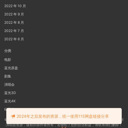
2022 年 10 月
2022 年 9 月
2022 年 8 月
2022 年 7 月
2022 年 6 月
分类
电影
蓝光原盘
剧集
演唱会
蓝光3D
蓝光4K
纪录片
2024年之后发布的资源，统一使用115网盘链接分享
©2022
蓝光电影网
本站资源来源于网络用户网盘投稿，本站服务器不储存任何
演唱会资源，版权归原作者所有，若侵犯了您的合法权益，请联系我们删除！