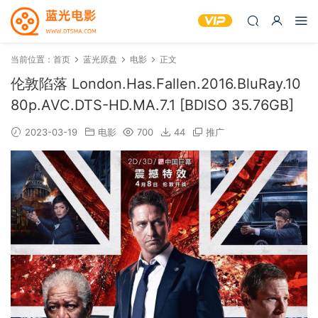
当前位置：
首页
蓝光原盘
电影
正文
伦敦陷落 London.Has.Fallen.2016.BluRay.10
80p.AVC.DTS-HD.MA.7.1 [BDISO 35.76GB]
2023-03-19
电影
700
44
推广