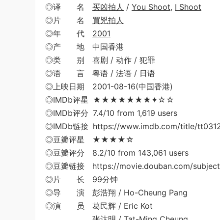
◎译 名
买凶拍人
/
You Shoot
,
I Shoot
◎片 名
買兇拍人
◎年 代
2001
◎产 地 中国香港
◎类 别 喜剧 / 动作 / 犯罪
◎语 言 粤语 / 法语 / 日语
◎上映日期 2001-08-16(中国香港)
◎IMDb评星 ★★★★★★★✦☆☆
◎IMDb评分 7.4/10 from 1,619 users
◎IMDb链接 https://www.imdb.com/title/tt031
◎豆瓣评星 ★★★★☆
◎豆瓣评分 8.2/10 from 143,061 users
◎豆瓣链接 https://movie.douban.com/subject
◎片 长 99分钟
◎导 演 彭浩翔 / Ho-Cheung Pang
◎演 员 葛民辉 / Eric Kot
张达明 / Tat-Ming Cheung