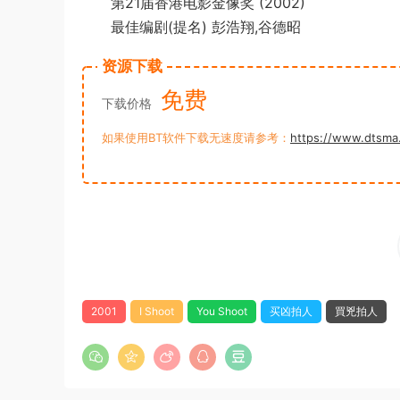
第21届香港电影金像奖 (2002)
最佳编剧(提名) 彭浩翔,谷德昭
资源下载
免费
下载价格
如果使用BT软件下载无速度请参考：
https://www.dtsma
2001
I Shoot
You Shoot
买凶拍人
買兇拍人