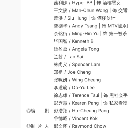
茜利妹 / Hyper BB | 饰 酒樓惡女
王文骏 / Man-Chun Wong | 饰 交
萧洪 / Siu Hung | 饰 酒楼伙计
曾德华 / Andy Tsang | 饰 MTV被
余铭衍 / Ming-Hin Yu | 饰 第一被
毕国智 / Kenneth Bi
汤盈盈 / Angela Tong
兰茜 / Lan Sai
林尚义 / Spencer Lam
郑祖 / Joe Cheng
张咏妍 / Wing Cheung
李道谕 / Do-Yu Lee
徐志雄 / Terence Tsui | 饰 黑社会
彭秀慧 / Kearen Pang | 饰 私家看護
◎编 剧 彭浩翔 / Ho-Cheung Pang
谷德昭 / Vincent Kok
◎制 片 人 邹文怀 / Raymond Chow