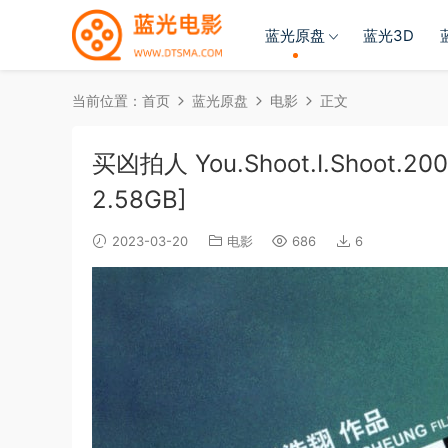
蓝光原盘
蓝光3D
当前位置：
首页
蓝光原盘
电影
正文
买凶拍人 You.Shoot.I.Shoot.2001
2.58GB]
2023-03-20
电影
686
6