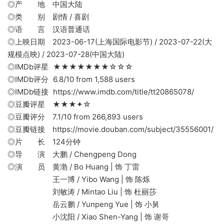
◎产 地 中国大陆
◎类 别 剧情 / 喜剧
◎语 言 汉语普通话
◎上映日期 2023-06-17(上海国际电影节) / 2023-07-22(大
规模点映) / 2023-07-28(中国大陆)
◎IMDb评星 ★★★★★★★☆☆☆
◎IMDb评分 6.8/10 from 1,588 users
◎IMDb链接 https://www.imdb.com/title/tt20865078/
◎豆瓣评星 ★★★✦☆
◎豆瓣评分 7.1/10 from 266,893 users
◎豆瓣链接 https://movie.douban.com/subject/35556001/
◎片 长 124分钟
◎导 演 大鹏 / Chengpeng Dong
◎演 员 黄渤 / Bo Huang | 饰 丁雷
王一博 / Yibo Wang | 饰 陈烁
刘敏涛 / Mintao Liu | 饰 杜丽莎
岳云鹏 / Yunpeng Yue | 饰 小舅
小沈阳 / Xiao Shen-Yang | 饰 谢哥