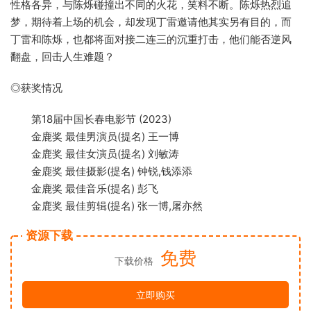
性格各异，与陈烁碰撞出不同的火花，笑料不断。陈烁热烈追
梦，期待着上场的机会，却发现丁雷邀请他其实另有目的，而
丁雷和陈烁，也都将面对接二连三的沉重打击，他们能否逆风
翻盘，回击人生难题？
◎获奖情况
第18届中国长春电影节 (2023)
金鹿奖 最佳男演员(提名) 王一博
金鹿奖 最佳女演员(提名) 刘敏涛
金鹿奖 最佳摄影(提名) 钟锐,钱添添
金鹿奖 最佳音乐(提名) 彭飞
金鹿奖 最佳剪辑(提名) 张一博,屠亦然
资源下载
免费
下载价格
立即购买