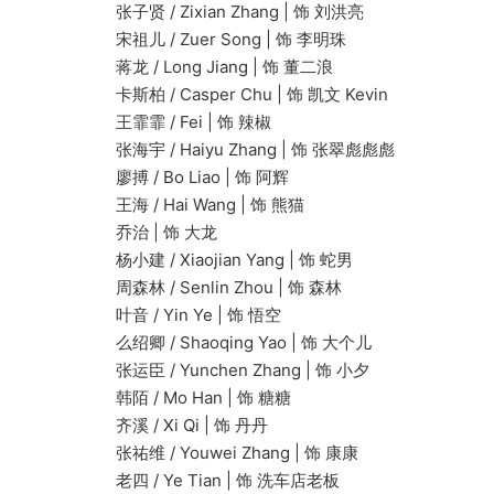
张子贤 / Zixian Zhang | 饰 刘洪亮
宋祖儿 / Zuer Song | 饰 李明珠
蒋龙 / Long Jiang | 饰 董二浪
卡斯柏 / Casper Chu | 饰 凯文 Kevin
王霏霏 / Fei | 饰 辣椒
张海宇 / Haiyu Zhang | 饰 张翠彪彪彪
廖搏 / Bo Liao | 饰 阿辉
王海 / Hai Wang | 饰 熊猫
乔治 | 饰 大龙
杨小建 / Xiaojian Yang | 饰 蛇男
周森林 / Senlin Zhou | 饰 森林
叶音 / Yin Ye | 饰 悟空
么绍卿 / Shaoqing Yao | 饰 大个儿
张运臣 / Yunchen Zhang | 饰 小夕
韩陌 / Mo Han | 饰 糖糖
齐溪 / Xi Qi | 饰 丹丹
张祐维 / Youwei Zhang | 饰 康康
老四 / Ye Tian | 饰 洗车店老板