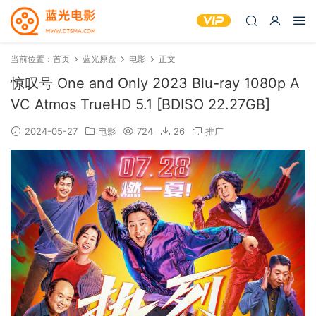
当前位置：
首页
蓝光原盘
电影
正文
惊叹号 One and Only 2023 Blu-ray 1080p A
VC Atmos TrueHD 5.1 [BDISO 22.27GB]
2024-05-27
电影
724
26
推广