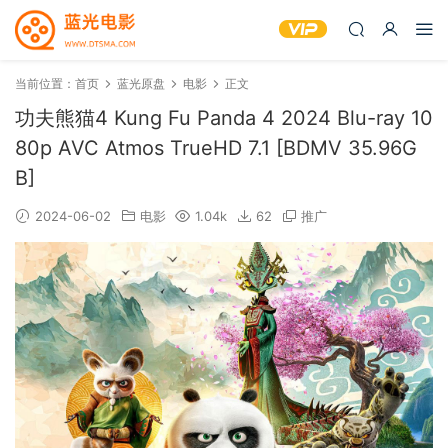
当前位置：
首页
蓝光原盘
电影
正文
功夫熊猫4 Kung Fu Panda 4 2024 Blu-ray 10
80p AVC Atmos TrueHD 7.1 [BDMV 35.96G
B]
2024-06-02
电影
1.04k
62
推广