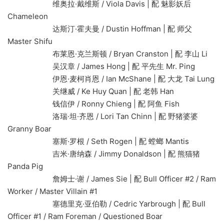
维奥拉·戴维斯 / Viola Davis | 配 魅影妖后
Chameleon
达斯汀·霍夫曼 / Dustin Hoffman | 配 师父
Master Shifu
布莱恩·克兰斯顿 / Bryan Cranston | 配 李山 Li
吴汉章 / James Hong | 配 平先生 Mr. Ping
伊恩·麦柯肖恩 / Ian McShane | 配 大龙 Tai Lung
关继威 / Ke Huy Quan | 配 老韩 Han
钱信伊 / Ronny Chieng | 配 阿鱼 Fish
洛瑞·坦·齐恩 / Lori Tan Chinn | 配 野猪婆婆
Granny Boar
塞斯·罗根 / Seth Rogen | 配 螳螂 Mantis
吉米·唐纳森 / Jimmy Donaldson | 配 熊猫猪
Panda Pig
詹姆士·谢 / James Sie | 配 Bull Officer #2 / Ram
Worker / Master Villain #1
塞德里克·亚伯勒 / Cedric Yarbrough | 配 Bull
Officer #1 / Ram Foreman / Questioned Boar