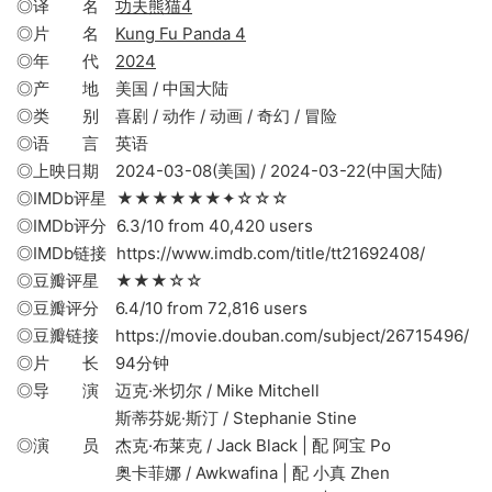
◎译 名
功夫熊猫4
◎片 名
Kung Fu Panda 4
◎年 代
2024
◎产 地 美国 / 中国大陆
◎类 别 喜剧 / 动作 / 动画 / 奇幻 / 冒险
◎语 言 英语
◎上映日期 2024-03-08(美国) / 2024-03-22(中国大陆)
◎IMDb评星 ★★★★★★✦☆☆☆
◎IMDb评分 6.3/10 from 40,420 users
◎IMDb链接 https://www.imdb.com/title/tt21692408/
◎豆瓣评星 ★★★☆☆
◎豆瓣评分 6.4/10 from 72,816 users
◎豆瓣链接 https://movie.douban.com/subject/26715496/
◎片 长 94分钟
◎导 演 迈克·米切尔 / Mike Mitchell
斯蒂芬妮·斯汀 / Stephanie Stine
◎演 员 杰克·布莱克 / Jack Black | 配 阿宝 Po
奥卡菲娜 / Awkwafina | 配 小真 Zhen