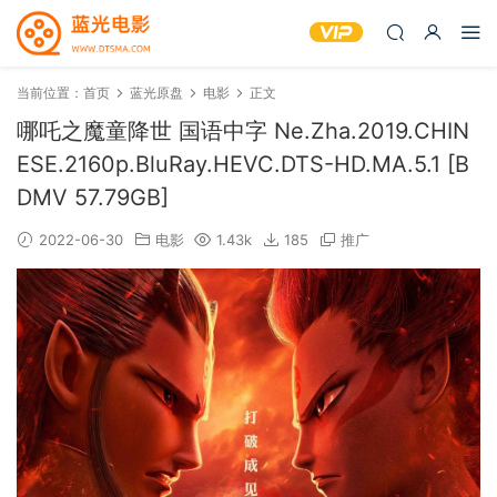
当前位置：
首页
蓝光原盘
电影
正文
哪吒之魔童降世 国语中字 Ne.Zha.2019.CHIN
ESE.2160p.BluRay.HEVC.DTS-HD.MA.5.1 [B
DMV 57.79GB]
2022-06-30
电影
1.43k
185
推广