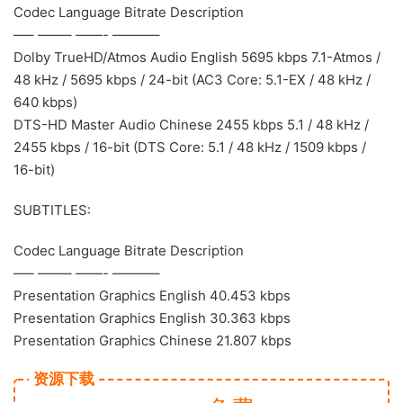
Codec Language Bitrate Description
—– ——– ——- ———–
Dolby TrueHD/Atmos Audio English 5695 kbps 7.1-Atmos /
48 kHz / 5695 kbps / 24-bit (AC3 Core: 5.1-EX / 48 kHz /
640 kbps)
DTS-HD Master Audio Chinese 2455 kbps 5.1 / 48 kHz /
2455 kbps / 16-bit (DTS Core: 5.1 / 48 kHz / 1509 kbps /
16-bit)
SUBTITLES:
Codec Language Bitrate Description
—– ——– ——- ———–
Presentation Graphics English 40.453 kbps
Presentation Graphics English 30.363 kbps
Presentation Graphics Chinese 21.807 kbps
资源下载