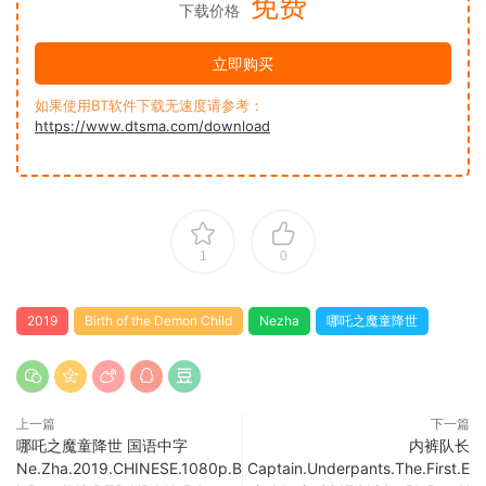
免费
下载价格
立即购买
如果使用BT软件下载无速度请参考：
https://www.dtsma.com/download
1
0
2019
Birth of the Demon Child
Nezha
哪吒之魔童降世
上一篇
下一篇
哪吒之魔童降世 国语中字
内裤队长
Ne.Zha.2019.CHINESE.1080p.B
Captain.Underpants.The.First.E