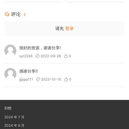
MA 5.1-Softfeng@CHDBits
[BDISO 35.34GB]
评论
2
请先
登录
很好的资源，谢谢分享!
xyt2246
2022-09-28
0
感谢分享!!
jjjppp111
2023-10-15
0
归档
2024 年 7 月
2024 年 6 月