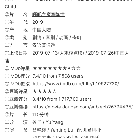
Child
◎片 名
哪吒之魔童降世
◎年 代
2019
◎产 地 中国大陆
◎类 别 剧情 / 喜剧 / 动画 / 奇幻
◎语 言 汉语普通话
◎上映日期 2019-07-13(大规模点映) / 2019-07-26(中国大
陆)
◎IMDb评星 ★★★★★★★✦☆☆
◎IMDb评分 7.4/10 from 7,508 users
◎IMDb链接 https://www.imdb.com/title/tt10627720/
◎豆瓣评星 ★★★★☆
◎豆瓣评分 8.4/10 from 1,717,709 users
◎豆瓣链接 https://movie.douban.com/subject/26794435/
◎片 长 110分钟
◎导 演 饺子 / Yu Yang
◎演 员 吕艳婷 / Yanting Lü | 配 儿童哪吒
囧森瑟夫 / Joseph | 配 少年哪吒