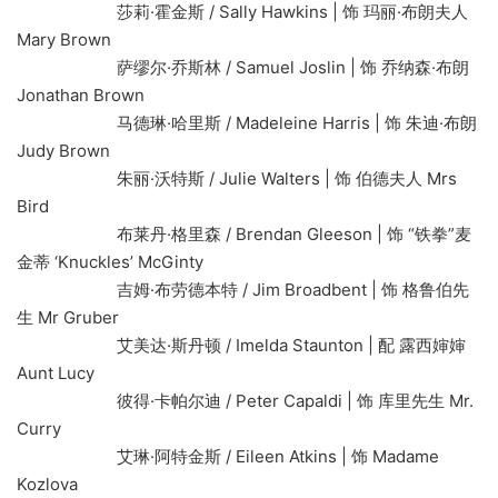
莎莉·霍金斯 / Sally Hawkins | 饰 玛丽·布朗夫人
Mary Brown
萨缪尔·乔斯林 / Samuel Joslin | 饰 乔纳森·布朗
Jonathan Brown
马德琳·哈里斯 / Madeleine Harris | 饰 朱迪·布朗
Judy Brown
朱丽·沃特斯 / Julie Walters | 饰 伯德夫人 Mrs
Bird
布莱丹·格里森 / Brendan Gleeson | 饰 “铁拳”麦
金蒂 ‘Knuckles’ McGinty
吉姆·布劳德本特 / Jim Broadbent | 饰 格鲁伯先
生 Mr Gruber
艾美达·斯丹顿 / Imelda Staunton | 配 露西婶婶
Aunt Lucy
彼得·卡帕尔迪 / Peter Capaldi | 饰 库里先生 Mr.
Curry
艾琳·阿特金斯 / Eileen Atkins | 饰 Madame
Kozlova