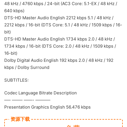
48 kHz / 4760 kbps / 24-bit (AC3 Core: 5.1-EX / 48 kHz /
640 kbps)
DTS-HD Master Audio English 2212 kbps 5.1 / 48 kHz /
2212 kbps / 16-bit (DTS Core: 5.1 / 48 kHz / 1509 kbps / 16-
bit)
DTS-HD Master Audio English 1734 kbps 2.0 / 48 kHz /
1734 kbps / 16-bit (DTS Core: 2.0 / 48 kHz / 1509 kbps /
16-bit)
Dolby Digital Audio English 192 kbps 2.0 / 48 kHz / 192
kbps / Dolby Surround
SUBTITLES:
Codec Language Bitrate Description
—– ——– ——- ———–
Presentation Graphics English 56.476 kbps
资源下载