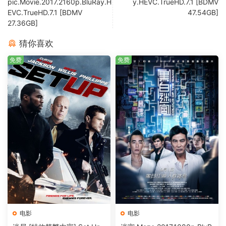
pic.Movie.2017.2160p.BluRay.H
y.HEVC.TrueHD.7.1 [BDMV
EVC.TrueHD.7.1 [BDMV
47.54GB]
27.36GB]
猜你喜欢
免费
免费
电影
电影