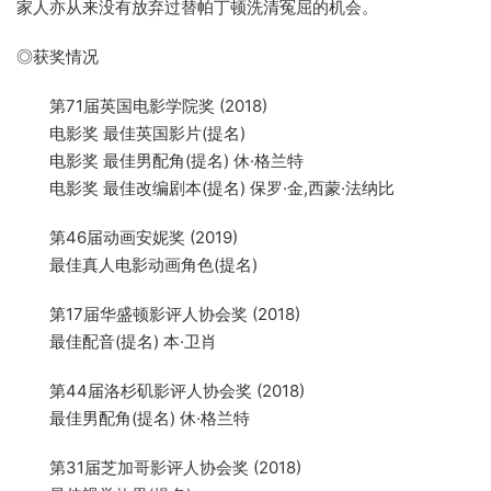
家人亦从来没有放弃过替帕丁顿洗清冤屈的机会。
◎获奖情况
第71届英国电影学院奖 (2018)
电影奖 最佳英国影片(提名)
电影奖 最佳男配角(提名) 休·格兰特
电影奖 最佳改编剧本(提名) 保罗·金,西蒙·法纳比
第46届动画安妮奖 (2019)
最佳真人电影动画角色(提名)
第17届华盛顿影评人协会奖 (2018)
最佳配音(提名) 本·卫肖
第44届洛杉矶影评人协会奖 (2018)
最佳男配角(提名) 休·格兰特
第31届芝加哥影评人协会奖 (2018)