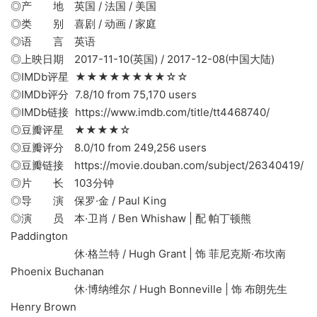
◎产 地 英国 / 法国 / 美国
◎类 别 喜剧 / 动画 / 家庭
◎语 言 英语
◎上映日期 2017-11-10(英国) / 2017-12-08(中国大陆)
◎IMDb评星 ★★★★★★★★☆☆
◎IMDb评分 7.8/10 from 75,170 users
◎IMDb链接 https://www.imdb.com/title/tt4468740/
◎豆瓣评星 ★★★★☆
◎豆瓣评分 8.0/10 from 249,256 users
◎豆瓣链接 https://movie.douban.com/subject/26340419/
◎片 长 103分钟
◎导 演 保罗·金 / Paul King
◎演 员 本·卫肖 / Ben Whishaw | 配 帕丁顿熊
Paddington
休·格兰特 / Hugh Grant | 饰 菲尼克斯·布坎南
Phoenix Buchanan
休·博纳维尔 / Hugh Bonneville | 饰 布朗先生
Henry Brown