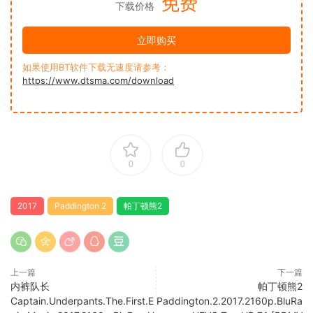
免费
下载价格
立即购买
如果使用BT软件下载无速度请参考：
https://www.dtsma.com/download
0
0
2017
Paddington 2
帕丁顿熊2
上一篇
下一篇
内裤队长
帕丁顿熊2
Captain.Underpants.The.First.E
Paddington.2.2017.2160p.BluRa