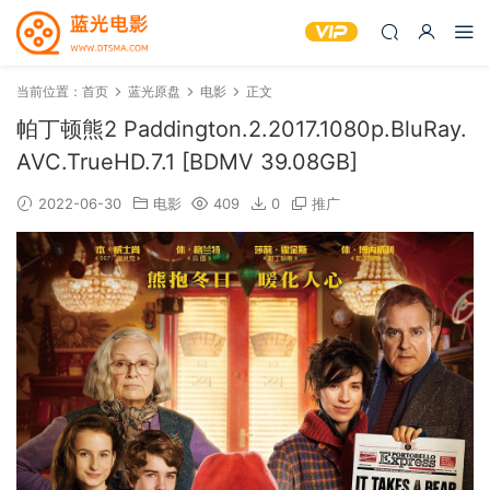
当前位置：
首页
蓝光原盘
电影
正文
帕丁顿熊2 Paddington.2.2017.1080p.BluRay.
AVC.TrueHD.7.1 [BDMV 39.08GB]
2022-06-30
电影
409
0
推广