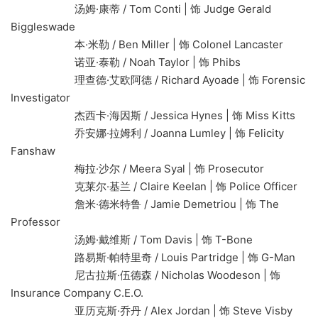
汤姆·康蒂 / Tom Conti | 饰 Judge Gerald
Biggleswade
本·米勒 / Ben Miller | 饰 Colonel Lancaster
诺亚·泰勒 / Noah Taylor | 饰 Phibs
理查德·艾欧阿德 / Richard Ayoade | 饰 Forensic
Investigator
杰西卡·海因斯 / Jessica Hynes | 饰 Miss Kitts
乔安娜·拉姆利 / Joanna Lumley | 饰 Felicity
Fanshaw
梅拉·沙尔 / Meera Syal | 饰 Prosecutor
克莱尔·基兰 / Claire Keelan | 饰 Police Officer
詹米·德米特鲁 / Jamie Demetriou | 饰 The
Professor
汤姆·戴维斯 / Tom Davis | 饰 T-Bone
路易斯·帕特里奇 / Louis Partridge | 饰 G-Man
尼古拉斯·伍德森 / Nicholas Woodeson | 饰
Insurance Company C.E.O.
亚历克斯·乔丹 / Alex Jordan | 饰 Steve Visby