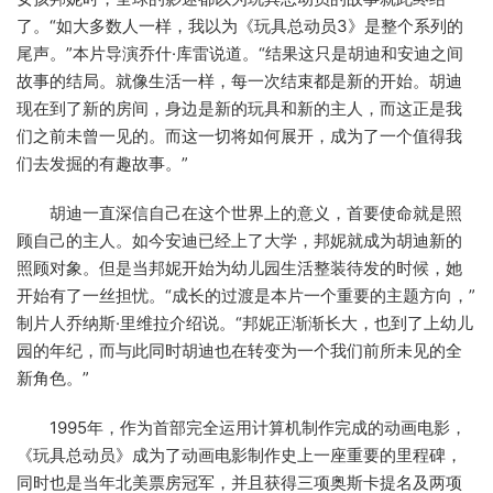
了。“如大多数人一样，我以为《玩具总动员3》是整个系列的
尾声。”本片导演乔什·库雷说道。“结果这只是胡迪和安迪之间
故事的结局。就像生活一样，每一次结束都是新的开始。胡迪
现在到了新的房间，身边是新的玩具和新的主人，而这正是我
们之前未曾一见的。而这一切将如何展开，成为了一个值得我
们去发掘的有趣故事。”
胡迪一直深信自己在这个世界上的意义，首要使命就是照
顾自己的主人。如今安迪已经上了大学，邦妮就成为胡迪新的
照顾对象。但是当邦妮开始为幼儿园生活整装待发的时候，她
开始有了一丝担忧。“成长的过渡是本片一个重要的主题方向，”
制片人乔纳斯·里维拉介绍说。“邦妮正渐渐长大，也到了上幼儿
园的年纪，而与此同时胡迪也在转变为一个我们前所未见的全
新角色。”
1995年，作为首部完全运用计算机制作完成的动画电影，
《玩具总动员》成为了动画电影制作史上一座重要的里程碑，
同时也是当年北美票房冠军，并且获得三项奥斯卡提名及两项