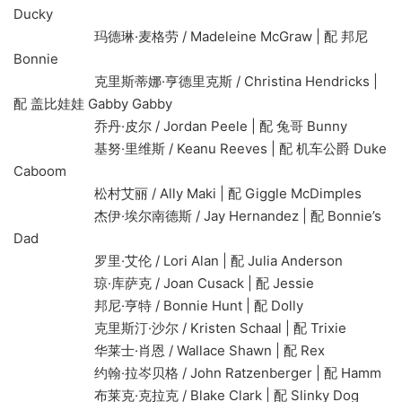
Ducky
玛德琳·麦格劳 / Madeleine McGraw | 配 邦尼
Bonnie
克里斯蒂娜·亨德里克斯 / Christina Hendricks |
配 盖比娃娃 Gabby Gabby
乔丹·皮尔 / Jordan Peele | 配 兔哥 Bunny
基努·里维斯 / Keanu Reeves | 配 机车公爵 Duke
Caboom
松村艾丽 / Ally Maki | 配 Giggle McDimples
杰伊·埃尔南德斯 / Jay Hernandez | 配 Bonnie’s
Dad
罗里·艾伦 / Lori Alan | 配 Julia Anderson
琼·库萨克 / Joan Cusack | 配 Jessie
邦尼·亨特 / Bonnie Hunt | 配 Dolly
克里斯汀·沙尔 / Kristen Schaal | 配 Trixie
华莱士·肖恩 / Wallace Shawn | 配 Rex
约翰·拉岑贝格 / John Ratzenberger | 配 Hamm
布莱克·克拉克 / Blake Clark | 配 Slinky Dog