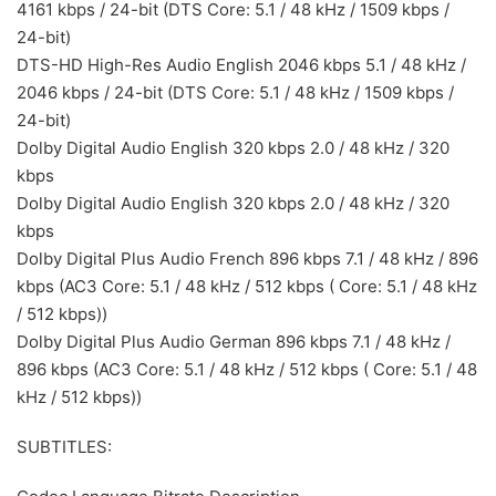
4161 kbps / 24-bit (DTS Core: 5.1 / 48 kHz / 1509 kbps /
24-bit)
DTS-HD High-Res Audio English 2046 kbps 5.1 / 48 kHz /
2046 kbps / 24-bit (DTS Core: 5.1 / 48 kHz / 1509 kbps /
24-bit)
Dolby Digital Audio English 320 kbps 2.0 / 48 kHz / 320
kbps
Dolby Digital Audio English 320 kbps 2.0 / 48 kHz / 320
kbps
Dolby Digital Plus Audio French 896 kbps 7.1 / 48 kHz / 896
kbps (AC3 Core: 5.1 / 48 kHz / 512 kbps ( Core: 5.1 / 48 kHz
/ 512 kbps))
Dolby Digital Plus Audio German 896 kbps 7.1 / 48 kHz /
896 kbps (AC3 Core: 5.1 / 48 kHz / 512 kbps ( Core: 5.1 / 48
kHz / 512 kbps))
SUBTITLES: