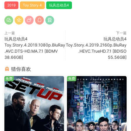
2019
Toy Story 4
玩具总动员4
上一篇
下一篇
玩具总动员4
玩具总动员4
Toy.Story.4.2019.1080p.BluRay
Toy.Story.4.2019.2160p.BluRay
.AVC.DTS-HD.MA.7.1 [BDMV
.HEVC.TrueHD.7.1 [BDISO
38.66GB]
55.56GB]
猜你喜欢
免费
免费