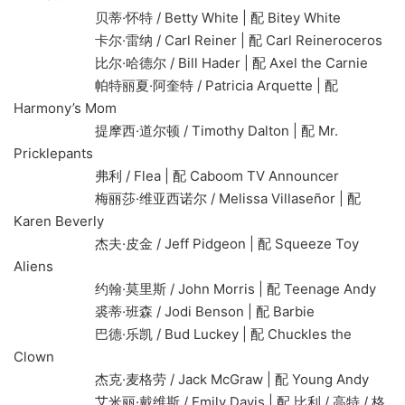
贝蒂·怀特 / Betty White | 配 Bitey White
卡尔·雷纳 / Carl Reiner | 配 Carl Reineroceros
比尔·哈德尔 / Bill Hader | 配 Axel the Carnie
帕特丽夏·阿奎特 / Patricia Arquette | 配
Harmony’s Mom
提摩西·道尔顿 / Timothy Dalton | 配 Mr.
Pricklepants
弗利 / Flea | 配 Caboom TV Announcer
梅丽莎·维亚西诺尔 / Melissa Villaseñor | 配
Karen Beverly
杰夫·皮金 / Jeff Pidgeon | 配 Squeeze Toy
Aliens
约翰·莫里斯 / John Morris | 配 Teenage Andy
裘蒂·班森 / Jodi Benson | 配 Barbie
巴德·乐凯 / Bud Luckey | 配 Chuckles the
Clown
杰克·麦格劳 / Jack McGraw | 配 Young Andy
艾米丽·戴维斯 / Emily Davis | 配 比利 / 高特 / 格