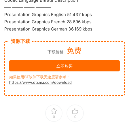
Codec Language Bitrate Description
—– ——– ——- ———–
Presentation Graphics English 51.437 kbps
Presentation Graphics French 28.696 kbps
Presentation Graphics German 36.169 kbps
资源下载
免费
下载价格
立即购买
如果使用BT软件下载无速度请参考：
https://www.dtsma.com/download
0
0