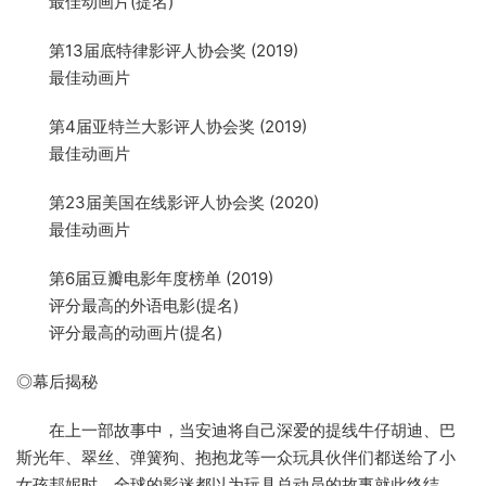
最佳动画片(提名)
第13届底特律影评人协会奖 (2019)
最佳动画片
第4届亚特兰大影评人协会奖 (2019)
最佳动画片
第23届美国在线影评人协会奖 (2020)
最佳动画片
第6届豆瓣电影年度榜单 (2019)
评分最高的外语电影(提名)
评分最高的动画片(提名)
◎幕后揭秘
在上一部故事中，当安迪将自己深爱的提线牛仔胡迪、巴
斯光年、翠丝、弹簧狗、抱抱龙等一众玩具伙伴们都送给了小
女孩邦妮时，全球的影迷都以为玩具总动员的故事就此终结