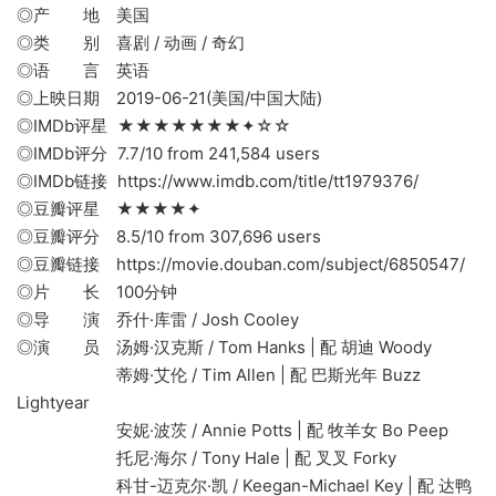
◎产 地 美国
◎类 别 喜剧 / 动画 / 奇幻
◎语 言 英语
◎上映日期 2019-06-21(美国/中国大陆)
◎IMDb评星 ★★★★★★★✦☆☆
◎IMDb评分 7.7/10 from 241,584 users
◎IMDb链接 https://www.imdb.com/title/tt1979376/
◎豆瓣评星 ★★★★✦
◎豆瓣评分 8.5/10 from 307,696 users
◎豆瓣链接 https://movie.douban.com/subject/6850547/
◎片 长 100分钟
◎导 演 乔什·库雷 / Josh Cooley
◎演 员 汤姆·汉克斯 / Tom Hanks | 配 胡迪 Woody
蒂姆·艾伦 / Tim Allen | 配 巴斯光年 Buzz
Lightyear
安妮·波茨 / Annie Potts | 配 牧羊女 Bo Peep
托尼·海尔 / Tony Hale | 配 叉叉 Forky
科甘-迈克尔·凯 / Keegan-Michael Key | 配 达鸭