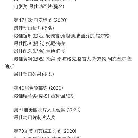
电影奖 最佳动画片(提名)
第47届动画安妮奖 (2020)
最佳动画长片(提名)
最佳编剧(提名) 安德鲁·斯坦顿,史黛芬妮·福尔松
最佳配音(提名) 托尼·海尔
最佳配乐(提名) 兰迪·纽曼
最佳剪辑(提名) 托宾·赞·布洛克,格雷戈·斯奈德,阿克塞尔·盖
迪斯
最佳动画效果(提名)
第40届金酸莓奖 (2020)
最佳赎莓奖(提名) 基努·里维斯
第31届美国制片人工会奖 (2020)
最佳动画片制片人奖
第70届美国剪辑工会奖 (2020)