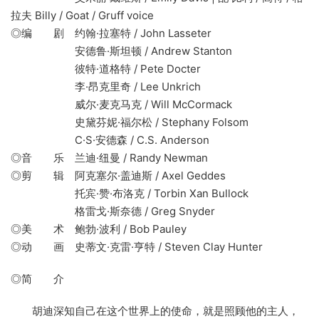
拉夫 Billy / Goat / Gruff voice
◎编 剧 约翰·拉塞特 / John Lasseter
安德鲁·斯坦顿 / Andrew Stanton
彼特·道格特 / Pete Docter
李·昂克里奇 / Lee Unkrich
威尔·麦克马克 / Will McCormack
史黛芬妮·福尔松 / Stephany Folsom
C·S·安德森 / C.S. Anderson
◎音 乐 兰迪·纽曼 / Randy Newman
◎剪 辑 阿克塞尔·盖迪斯 / Axel Geddes
托宾·赞·布洛克 / Torbin Xan Bullock
格雷戈·斯奈德 / Greg Snyder
◎美 术 鲍勃·波利 / Bob Pauley
◎动 画 史蒂文·克雷·亨特 / Steven Clay Hunter
◎简 介
胡迪深知自己在这个世界上的使命，就是照顾他的主人，