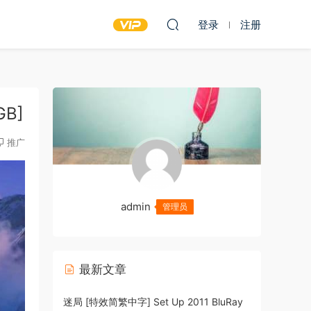
登录
注册
GB]
推广
admin
管理员
最新文章
迷局 [特效简繁中字] Set Up 2011 BluRay