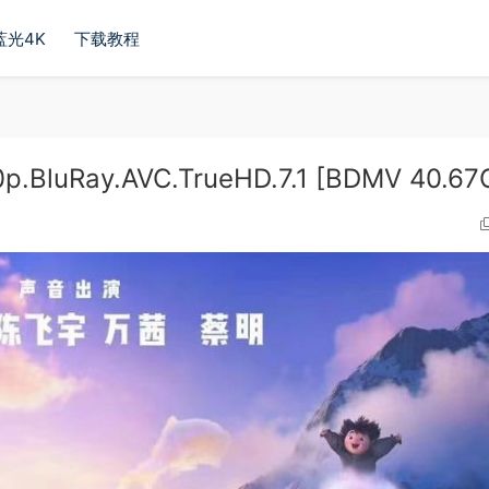
蓝光4K
下载教程
.BluRay.AVC.TrueHD.7.1 [BDMV 40.67