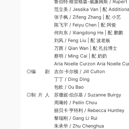
鲁伯特·格雷格森-威廉姆斯 / Rupert Gregson-
范立美 / Jessika Van | 配 Additional 
张子枫 / Zifeng Zhang | 配 小艺
陈飞宇 / Feiyu Chen | 配 阿俊
何向东 / Xiangdong He | 配 鹏鹏
刘风 / Feng Liu | 配 波老板
万茜 / Qian Wan | 配 扎拉博士
蔡明 / Ming Cai | 配 奶奶
Aria Noelle Curzon Aria Noelle Curzon |
◎编 剧 吉尔·卡尔顿 / Jill Culton
丁丁 / Ding Ding
包欧 / Ou Bao
◎制 片 人 苏珊妮·伯尔基 / Suzanne Buirgy
周珮铃 / Peilin Chou
丽贝卡·亨特利 / Rebecca Huntley
黎瑞刚 / Gang Li Rui
朱承华 / Zhu Chenghua