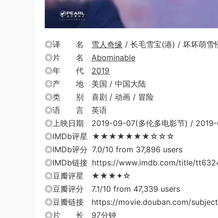
◎译 名
雪人奇缘
/ 长毛雪宝(港) / 坏坏萌雪怪(
◎片 名
Abominable
◎年 代
2019
◎产 地 美国 / 中国大陆
◎类 别 喜剧 / 动画 / 冒险
◎语 言 英语
◎上映日期 2019-09-07(多伦多电影节) / 2019-09
◎IMDb评星 ★★★★★★★☆☆☆
◎IMDb评分 7.0/10 from 37,896 users
◎IMDb链接 https://www.imdb.com/title/tt632
◎豆瓣评星 ★★★✦☆
◎豆瓣评分 7.1/10 from 47,339 users
◎豆瓣链接 https://movie.douban.com/subject
◎片 长 97分钟