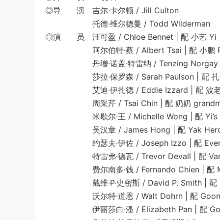
◎导 演 吉尔·卡尔顿 / Jill Culton
托德·维尔德曼 / Todd Wilderman
◎演 员 汪可盈 / Chloe Bennet | 配 小艺 Yi
阿尔伯特·蔡 / Albert Tsai | 配 小鹏 P
丹增·诺盖·特雷纳 / Tenzing Norgay Trai
莎拉·保罗森 / Sarah Paulson | 配 扎拉博
艾迪·伊扎德 / Eddie Izzard | 配 波老板 
周采芹 / Tsai Chin | 配 奶奶 grand
米歇尔·王 / Michelle Wong | 配 Yi’s
吴汉章 / James Hong | 配 Yak Herd
约瑟夫·伊佐 / Joseph Izzo | 配 Ever
特雷弗·德瓦 / Trevor Devall | 配 Van Dr
费尔南多·钱 / Fernando Chien | 配 Me
戴维·P·史密斯 / David P. Smith | 配 Go
沃尔特·道恩 / Walt Dohrn | 配 Goo
伊丽莎白·潘 / Elizabeth Pan | 配 Go