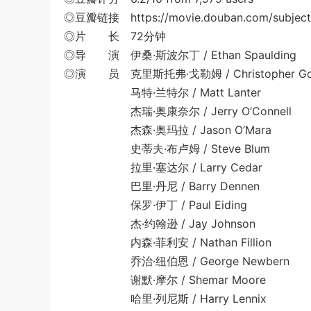
◎豆瓣链接 https://movie.douban.com/subject
◎片 长 72分钟
◎导 演 伊桑·斯波尔丁 / Ethan Spaulding
◎演 员 克里斯托弗·戈勒姆 / Christopher Go
马特·兰特尔 / Matt Lanter
杰瑞·奥康奈尔 / Jerry O’Connell
杰森·奥玛拉 / Jason O’Mara
史蒂夫·布卢姆 / Steve Blum
拉里·塞达尔 / Larry Cedar
巴里·丹尼 / Barry Dennen
保罗·伊丁 / Paul Eiding
杰·约翰逊 / Jay Johnson
内森·菲利安 / Nathan Fillion
乔治·纽伯恩 / George Newbern
谢默·摩尔 / Shemar Moore
哈里·列尼斯 / Harry Lennix