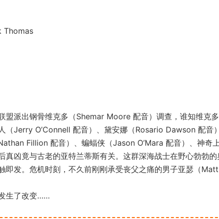
Thomas
出钢骨维克多（Shemar Moore 配音）调查，谁知维克
y O’Connell 配音）、黛安娜（Rosario Dawson 配音
athan Fillion 配音）、蝙蝠侠（Jason O’Mara 配音）、神
后真凶竟与古老的亚特兰蒂斯有关。这群深海战士在野心勃勃的
即发。危机时刻，不久前刚刚承受丧父之痛的男子亚瑟（Matt
发生了改变……