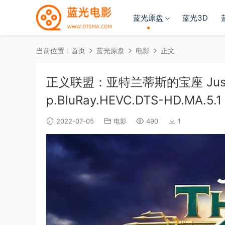
蓝光原盘
蓝光3D
当前位置：
首页
蓝光原盘
电影
正文
正义联盟：亚特兰蒂斯的宝座 Justice.Le
p.BluRay.HEVC.DTS-HD.MA.5.1
2022-07-05
电影
490
1