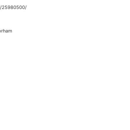
/25980500/
rham