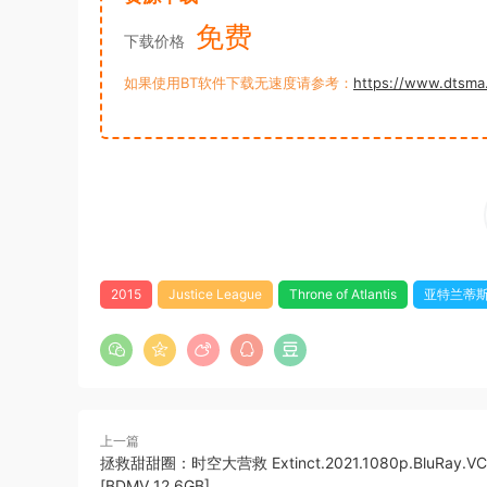
免费
下载价格
如果使用BT软件下载无速度请参考：
https://www.dtsma
2015
Justice League
Throne of Atlantis
亚特兰蒂
上一篇
拯救甜甜圈：时空大营救 Extinct.2021.1080p.BluRay.VC-
[BDMV 12.6GB]