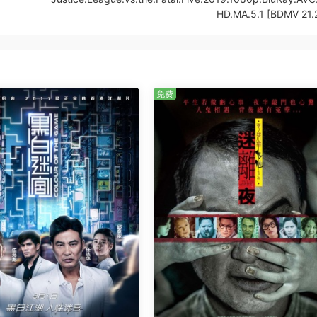
HD.MA.5.1 [BDMV 21.
免费