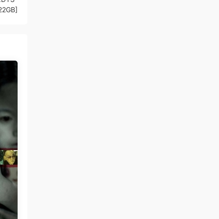
22GB]