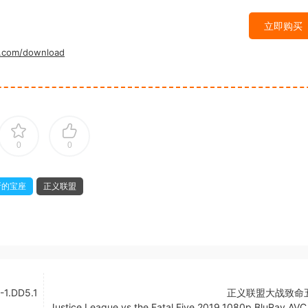
立即购买
.com/download
0
0
斯的宝座
正义联盟
1.DD5.1
正义联盟大战致命
Justice.League.vs.the.Fatal.Five.2019.1080p.BluRay.AV