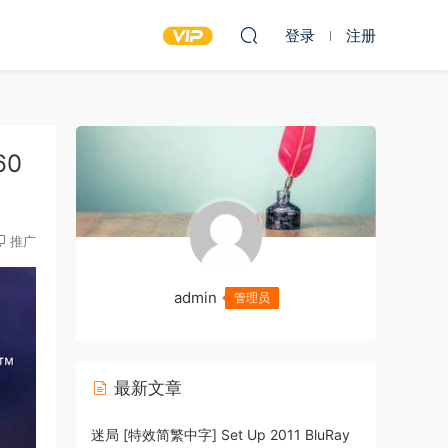
登录
注册
60
推广
admin
管理员
最新文章
迷局 [特效简繁中字] Set Up 2011 BluRay