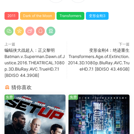
2011
Dark of the Moon
Transformers
变形金刚3
上一篇
下一篇
蝙蝠侠大战超人：正义黎明
变形金刚4：绝迹重生
Batman.v.Superman.Dawn.of.J
Transformers.Age.of.Extinction.
ustice.2016.THEATRICAL.1080
2014.3D.1080p.BluRay.AVC.Tru
p.3D.BluRay.AVC.TrueHD.7.1
eHD.7.1 [BDISO 43.46GB]
[BDISO 44.39GB]
猜你喜欢
免费
免费