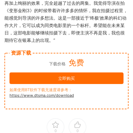
再加上绚丽的效果，完全超越了过去的两集。我觉得导演在拍
《变形金刚3》的时候带着许许多多的情怀，我在拍摄过程里，
能感觉到导演的许多想法。这是一部接近于‘终极’效果的科幻动
作大片，它可以成为同类电影里的一个标杆。希望能在未来某
日，这部电影能够继续拍摄下去，即便主演不再是我，我也很
期待它在银幕上的出现。”
资源下载
免费
下载价格
立即购买
如果使用BT软件下载无速度请参考：
https://www.dtsma.com/download
0
0