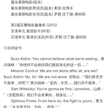
最佳暑期电影(提名)
最佳暑期电影男演员(提名) 希亚·拉博夫
最佳暑期电影女演员(提名) 罗茜·汉丁顿-惠特莉
第2届豆瓣电影鑫像奖 (2012)
豆渣单元 最渣影片(外语)
豆渣单元 最渣女演员(外语) 罗茜·汉丁顿-惠特莉
◎台词金句
Buzz Aldrin: You cannot believe what we’re seeing… 奥
尔德林：“你绝对不会相信我们眼前发生的这一切……”
Mission Control: We are not alone after all, are we?
Buzz Aldrin: No, Sir. We are not alone. 控制台：“我们终究并
不孤单，对吧？”奥尔德林：“是的，长官……我们并不孤单。”
Sam Witwicky: You’re gonna be fine, I promise… 山姆：
“（安慰凯莉）我们不会有事的，我保证……”
Optimus Prime: From here on, the fight is yours… 擎天
柱：“从这里开始，为你……而战！”