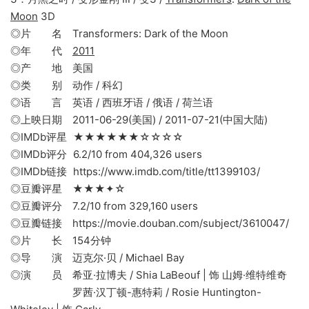
Moon
3D
◎片 名 Transformers: Dark of the Moon
◎年 代
2011
◎产 地 美国
◎类 别 动作 / 科幻
◎语 言 英语 / 西班牙语 / 俄语 / 荷兰语
◎上映日期 2011-06-29(美国) / 2011-07-21(中国大陆)
◎IMDb评星 ★★★★★★☆☆☆☆
◎IMDb评分 6.2/10 from 404,326 users
◎IMDb链接 https://www.imdb.com/title/tt1399103/
◎豆瓣评星 ★★★✦☆
◎豆瓣评分 7.2/10 from 329,160 users
◎豆瓣链接 https://movie.douban.com/subject/3610047/
◎片 长 154分钟
◎导 演 迈克尔·贝 / Michael Bay
◎演 员 希亚·拉博夫 / Shia LaBeouf | 饰 山姆·维特维奇
罗茜·汉丁顿-惠特莉 / Rosie Huntington-