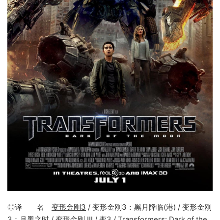
◎译 名
变形金刚3
/ 变形金刚3：黑月降临(港) / 变形金刚
3：月黑之时 / 变形金刚 Ⅲ / 变3 /
Transformers
:
Dark of the