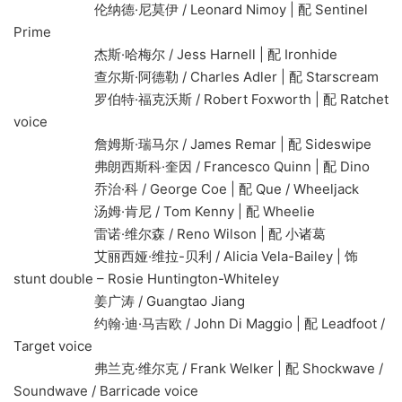
伦纳德·尼莫伊 / Leonard Nimoy | 配 Sentinel
Prime
杰斯·哈梅尔 / Jess Harnell | 配 Ironhide
查尔斯·阿德勒 / Charles Adler | 配 Starscream
罗伯特·福克沃斯 / Robert Foxworth | 配 Ratchet
voice
詹姆斯·瑞马尔 / James Remar | 配 Sideswipe
弗朗西斯科·奎因 / Francesco Quinn | 配 Dino
乔治·科 / George Coe | 配 Que / Wheeljack
汤姆·肯尼 / Tom Kenny | 配 Wheelie
雷诺·维尔森 / Reno Wilson | 配 小诸葛
艾丽西娅·维拉-贝利 / Alicia Vela-Bailey | 饰
stunt double – Rosie Huntington-Whiteley
姜广涛 / Guangtao Jiang
约翰·迪·马吉欧 / John Di Maggio | 配 Leadfoot /
Target voice
弗兰克·维尔克 / Frank Welker | 配 Shockwave /
Soundwave / Barricade voice