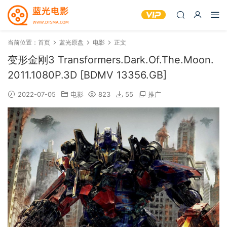
当前位置：
首页
蓝光原盘
电影
正文
变形金刚3 Transformers.Dark.Of.The.Moon.
2011.1080P.3D [BDMV 13356.GB]
2022-07-05
电影
823
55
推广