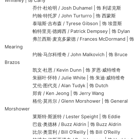
Whiteley | 饰 Carly
乔什·杜哈明 / Josh Duhamel | 饰 利诺克斯
约翰·特托罗 / John Turturro | 饰 西蒙斯
泰瑞斯·吉布森 / Tyrese Gibson | 饰 埃普斯
帕特里克·德姆西 / Patrick Dempsey | 饰 Dylan
弗兰西斯·麦克多蒙德 / Frances McDormand | 饰
Mearing
约翰·马尔科维奇 / John Malkovich | 饰 Bruce
Brazos
凯文·杜恩 / Kevin Dunn | 饰 罗恩·威特维奇
朱丽叶·怀特 / Julie White | 饰 朱迪·威特维奇
艾伦·图代克 / Alan Tudyk | 饰 Dutch
郑肯 / Ken Jeong | 饰 Jerry Wang
格伦·莫肖尔 / Glenn Morshower | 饰 General
Morshower
莱斯特·斯派特 / Lester Speight | 饰 Eddie
巴兹·奥德林 / Buzz Aldrin | 饰 Buzz Aldrin
比尔·奥雷利 / Bill O’Reilly | 饰 Bill O’Reilly