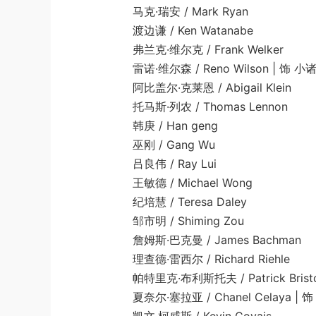
马克·瑞安 / Mark Ryan
渡边谦 / Ken Watanabe
弗兰克·维尔克 / Frank Welker
雷诺·维尔森 / Reno Wilson | 饰 小
阿比盖尔·克莱恩 / Abigail Klein
托马斯·列农 / Thomas Lennon
韩庚 / Han geng
巫刚 / Gang Wu
吕良伟 / Ray Lui
王敏德 / Michael Wong
纪培慧 / Teresa Daley
邹市明 / Shiming Zou
詹姆斯·巴克曼 / James Bachman
理查德·雷西尔 / Richard Riehle
帕特里克·布利斯托夫 / Patrick Brist
夏奈尔·塞拉亚 / Chanel Celaya | 饰 