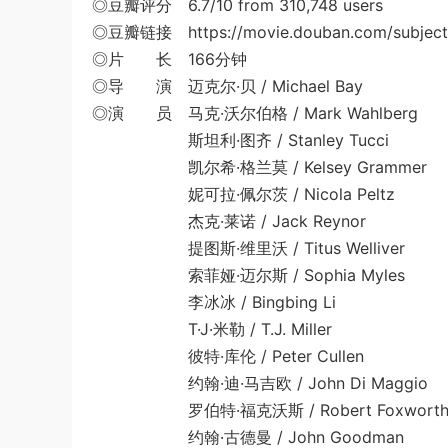
◎豆瓣评分 6.7/10 from 310,748 users
◎豆瓣链接 https://movie.douban.com/subject
◎片 长 166分钟
◎导 演 迈克尔·贝 / Michael Bay
◎演 员 马克·沃尔伯格 / Mark Wahlberg
斯坦利·图齐 / Stanley Tucci
凯尔希·格兰莫 / Kelsey Grammer
妮可拉·佩尔茨 / Nicola Peltz
杰克·莱诺 / Jack Reynor
提图斯·维里沃 / Titus Welliver
索菲娅·迈尔斯 / Sophia Myles
李冰冰 / Bingbing Li
T·J·米勒 / T.J. Miller
彼特·库伦 / Peter Cullen
约翰·迪·马吉欧 / John Di Maggio
罗伯特·福克沃斯 / Robert Foxwort
约翰·古德曼 / John Goodman