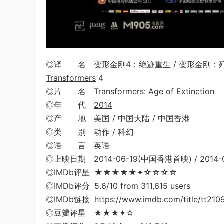
◎译 名
变形金刚4
：
绝迹重生
/ 变形金刚：歼
Transformers
4
◎片 名 Transformers:
Age of Extinction
◎年 代
2014
◎产 地 美国 / 中国大陆 / 中国香港
◎类 别 动作 / 科幻
◎语 言 英语
◎上映日期 2014-06-19(中国香港首映) / 2014-
◎IMDb评星 ★★★★★✦☆☆☆☆
◎IMDb评分 5.6/10 from 311,615 users
◎IMDb链接 https://www.imdb.com/title/tt210
◎豆瓣评星 ★★★✦☆