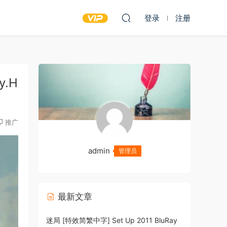
登录
注册
y.H
推广
admin
管理员
最新文章
迷局 [特效简繁中字] Set Up 2011 BluRay