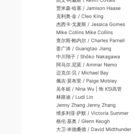
凯文·柯威斯 / Kevin Covais
贾米森·哈塞 / Jamison Haase
克利奥·金 / Cleo King
杰西卡·戈麦斯 / Jessica Gomes
Mike Collins Mike Collins
查尔斯·帕内尔 / Charles Parnell
姜广涛 / Guangtao Jiang
中川翔子 / Shôko Nakagawa
阿马尔.尼莫 / Ammar Nemo
迈克尔·贝 / Michael Bay
佩吉·莫布里 / Paige Mobley
吴冬妮 / Nina Wu | 饰 KSI高管
林路迪 / Ludi Lin
Jenny Zhang Jenny Zhang
维多利亚·萨默 / Victoria Summer
格伦·基奥 / Glenn Keogh
大卫·米德桑德 / David Midthunder