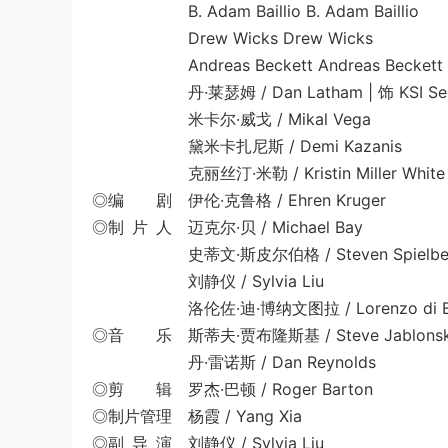
B. Adam Baillio B. Adam Baillio
Drew Wicks Drew Wicks
Andreas Beckett Andreas Beckett
丹·莱瑟姆 / Dan Latham | 饰 KSI Securi
米卡尔·威戈 / Mikal Vega
黛米卡扎尼斯 / Demi Kazanis
克丽丝汀·米勒 / Kristin Miller White | 饰 
◎编 剧 伊伦·克鲁格 / Ehren Kruger
◎制 片 人 迈克尔·贝 / Michael Bay
史蒂文·斯皮尔伯格 / Steven Spielbe
刘静仪 / Sylvia Liu
洛伦佐·迪·博纳文图拉 / Lorenzo di Bon
◎音 乐 斯蒂夫·贾布隆斯基 / Steve Jablons
丹·雷诺斯 / Dan Reynolds
◎剪 辑 罗杰·巴顿 / Roger Barton
◎制片管理 杨霞 / Yang Xia
◎副 导 演 刘静仪 / Sylvia Liu