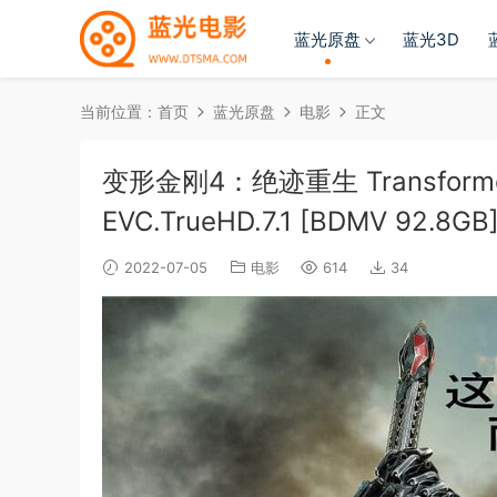
蓝光原盘
蓝光3D
当前位置：
首页
蓝光原盘
电影
正文
变形金刚4：绝迹重生 Transformers.A
EVC.TrueHD.7.1 [BDMV 92.8GB
2022-07-05
电影
614
34