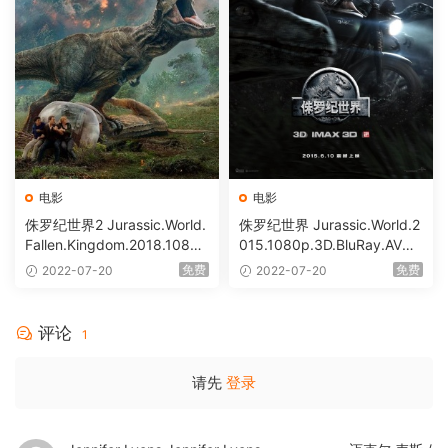
电影
电影
侏罗纪世界2 Jurassic.World.
侏罗纪世界 Jurassic.World.2
Fallen.Kingdom.2018.1080
015.1080p.3D.BluRay.AVC.
p.3D.BluRay.AVC.DTS-X.7.1
DTS-HD.MA.7.1 [BDISO 41.3
免费
免费
2022-07-20
2022-07-20
[BDISO 39.06GB]
8GB]
评论
1
请先
登录