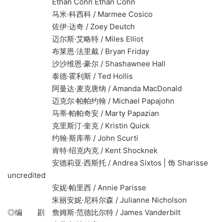
Ethan Cohn Ethan Cohn
马米·科西科 / Marmee Cosico
佐伊·达奇 / Zoey Deutch
迈尔斯·艾略特 / Miles Elliot
布莱恩·法里戴 / Bryan Friday
沙沙维恩·豪尔 / Shashawnee Hall
泰德·霍利斯 / Ted Hollis
阿曼达·麦克唐纳 / Amanda MacDonald
迈克尔·帕帕约翰 / Michael Papajohn
马蒂·帕帕奇安 / Marty Papazian
克里斯汀·奎克 / Kristin Quick
约翰·斯库蒂 / John Scurti
肯特·绍克内克 / Kent Shocknek
安德莉亚·西斯托 / Andrea Sixtos | 饰 Sharisse
uncredited
安妮·帕里西 / Annie Parisse
朱丽安妮·尼科尔森 / Julianne Nicholson
◎编 剧 詹姆斯·范德比尔特 / James Vanderbilt