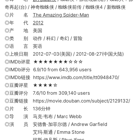
奇再起(台) / 神奇蜘蛛侠 / 蜘蛛侠前传 / 蜘蛛侠4 / 新蜘蛛侠
◎片 名
The Amazing Spider-Man
◎年 代
2012
◎产 地 美国
◎类 别 动作 / 科幻 / 奇幻 / 冒险
◎语 言 英语
◎上映日期 2012-07-03(美国) / 2012-08-27(中国大陆)
◎IMDb评星 ★★★★★★★☆☆☆
◎IMDb评分 6.9/10 from 643,956 users
◎IMDb链接 https://www.imdb.com/title/tt0948470/
◎豆瓣评星 ★★★★☆
◎豆瓣评分 7.6/10 from 309,140 users
◎豆瓣链接 https://movie.douban.com/subject/2129132/
◎片 长 136分钟
◎导 演 马克·韦布 / Marc Webb
◎演 员 安德鲁·加菲尔德 / Andrew Garfield
艾玛·斯通 / Emma Stone
瑞斯·伊凡斯 / Rhys Ifans