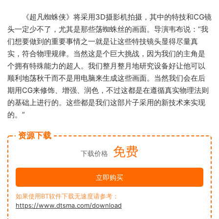
《超凡蜘蛛侠》将采用3D摄影机拍摄，其中的特技和CG镜
头一定少不了，尤其是那些荡蜘蛛丝的画面。导演韦布说：“我
们想要做到的重要事情之一就是让这些特技镜头显得尽量真
实，符合物理规律。当然这是个巨大挑战，因为我们的主角是
个拥有特殊能力的超人。我们整月整月地研究设备好让他可以
顺利地荡秋千而不是用电脑来生成这些画面。当然我们会在后
期用CG来修饰、增强、润色，不过这都是在遵循真实物理法则
的基础上进行的。这些都是我们这部片子采用的新技术来实现
的。”
资源下载
免费
下载价格
立即购买
如果使用BT软件下载无速度请参考：
https://www.dtsma.com/download