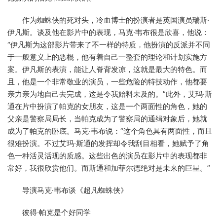
作为蜘蛛侠的死对头，冷血博士的扮演者是英国演员瑞斯·
伊凡斯。谈及他在影片中的表现，马克·韦布很是欣喜，他说：
“伊凡斯为这部影片带来了不一样的特质，他扮演的反派并不同
于一般意义上的恶棍，他有着自己一整套的理论和计划实施方
案。伊凡斯的表演，能让人脊背发凉，这就是最大的特色。而
且，他是一个非常敬业的演员，一些危险的特技动作，他都要
亲力亲为地自己去完成，这是令我始料未及的。”此外，艾玛·斯
通在片中扮演了帕克的女朋友，这是一个两面性的角色，她的
父亲是警察局局长，当帕克成为了警察局的通缉对象后，她就
成为了帕克的卧底。马克·韦布说：“这个角色具有两面性，而且
很难扮演。不过艾玛·斯通的发挥却令我刮目相看，她赋予了角
色一种活灵活现的质感。这些出色的演员在影片中的表现都非
常好，我很欣赏他们。而斯通和加菲尔德绝对是未来的巨星。”
导演马克·韦布谈《超凡蜘蛛侠》
彼得·帕克是个好同学