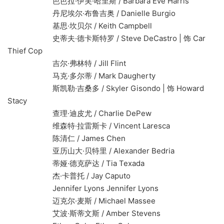
芭芭拉·伊芙·哈里斯 / Barbara Eve Harris
丹尼埃尔·布鲁吉奥 / Danielle Burgio
基思·坎贝尔 / Keith Campbell
史蒂夫·德卡斯特罗 / Steve DeCastro | 饰 Car
Thief Cop
吉尔·弗林特 / Jill Flint
马克·多尔蒂 / Mark Daugherty
斯凯勒·吉桑多 / Skyler Gisondo | 饰 Howard
Stacy
查理·迪皮尤 / Charlie DePew
维森特·拉雷斯卡 / Vincent Laresca
陈清仁 / James Chen
亚历山大·贝特里 / Alexander Bedria
蒂娅·德克萨达 / Tia Texada
杰·卡普托 / Jay Caputo
Jennifer Lyons Jennifer Lyons
迈克尔·麦斯 / Michael Massee
艾波·斯蒂文斯 / Amber Stevens