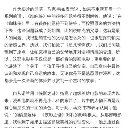
作为影片的导演，马克·韦布表示说，如果不重新开启一个
系列的话，《蜘蛛侠》中的很多问题将得不到解答。他说：“在
《蜘蛛侠》里，有很多问题得不到解答，而按照原来的方法拍
下去，这些问题就成了死胡同。比如说帕克的父母，这就是最
大的问题。我很想知道他的父母是怎么死的，也很想探究帕克
的情感世界。所以，我们拍摄了《超凡蜘蛛侠》，我们把问题
带到了原点，让帕克和自己的父母展开对话和情感的交流。所
以，这部电影并不仅仅是一部好看的漫画电影，更重要的是，
他讲述了一个关于一个孩子寻找自己的父亲、自己身份并最终
认识和发现自己命运的故事。无论你是不是熟悉原作漫画，这
都会是一次全新的体验并欣赏到一个杰出的故事。”
自从诺兰用《侠影之谜》拓宽了超级英雄电影的表现力以
来，漫画电影就不再是小儿科的东西了。片中的人物不再是没
有心里层次的平面的角色。对于此，马克·韦布表示认同，他
说：“的确是这样，《侠影之谜》对我的影响极大。从那部电影
里，我学到了如果去描述超级英雄的心理变化－－他是通过自