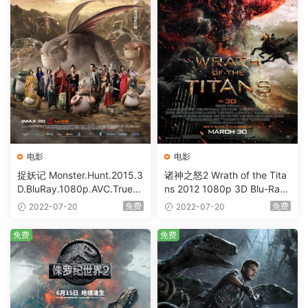
电影
电影
捉妖记 Monster.Hunt.2015.3
诸神之怒2 Wrath of the Tita
D.BluRay.1080p.AVC.TrueH
ns 2012 1080p 3D Blu-Ray
D7.1 [BDISO 45.8GB]
AVC DTS-HD MA 5.1 [BDIS
免费
免费
2022-07-20
2022-07-20
O 31.28GB]
免费
免费