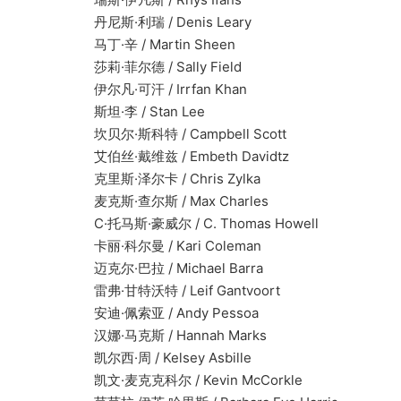
丹尼斯·利瑞 / Denis Leary
马丁·辛 / Martin Sheen
莎莉·菲尔德 / Sally Field
伊尔凡·可汗 / Irrfan Khan
斯坦·李 / Stan Lee
坎贝尔·斯科特 / Campbell Scott
艾伯丝·戴维兹 / Embeth Davidtz
克里斯·泽尔卡 / Chris Zylka
麦克斯·查尔斯 / Max Charles
C·托马斯·豪威尔 / C. Thomas Howell
卡丽·科尔曼 / Kari Coleman
迈克尔·巴拉 / Michael Barra
雷弗·甘特沃特 / Leif Gantvoort
安迪·佩索亚 / Andy Pessoa
汉娜·马克斯 / Hannah Marks
凯尔西·周 / Kelsey Asbille
凯文·麦克克科尔 / Kevin McCorkle