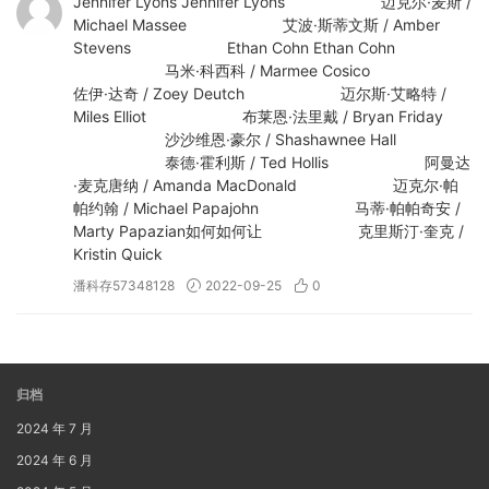
Jennifer Lyons Jennifer Lyons 迈克尔·麦斯 /
Michael Massee 艾波·斯蒂文斯 / Amber
Stevens Ethan Cohn Ethan Cohn
马米·科西科 / Marmee Cosico
佐伊·达奇 / Zoey Deutch 迈尔斯·艾略特 /
Miles Elliot 布莱恩·法里戴 / Bryan Friday
沙沙维恩·豪尔 / Shashawnee Hall
泰德·霍利斯 / Ted Hollis 阿曼达
·麦克唐纳 / Amanda MacDonald 迈克尔·帕
帕约翰 / Michael Papajohn 马蒂·帕帕奇安 /
Marty Papazian如何如何让 克里斯汀·奎克 /
Kristin Quick
潘科存57348128
2022-09-25
0
归档
2024 年 7 月
2024 年 6 月