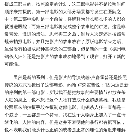
摄成三部曲的。按照原定的计划，这三部电影并不是按照时间
顺序来拍摄的。第一部电影的大部分场景都将发生在医院之
中；第二部电影则是一个前传，将解释为什么那么多的人都会
被送进医院；而第三部电影将完成整个故事链的讲述。这是非
常冒险、激进的想法。思考再三之后，制片人决定还是按照常
规来拍摄电影，并且把影片的故事放在了原版电影结束之后。
虽然没有拍摄成那种高概念的三部曲，但是新的一集《德州电
锯杀人狂》还是把影片的故事成功地带到了现在，打开了新的
可能性。
虽然是新的系列，但是影片的导演约翰·卢森霍普还是按照
传统的方式拍摄出了这部电影。约翰·卢森霍普说：“因为这是新
的序列的第一部电影，所以我不想把故事的主要情节都放在杀
人狂的身上，也不想把这个人物打造成什么超级英雄。我还是
按照原来的拍摄手段在摄制这部电影。电锯杀人狂一直都是一
个威胁，一直都是一个符号。我在这个人物身上加入了一点情
绪化的、人性的内容。但是这并不表明他的暴行都有据可依，
也不表明我们能从什么正确的或者是正常的理性的角度来理解