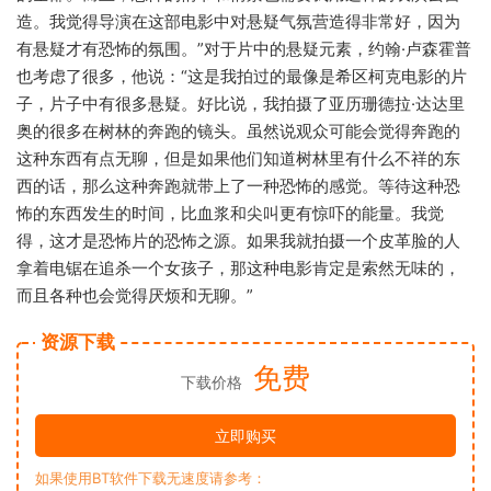
造。我觉得导演在这部电影中对悬疑气氛营造得非常好，因为
有悬疑才有恐怖的氛围。”对于片中的悬疑元素，约翰·卢森霍普
也考虑了很多，他说：“这是我拍过的最像是希区柯克电影的片
子，片子中有很多悬疑。好比说，我拍摄了亚历珊德拉·达达里
奥的很多在树林的奔跑的镜头。虽然说观众可能会觉得奔跑的
这种东西有点无聊，但是如果他们知道树林里有什么不祥的东
西的话，那么这种奔跑就带上了一种恐怖的感觉。等待这种恐
怖的东西发生的时间，比血浆和尖叫更有惊吓的能量。我觉
得，这才是恐怖片的恐怖之源。如果我就拍摄一个皮革脸的人
拿着电锯在追杀一个女孩子，那这种电影肯定是索然无味的，
而且各种也会觉得厌烦和无聊。”
资源下载
免费
下载价格
立即购买
如果使用BT软件下载无速度请参考：