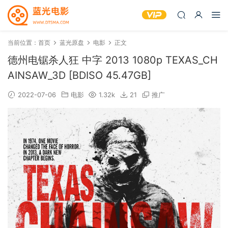
当前位置：
首页
蓝光原盘
电影
正文
德州电锯杀人狂 中字 2013 1080p TEXAS_CH
AINSAW_3D [BDISO 45.47GB]
2022-07-06
电影
1.32k
21
推广