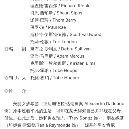
理查德·雷西尔 / Richard Riehle
肖恩·西珀斯 / Shaun Sipos
汤姆·巴瑞 / Thom Barry
保罗·瑞 / Paul Rae
斯科特·伊斯特伍德 / Scott Eastwood
托莉·伦敦 / Tori London
◎编 剧 黛布拉·沙利文 / Debra Sullivan
亚当·马库斯 / Adam Marcus
克里斯汀·埃尔姆斯 / Kirsten Elms
托比·霍珀 / Tobe Hooper
◎制 片 人 托比·霍珀 / Tobe Hooper
◎简 介
美丽女孩希瑟（亚历珊德拉·达达里奥 Alexandra Daddario
饰）原本过着平凡的生活，可却在某天得知自己并非现在父母
所生。在此之后，她和男友瑞恩（Trey Songz 饰）、朋友妮基
（坦妮娅·雷蒙德 Tania Raymonde 饰）、妮基的男友肯尼