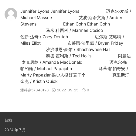
Jennifer Lyons Jennifer Lyons 迈克尔·麦斯 /
Michael Massee 艾波·斯蒂文斯 / Amber
Stevens Ethan Cohn Ethan Cohn
马米·科西科 / Marmee Cosico
佐伊·达奇 / Zoey Deutch 迈尔斯·艾略特 /
Miles Elliot 布莱恩·法里戴 / Bryan Friday
沙沙维恩·豪尔 / Shashawnee Hall
泰德·霍利斯 / Ted Hollis 阿曼达
·麦克唐纳 / Amanda MacDonald 迈克尔·帕
帕约翰 / Michael Papajohn 马蒂·帕帕奇安 /
Marty Papazian很少人挺好若干个 克里斯汀·
奎克 / Kristin Quick
潘科存57348128
2022-09-25
0
归档
2024 年 7 月