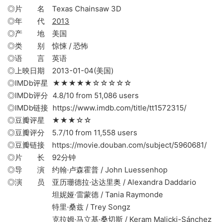
◎片 名 Texas Chainsaw 3D
◎年 代
2013
◎产 地 美国
◎类 别 惊悚 / 恐怖
◎语 言 英语
◎上映日期 2013-01-04(美国)
◎IMDb评星 ★★★★★☆☆☆☆☆
◎IMDb评分 4.8/10 from 51,086 users
◎IMDb链接 https://www.imdb.com/title/tt1572315/
◎豆瓣评星 ★★★☆☆
◎豆瓣评分 5.7/10 from 11,558 users
◎豆瓣链接 https://movie.douban.com/subject/5960681/
◎片 长 92分钟
◎导 演 约翰·卢森霍普 / John Luessenhop
◎演 员 亚历珊德拉·达达里奥 / Alexandra Daddario
坦妮娅·雷蒙德 / Tania Raymonde
特里·桑兹 / Trey Songz
克拉姆·马立基·桑切斯 / Keram Malicki-Sánchez