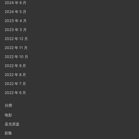
2024 年 6 月
2024 年 5 月
2023 年 4 月
2023 年 3 月
2022 年 12 月
2022 年 11 月
2022 年 10 月
2022 年 9 月
2022 年 8 月
2022 年 7 月
2022 年 6 月
分类
电影
蓝光原盘
剧集