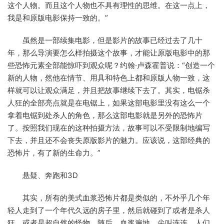
这个人物。而且这个人物也不具有理性的思维。在这一点上，
我是和原版电影保持一致的。”
虽然是一部续集电影，但是影片的故事已经过去了几十
年，那么导演要怎么样拍摄这个故事，才能让原版电影中的那
些恐怖元素全部能惊吓到观众呢？约翰·卢森霍普说：“创造一个
新的人物，然他在情节、用具和特色上都和原版人物一致，这
样就可以让观众满足，并且把故事继续下去了。其实，电锯杀
人狂的全部亮点就是在电锯上，如果这部电影里没有这么一个
拿着电锯到处杀人的角色，那么这部电影就是另外的恐怖片
了。按照我们现在的这种拍摄方法，故事可以不受限制地编写
下去，并且还不会丧失原版影片的魅力。应该说，这部经典的
恐怖片，有了新的生命力。”
悬疑、奔跑和3D
其实，所有的美式血浆恐怖片都是类似的，不外乎几个年
轻人走到了一个年代久远的房子里，然后就碰到了或者是杀人
狂、或者是超自然的怪物。随后，血浆遍地，尖叫连连。人们