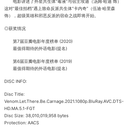
电影讲述了外星共生体“毒液”与宿主埃迪（汤姆·哈迪 饰）
这对“最佳拍档”遇上致命反派共生体“卡内奇”（伍迪·哈里森
饰），超级英雄和邪恶反派的宿命之战即将开始。
◎获奖情况
第7届豆瓣电影年度榜单 (2020)
最值得期待的外语电影(提名)
第6届豆瓣电影年度榜单 (2019)
最值得期待的外语电影(提名)
DISC INFO:
Disc Title:
Venom.Let.There.Be.Carnage.2021.1080p.BluRay.AVC.DTS-
HD.MA.5.1-FGT
Disc Size: 38,010,019,958 bytes
Protection: AACS