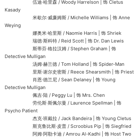
伍迪·哈里森 / Woody Harrelson | 饰 Cletus
Kasady
米歇尔·威廉姆斯 / Michelle Williams | 饰 Anne
Weying
娜奥米·哈里斯 / Naomie Harris | 饰 Shriek
瑞德·斯科特 / Reid Scott | 饰 Dr. Dan Lewis
斯蒂芬·格拉汉姆 / Stephen Graham | 饰
Detective Mulligan
汤姆·赫兰德 / Tom Holland | 饰 Spider-Man
里斯·谢尔史密斯 / Reece Shearsmith | 饰 Priest
肖恩·德兰尼 / Sean Delaney | 饰 Young
Detective Mulligan
佩吉·陆 / Peggy Lu | 饰 Mrs. Chen
劳伦斯·斯佩尔曼 / Laurence Spellman | 饰
Psycho Patient
杰克·班戴拉 / Jack Bandeira | 饰 Young Cletus
斯克鲁比斯·皮普 / Scroobius Pip | 饰 Siegfried
阿姆·阿勒卡迪 / Amrou Al-Kadhi | 饰 Host Two