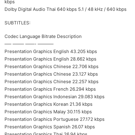
kbps
Dolby Digital Audio Thai 640 kbps 5.1 / 48 kHz / 640 kbps
SUBTITLES:
Codec Language Bitrate Description
—– ——– ——- ———–
Presentation Graphics English 43.205 kbps
Presentation Graphics English 28.662 kbps
Presentation Graphics Chinese 22.706 kbps
Presentation Graphics Chinese 23.127 kbps
Presentation Graphics Chinese 22.257 kbps
Presentation Graphics French 26.294 kbps
Presentation Graphics Indonesian 29.083 kbps
Presentation Graphics Korean 21.36 kbps
Presentation Graphics Malay 30.115 kbps
Presentation Graphics Portuguese 27.172 kbps
Presentation Graphics Spanish 26.07 kbps
Presentation Graphics Thai 26.94 kbps