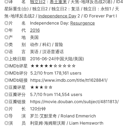
◎译 名
独立日2
：
卷土重来
/ 天煞-地球反击战2(港) / ID4
星际重生(台) / 独立日2 / 独立日2：复活 / 独立日：永恒1 / 天
煞-地球反击战2 /
Independence Day
2 / ID Forever Part I
◎片 名 Independence Day:
Resurgence
◎年 代
2016
◎产 地 美国
◎类 别 动作 / 科幻 / 冒险
◎语 言 英语 / 汉语普通话
◎上映日期 2016-06-24(中国大陆/美国)
◎IMDb评星 ★★★★★☆☆☆☆☆
◎IMDb评分 5.2/10 from 178,161 users
◎IMDb链接 https://www.imdb.com/title/tt1628841/
◎豆瓣评星 ★★★☆☆
◎豆瓣评分 5.7/10 from 114,554 users
◎豆瓣链接 https://movie.douban.com/subject/4811813/
◎片 长 120分钟
◎导 演 罗兰·艾默里奇 / Roland Emmerich
◎演 员 利亚姆·海姆斯沃斯 / Liam Hemsworth