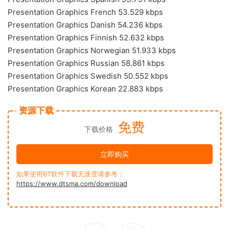
Presentation Graphics French 53.529 kbps
Presentation Graphics Danish 54.236 kbps
Presentation Graphics Finnish 52.632 kbps
Presentation Graphics Norwegian 51.933 kbps
Presentation Graphics Russian 58.861 kbps
Presentation Graphics Swedish 50.552 kbps
Presentation Graphics Korean 22.883 kbps
资源下载
免费
下载价格
立即购买
如果使用BT软件下载无速度请参考：
https://www.dtsma.com/download