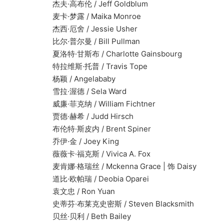
杰夫·高布伦 / Jeff Goldblum
麦卡·梦露 / Maika Monroe
杰西·厄舍 / Jessie Usher
比尔·普尔曼 / Bill Pullman
夏洛特·甘斯布 / Charlotte Gainsbourg
特拉维斯·托普 / Travis Tope
杨颖 / Angelababy
雪拉·渥德 / Sela Ward
威廉·菲克纳 / William Fichtner
贾德·赫希 / Judd Hirsch
布伦特·斯皮内 / Brent Spiner
乔伊·金 / Joey King
薇薇卡·福克斯 / Vivica A. Fox
麦肯娜·格瑞丝 / Mckenna Grace | 饰 Daisy
道比·欧帕瑞 / Deobia Oparei
袁文忠 / Ron Yuan
史蒂芬·布莱克史密斯 / Steven Blacksmith
贝丝·贝利 / Beth Bailey