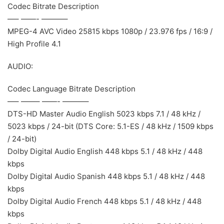
Codec Bitrate Description
—– ——- ———–
MPEG-4 AVC Video 25815 kbps 1080p / 23.976 fps / 16:9 /
High Profile 4.1
AUDIO:
Codec Language Bitrate Description
—– ——– ——- ———–
DTS-HD Master Audio English 5023 kbps 7.1 / 48 kHz /
5023 kbps / 24-bit (DTS Core: 5.1-ES / 48 kHz / 1509 kbps
/ 24-bit)
Dolby Digital Audio English 448 kbps 5.1 / 48 kHz / 448
kbps
Dolby Digital Audio Spanish 448 kbps 5.1 / 48 kHz / 448
kbps
Dolby Digital Audio French 448 kbps 5.1 / 48 kHz / 448
kbps