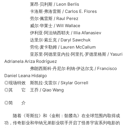
莱昂·贝利斯 / Leon Berlis
卡洛斯·弗洛雷斯 / Carlos E. Flores
劳尔·佩雷斯 / Raul Perez
威尔·华莱士 / Will Wallace
伊利亚·阿法纳西耶夫 / Illia Afanasiev
达里尔·索丘克 / Daryl Sawchuk
劳伦·麦卡勒姆 / Lauren McCallum
亚苏里·阿德里亚内拉·阿里扎·罗德里格斯 / Yasuri
Adrianela Ariza Rodríguez
弗朗西斯科·丹尼尔·利纳·伊达尔戈 / Francisco
Daniel Leana Hidalgo
◎现场特效 斯凯拉·戈雷尔 / Skylar Gorrell
◎其 它 王乔 / Qiao Wang
◎简 介
随着《哥斯拉》和《金刚：骷髅岛》在全球范围内取得成
功，传奇影业和华纳兄弟影业联手开启了怪兽宇宙系列电影的