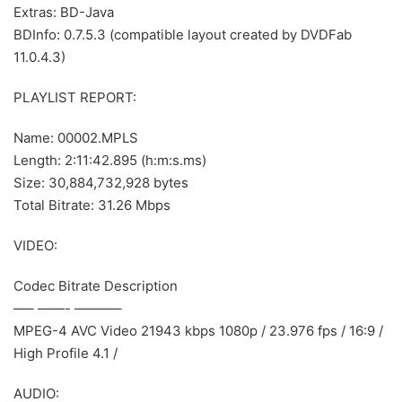
Extras: BD-Java
BDInfo: 0.7.5.3 (compatible layout created by DVDFab
11.0.4.3)
PLAYLIST REPORT:
Name: 00002.MPLS
Length: 2:11:42.895 (h:m:s.ms)
Size: 30,884,732,928 bytes
Total Bitrate: 31.26 Mbps
VIDEO:
Codec Bitrate Description
—– ——- ———–
MPEG-4 AVC Video 21943 kbps 1080p / 23.976 fps / 16:9 /
High Profile 4.1 /
AUDIO: