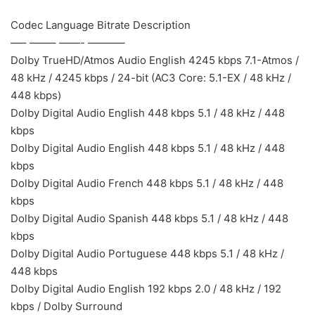
Codec Language Bitrate Description
—– ——– ——- ———–
Dolby TrueHD/Atmos Audio English 4245 kbps 7.1-Atmos /
48 kHz / 4245 kbps / 24-bit (AC3 Core: 5.1-EX / 48 kHz /
448 kbps)
Dolby Digital Audio English 448 kbps 5.1 / 48 kHz / 448
kbps
Dolby Digital Audio English 448 kbps 5.1 / 48 kHz / 448
kbps
Dolby Digital Audio French 448 kbps 5.1 / 48 kHz / 448
kbps
Dolby Digital Audio Spanish 448 kbps 5.1 / 48 kHz / 448
kbps
Dolby Digital Audio Portuguese 448 kbps 5.1 / 48 kHz /
448 kbps
Dolby Digital Audio English 192 kbps 2.0 / 48 kHz / 192
kbps / Dolby Surround