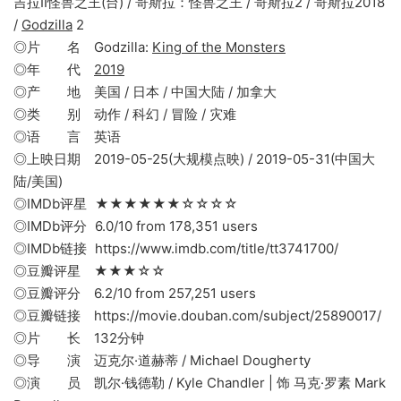
吉拉II怪兽之王(台) / 哥斯拉：怪兽之王 / 哥斯拉2 / 哥斯拉2018
/
Godzilla
2
◎片 名 Godzilla:
King of the Monsters
◎年 代
2019
◎产 地 美国 / 日本 / 中国大陆 / 加拿大
◎类 别 动作 / 科幻 / 冒险 / 灾难
◎语 言 英语
◎上映日期 2019-05-25(大规模点映) / 2019-05-31(中国大
陆/美国)
◎IMDb评星 ★★★★★★☆☆☆☆
◎IMDb评分 6.0/10 from 178,351 users
◎IMDb链接 https://www.imdb.com/title/tt3741700/
◎豆瓣评星 ★★★☆☆
◎豆瓣评分 6.2/10 from 257,251 users
◎豆瓣链接 https://movie.douban.com/subject/25890017/
◎片 长 132分钟
◎导 演 迈克尔·道赫蒂 / Michael Dougherty
◎演 员 凯尔·钱德勒 / Kyle Chandler | 饰 马克·罗素 Mark