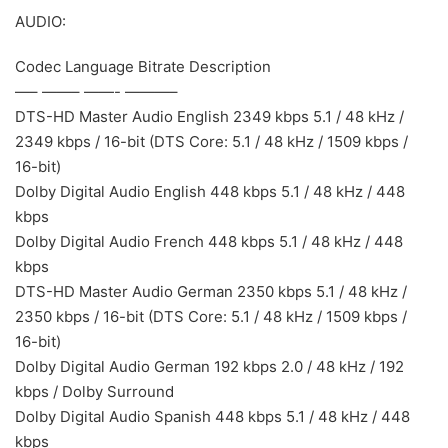
AUDIO:
Codec Language Bitrate Description
—– ——– ——- ———–
DTS-HD Master Audio English 2349 kbps 5.1 / 48 kHz /
2349 kbps / 16-bit (DTS Core: 5.1 / 48 kHz / 1509 kbps /
16-bit)
Dolby Digital Audio English 448 kbps 5.1 / 48 kHz / 448
kbps
Dolby Digital Audio French 448 kbps 5.1 / 48 kHz / 448
kbps
DTS-HD Master Audio German 2350 kbps 5.1 / 48 kHz /
2350 kbps / 16-bit (DTS Core: 5.1 / 48 kHz / 1509 kbps /
16-bit)
Dolby Digital Audio German 192 kbps 2.0 / 48 kHz / 192
kbps / Dolby Surround
Dolby Digital Audio Spanish 448 kbps 5.1 / 48 kHz / 448
kbps