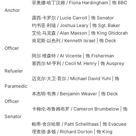
菲奥娜·哈丁汉姆 / Fiona Hardingham | 饰 BBC
Anchor
露西·卡罗尔 / Lucie Carroll | 饰 Senator
约书亚·利瑞 / Joshua Leary | 饰 Sgt. Baker
艾伦·马克森 / Alan Maxson | 饰 King Ghidorah
肯尼斯·以色列 / Kenneth Israel | 饰 Deck
Officer
阿尔·维森特 / Al Vicente | 饰 Fisherman
塞西尔·M·亨利 / Cecil M. Henry | 饰 Ausprey
Refueler
迈克尔·大卫·育尔 / Michael David Yuhl | 饰
Paramedic
本杰明·韦弗 / Benjamin Weaver | 饰 Deck
Officer
卡梅伦·布鲁姆布罗 / Cameron Brumbelow | 饰
Senator
帕蒂·舍尔哈斯 / Patti Schellhaas | 饰 Evacuee
理查德·多顿 / Richard Dorton | 饰 King