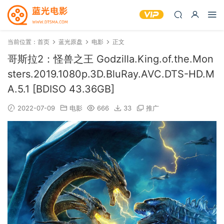
当前位置：
首页
蓝光原盘
电影
正文
哥斯拉2：怪兽之王 Godzilla.King.of.the.Mon
sters.2019.1080p.3D.BluRay.AVC.DTS-HD.M
A.5.1 [BDISO 43.36GB]
2022-07-09
电影
666
33
推广