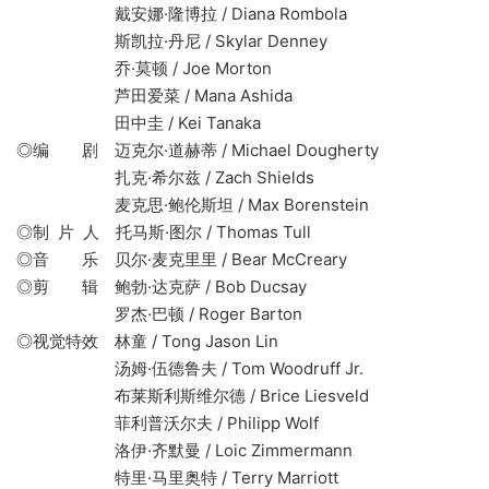
戴安娜·隆博拉 / Diana Rombola
斯凯拉·丹尼 / Skylar Denney
乔·莫顿 / Joe Morton
芦田爱菜 / Mana Ashida
田中圭 / Kei Tanaka
◎编 剧 迈克尔·道赫蒂 / Michael Dougherty
扎克·希尔兹 / Zach Shields
麦克思·鲍伦斯坦 / Max Borenstein
◎制 片 人 托马斯·图尔 / Thomas Tull
◎音 乐 贝尔·麦克里里 / Bear McCreary
◎剪 辑 鲍勃·达克萨 / Bob Ducsay
罗杰·巴顿 / Roger Barton
◎视觉特效 林童 / Tong Jason Lin
汤姆·伍德鲁夫 / Tom Woodruff Jr.
布莱斯利斯维尔德 / Brice Liesveld
菲利普沃尔夫 / Philipp Wolf
洛伊·齐默曼 / Loic Zimmermann
特里·马里奥特 / Terry Marriott