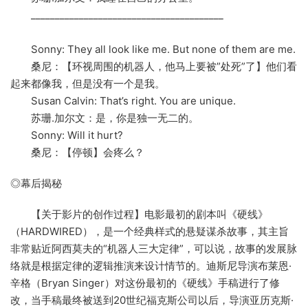
________________________________________
Sonny: They all look like me. But none of them are me.
桑尼：【环视周围的机器人，他马上要被”处死”了】他们看
起来都像我，但是没有一个是我。
Susan Calvin: That’s right. You are unique.
苏珊.加尔文：是，你是独一无二的。
Sonny: Will it hurt?
桑尼：【停顿】会疼么？
◎幕后揭秘
【关于影片的创作过程】电影最初的剧本叫《硬线》
（HARDWIRED），是一个经典样式的悬疑谋杀故事，其主旨
非常贴近阿西莫夫的“机器人三大定律”，可以说，故事的发展脉
络就是根据定律的逻辑推演来设计情节的。迪斯尼导演布莱恩·
辛格（Bryan Singer）对这份最初的《硬线》手稿进行了修
改，当手稿最终被送到20世纪福克斯公司以后，导演亚历克斯·