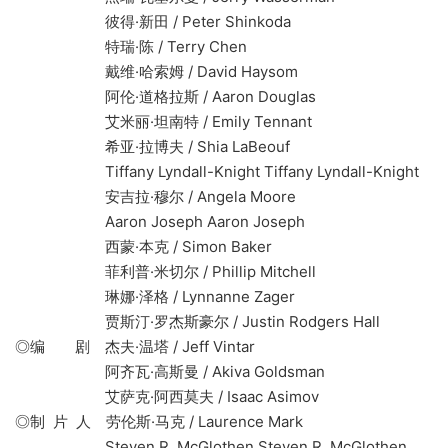
彼得·新田 / Peter Shinkoda
特瑞·陈 / Terry Chen
戴维·哈索姆 / David Haysom
阿伦·道格拉斯 / Aaron Douglas
艾米丽·坦南特 / Emily Tennant
希亚·拉博夫 / Shia LaBeouf
Tiffany Lyndall-Knight Tiffany Lyndall-Knight
安吉拉·穆尔 / Angela Moore
Aaron Joseph Aaron Joseph
西蒙·本克 / Simon Baker
菲利普·米切尔 / Phillip Mitchell
琳娜·泽格 / Lynnanne Zager
贾斯汀·罗杰斯豪尔 / Justin Rodgers Hall
◎编 剧 杰夫·温塔 / Jeff Vintar
阿齐瓦·高斯曼 / Akiva Goldsman
艾萨克·阿西莫夫 / Isaac Asimov
◎制 片 人 劳伦斯·马克 / Laurence Mark
Steven R. McGlothen Steven R. McGlothen