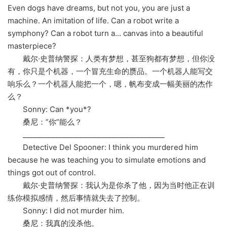
Even dogs have dreams, but not you, you are just a
machine. An imitation of life. Can a robot write a
symphony? Can a robot turn a… canvas into a beautiful
masterpiece?
戴尔·史普纳警探：人类有梦想，甚至狗都有梦想，但你没
有，你只是个机器，一个冒充生命的赝品。一个机器人能写交
响乐么？一个机器人能把一个，嗯，帆布变成一幅美丽的杰作
么？
Sonny: Can *you*?
桑尼：”你”能么？
________________________________________
Detective Del Spooner: I think you murdered him
because he was teaching you to simulate emotions and
things got out of control.
戴尔·史普纳警探：我认为是你杀了他，因为当时他正在训
练你模拟感情，然后事情就失去了控制。
Sonny: I did not murder him.
桑尼：我真的没杀他。