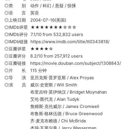
◎类 别 动作 / 科幻 / 悬疑 / 惊悚
◎语 言 英语
◎上映日期 2004-07-16(美国)
◎IMDb评星 ★★★★★★★☆☆☆
◎IMDb评分 7.1/10 from 532,832 users
◎IMDb链接 https://www.imdb.com/title/tt0343818/
◎豆瓣评星 ★★★★☆
◎豆瓣评分 8.2/10 from 257,912 users
◎豆瓣链接 https://movie.douban.com/subject/1308843/
◎片 长 115 分钟
◎导 演 亚历克斯·普罗亚斯 / Alex Proyas
◎演 员 威尔·史密斯 / Will Smith
布里吉特·莫伊纳汉 / Bridget Moynahan
艾伦·图代克 / Alan Tudyk
詹姆斯·克伦威尔 / James Cromwell
布鲁斯·格林伍德 / Bruce Greenwood
齐·麦克布赖德 / Chi McBride
杰瑞·瓦塞尔曼 / Jerry Wasserman