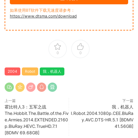
如果使用BT软件下载无速度请参考：
https://www.dtsma.com/download
0
0
2004
Robot
我，机器人
上一篇
下一篇
霍比特人3：五军之战
我，机器人
The.Hobbit.The.Battle.of.the.Fiv
I.Robot.2004.1080p.CEE.BluRa
e.Armies.2014.EXTENDED.2160
y.AVC.DTS-HR.5.1 [BDMV
p.BluRay.HEVC.TrueHD.7.1
41.56GB]
[BDMV 69.68GB]