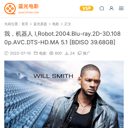
当前位置：
首页
蓝光原盘
电影
正文
我，机器人 I,Robot.2004.Blu-ray.2D-3D.108
0p.AVC.DTS-HD.MA 5.1 [BDISO 39.68GB]
2022-07-10
电影
600
24
推广