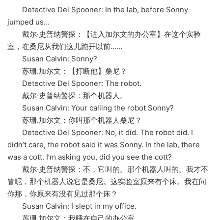
Detective Del Spooner: In the lab, before Sonny
jumped us…
戴尔·史普纳警探：【进入加尔文的办公室】在这个实验
室，在桑尼从我们这儿跑开以前……
Susan Calvin: Sonny?
苏珊.加尔文：【打断他】桑尼？
Detective Del Spooner: The robot.
戴尔·史普纳警探：那个机器人。
Susan Calvin: Your calling the robot Sonny?
苏珊.加尔文：你叫那个机器人桑尼？
Detective Del Spooner: No, it did. The robot did. I
didn’t care, the robot said it was Sonny. In the lab, there
was a cott. I’m asking you, did you see the cott?
戴尔·史普纳警探：不，它叫的。那个机器人叫的。我才不
管呢，那个机器人说它是桑尼。这实验室原来有个床。我在问
你那，你原来有没有见过那个床？
Susan Calvin: I slept in my office.
苏珊.加尔文：我睡在自己的办公室。