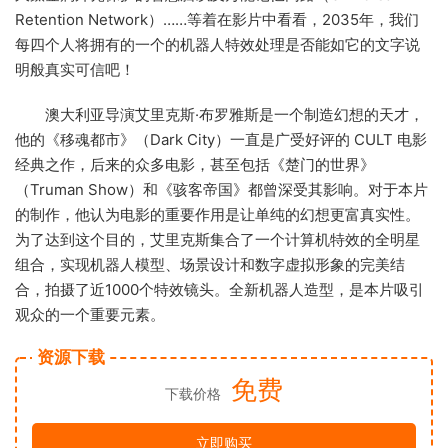
Retention Network）……等着在影片中看看，2035年，我们
每四个人将拥有的一个的机器人特效处理是否能如它的文字说
明般真实可信吧！
澳大利亚导演艾里克斯·布罗雅斯是一个制造幻想的天才，
他的《移魂都市》（Dark City）一直是广受好评的 CULT 电影
经典之作，后来的众多电影，甚至包括《楚门的世界》
（Truman Show）和《骇客帝国》都曾深受其影响。对于本片
的制作，他认为电影的重要作用是让单纯的幻想更富真实性。
为了达到这个目的，艾里克斯集合了一个计算机特效的全明星
组合，实现机器人模型、场景设计和数字虚拟形象的完美结
合，拍摄了近1000个特效镜头。全新机器人造型，是本片吸引
观众的一个重要元素。
资源下载
免费
下载价格
立即购买