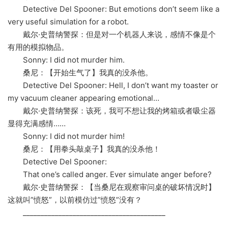
Detective Del Spooner: But emotions don’t seem like a
very useful simulation for a robot.
戴尔·史普纳警探：但是对一个机器人来说，感情不像是个
有用的模拟物品。
Sonny: I did not murder him.
桑尼：【开始生气了】我真的没杀他。
Detective Del Spooner: Hell, I don’t want my toaster or
my vacuum cleaner appearing emotional…
戴尔·史普纳警探：该死，我可不想让我的烤箱或者吸尘器
显得充满感情……
Sonny: I did not murder him!
桑尼：【用拳头敲桌子】我真的没杀他！
Detective Del Spooner:
That one’s called anger. Ever simulate anger before?
戴尔·史普纳警探：【当桑尼在观察审问桌的破坏情况时】
这就叫”愤怒”，以前模仿过”愤怒”没有？
________________________________________