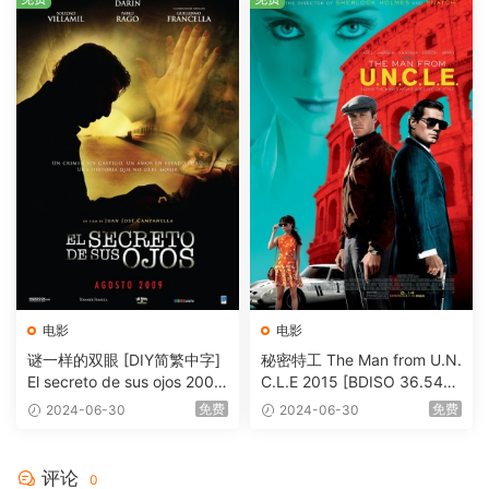
电影
电影
谜一样的双眼 [DIY简繁中字]
秘密特工 The Man from U.N.
El secreto de sus ojos 2009
C.L.E 2015 [BDISO 36.54G
1080p Blu-ray AVC DTS-HD
B]
免费
免费
2024-06-30
2024-06-30
MA 5.1-Softfeng@CHDBits
[BDISO 35.34GB]
评论
0