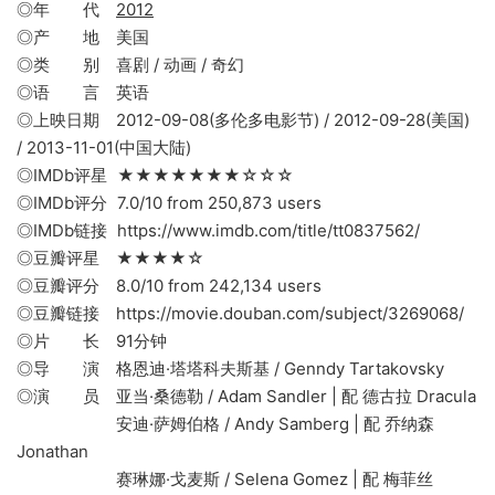
◎年 代
2012
◎产 地 美国
◎类 别 喜剧 / 动画 / 奇幻
◎语 言 英语
◎上映日期 2012-09-08(多伦多电影节) / 2012-09-28(美国)
/ 2013-11-01(中国大陆)
◎IMDb评星 ★★★★★★★☆☆☆
◎IMDb评分 7.0/10 from 250,873 users
◎IMDb链接 https://www.imdb.com/title/tt0837562/
◎豆瓣评星 ★★★★☆
◎豆瓣评分 8.0/10 from 242,134 users
◎豆瓣链接 https://movie.douban.com/subject/3269068/
◎片 长 91分钟
◎导 演 格恩迪·塔塔科夫斯基 / Genndy Tartakovsky
◎演 员 亚当·桑德勒 / Adam Sandler | 配 德古拉 Dracula
安迪·萨姆伯格 / Andy Samberg | 配 乔纳森
Jonathan
赛琳娜·戈麦斯 / Selena Gomez | 配 梅菲丝