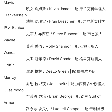
Mavis
凯文·詹姆斯 / Kevin James | 配 弗兰克科学怪人
Frankenstein
法兰·德瑞雪 / Fran Drescher | 配 尤尼斯女科学
怪人 Eunice
史蒂夫·布西密 / Steve Buscemi | 配 韦恩狼人
Wayne
莫莉·香侬 / Molly Shannon | 配 汪妲母狼人
Wanda
大卫·斯佩德 / David Spade | 配 格里芬透明人
Griffin
席洛·格林 / CeeLo Green | 配 墨瑞木乃伊
Murray
乔恩·拉威茨 / Jon Lovitz | 配 加西莫多钟楼怪人
Quasimodo
布莱恩·乔治 / Brian George | 配 铠甲 Suit of
Armor
路奈尔·坎贝尔 / Luenell Campell | 配 干制首级