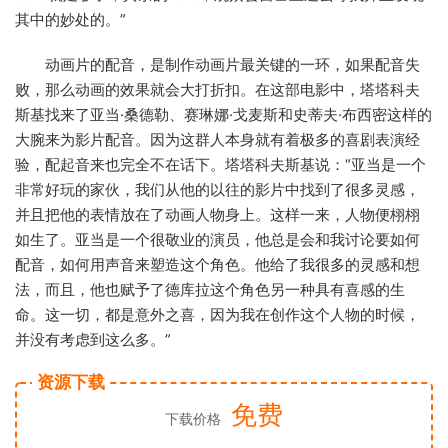
其中的妙处的。”
动画片的配音，是制作动画片最关键的一环，如果配音失
败，那么动画的效果就会大打折扣。在这部电影中，塔塔科夫
斯基找来了亚当·桑德勒、赛琳娜·戈麦斯和史蒂夫·布西密这样的
大腕来为影片配音。因为这群人本身就有着极多的喜剧表演经
验，配起音来也完全不在话下。塔塔科夫斯基说：“亚当是一个
非常好玩的家伙，我们从他的以往的影片中找到了很多灵感，
并且把他的表情放在了动画人物身上。这样一来，人物便栩栩
如生了。亚当是一个很敬业的演员，他总是会和我讨论要如何
配音，如何用声音来塑造这个角色。他给了我很多的灵感和想
法，而且，他也赋予了德库拉这个角色另一种具有喜感的生
命。这一切，都是意外之喜，因为我在创作这个人物的时候，
并没有考虑到这么多。”
资源下载
免费
下载价格