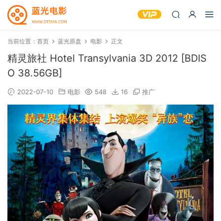
当前位置：
首页
蓝光原盘
电影
正文
精灵旅社 Hotel Transylvania 3D 2012 [BDIS
O 38.56GB]
2022-07-10
电影
548
16
推广