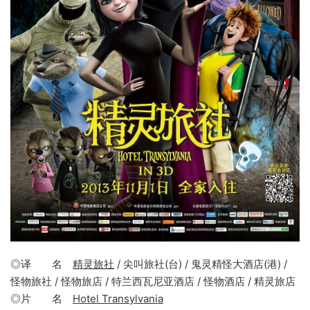
◎译 名
精灵旅社
/ 尖叫旅社(台) / 鬼灵精怪大酒店(港) /
怪物旅社 / 怪物旅店 / 特兰西瓦尼亚酒店 / 怪物酒店 / 精灵旅店
◎片 名
Hotel Transylvania