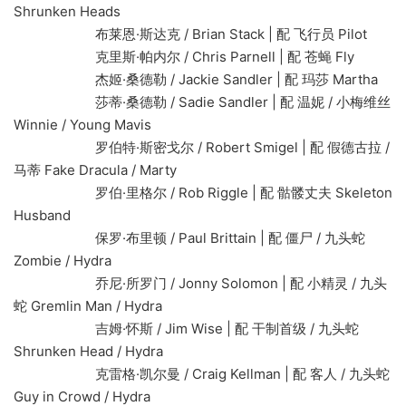
Shrunken Heads
布莱恩·斯达克 / Brian Stack | 配 飞行员 Pilot
克里斯·帕内尔 / Chris Parnell | 配 苍蝇 Fly
杰姬·桑德勒 / Jackie Sandler | 配 玛莎 Martha
莎蒂·桑德勒 / Sadie Sandler | 配 温妮 / 小梅维丝
Winnie / Young Mavis
罗伯特·斯密戈尔 / Robert Smigel | 配 假德古拉 /
马蒂 Fake Dracula / Marty
罗伯·里格尔 / Rob Riggle | 配 骷髅丈夫 Skeleton
Husband
保罗·布里顿 / Paul Brittain | 配 僵尸 / 九头蛇
Zombie / Hydra
乔尼·所罗门 / Jonny Solomon | 配 小精灵 / 九头
蛇 Gremlin Man / Hydra
吉姆·怀斯 / Jim Wise | 配 干制首级 / 九头蛇
Shrunken Head / Hydra
克雷格·凯尔曼 / Craig Kellman | 配 客人 / 九头蛇
Guy in Crowd / Hydra