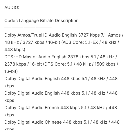
AUDIO:
Codec Language Bitrate Description
—– ——– ——- ———–
Dolby Atmos/TrueHD Audio English 3727 kbps 7.1-Atmos /
48 kHz / 3727 kbps / 16-bit (AC3 Core: 5.1-EX / 48 kHz /
448 kbps)
DTS-HD Master Audio English 2378 kbps 5.1 / 48 kHz /
2378 kbps / 16-bit (DTS Core: 5.1 / 48 kHz / 1509 kbps /
16-bit)
Dolby Digital Audio English 448 kbps 5.1 / 48 kHz / 448
kbps
Dolby Digital Audio English 448 kbps 5.1 / 48 kHz / 448
kbps
Dolby Digital Audio French 448 kbps 5.1 / 48 kHz / 448
kbps
Dolby Digital Audio Chinese 448 kbps 5.1 / 48 kHz / 448
kbps