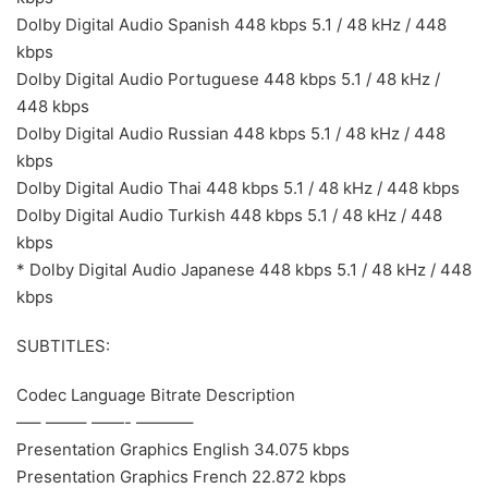
Dolby Digital Audio Spanish 448 kbps 5.1 / 48 kHz / 448
kbps
Dolby Digital Audio Portuguese 448 kbps 5.1 / 48 kHz /
448 kbps
Dolby Digital Audio Russian 448 kbps 5.1 / 48 kHz / 448
kbps
Dolby Digital Audio Thai 448 kbps 5.1 / 48 kHz / 448 kbps
Dolby Digital Audio Turkish 448 kbps 5.1 / 48 kHz / 448
kbps
* Dolby Digital Audio Japanese 448 kbps 5.1 / 48 kHz / 448
kbps
SUBTITLES:
Codec Language Bitrate Description
—– ——– ——- ———–
Presentation Graphics English 34.075 kbps
Presentation Graphics French 22.872 kbps