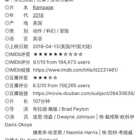
◎片 名
Rampage
◎年 代
2018
◎产 地 美国
◎类 别 动作 / 科幻 / 冒险
◎语 言 英语
◎上映日期 2018-04-13(美国/中国大陆)
◎IMDb评星 ★★★★★★☆☆☆☆
◎IMDb评分 6.1/10 from 164,473 users
◎IMDb链接 https://www.imdb.com/title/tt2231461/
◎豆瓣评星 ★★★☆☆
◎豆瓣评分 6.3/10 from 156,265 users
◎豆瓣链接 https://movie.douban.com/subject/26430636/
◎片 长 107分钟
◎导 演 布拉德·佩顿 / Brad Peyton
◎演 员 道恩·强森 / Dwayne Johnson | 饰 戴维斯·欧科伊
Davis Okoye
娜奥米·哈里斯 / Naomie Harris | 饰 凯特·考德威