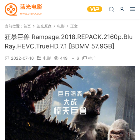
当前位置：
首页
蓝光原盘
电影
正文
狂暴巨兽 Rampage.2018.REPACK.2160p.Blu
Ray.HEVC.TrueHD.7.1 [BDMV 57.9GB]
2022-07-10
电影
449
6
推广