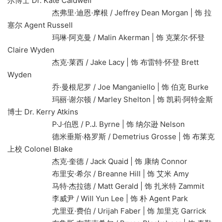
尔博士 Dr. Kate Caldwell
杰弗里·迪恩·摩根 / Jeffrey Dean Morgan | 饰 拉
塞尔 Agent Russell
玛琳·阿克曼 / Malin Akerman | 饰 克莱尔·怀登
Claire Wyden
杰克·莱西 / Jake Lacy | 饰 布雷特·怀登 Brett
Wyden
乔·曼根尼罗 / Joe Manganiello | 饰 伯克 Burke
玛丽·谢尔顿 / Marley Shelton | 饰 凯莉·阿特金斯
博士 Dr. Kerry Atkins
P·J·伯恩 / P.J. Byrne | 饰 纳尔逊 Nelson
德米垂斯·格罗斯 / Demetrius Grosse | 饰 布莱克
上校 Colonel Blake
杰克·奎德 / Jack Quaid | 饰 康纳 Connor
布里安·希尔 / Breanne Hill | 饰 艾米 Amy
马特·杰拉德 / Matt Gerald | 饰 扎米特 Zammit
李威尹 / Will Yun Lee | 饰 朴 Agent Park
尤里亚·费伯 / Urijah Faber | 饰 加里克 Garrick