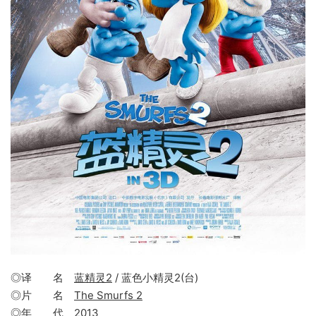
◎译 名
蓝精灵2
/ 蓝色小精灵2(台)
◎片 名
The Smurfs 2
◎年 代
2013