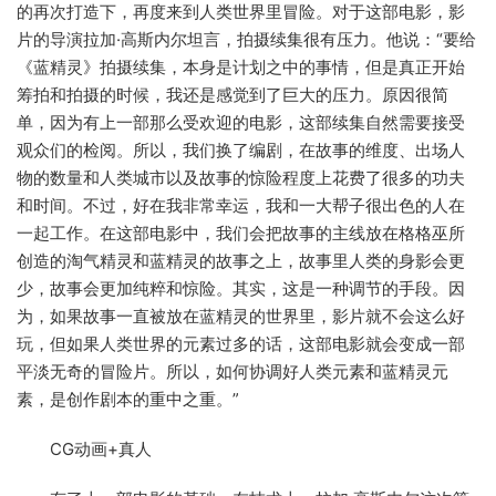
的再次打造下，再度来到人类世界里冒险。对于这部电影，影
片的导演拉加·高斯内尔坦言，拍摄续集很有压力。他说：“要给
《蓝精灵》拍摄续集，本身是计划之中的事情，但是真正开始
筹拍和拍摄的时候，我还是感觉到了巨大的压力。原因很简
单，因为有上一部那么受欢迎的电影，这部续集自然需要接受
观众们的检阅。所以，我们换了编剧，在故事的维度、出场人
物的数量和人类城市以及故事的惊险程度上花费了很多的功夫
和时间。不过，好在我非常幸运，我和一大帮子很出色的人在
一起工作。在这部电影中，我们会把故事的主线放在格格巫所
创造的淘气精灵和蓝精灵的故事之上，故事里人类的身影会更
少，故事会更加纯粹和惊险。其实，这是一种调节的手段。因
为，如果故事一直被放在蓝精灵的世界里，影片就不会这么好
玩，但如果人类世界的元素过多的话，这部电影就会变成一部
平淡无奇的冒险片。所以，如何协调好人类元素和蓝精灵元
素，是创作剧本的重中之重。”
CG动画+真人