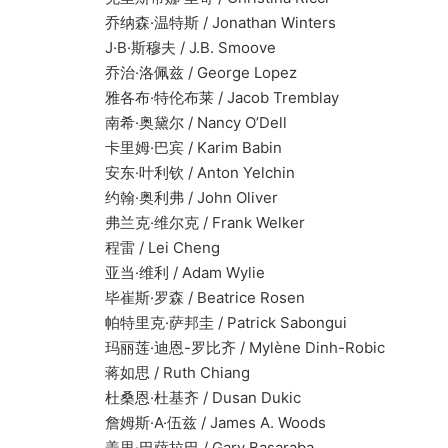
乔纳森·温特斯 / Jonathan Winters
J·B·斯穆夫 / J.B. Smoove
乔治·洛佩兹 / George Lopez
雅各布·特伦布莱 / Jacob Tremblay
南希·奥黛尔 / Nancy O’Dell
卡里姆·巴宾 / Karim Babin
安东·叶利钦 / Anton Yelchin
约翰·奥利弗 / John Oliver
弗兰克·维尔克 / Frank Welker
程雷 / Lei Cheng
亚当·维利 / Adam Wylie
毕崔斯·罗森 / Beatrice Rosen
帕特里克·萨邦圭 / Patrick Sabongui
玛丽莲·迪恩-罗比齐 / Mylène Dinh-Robic
蒋如思 / Ruth Chiang
杜桑恩·杜基齐 / Dusan Dukic
詹姆斯·A·伍兹 / James A. Woods
盖里·巴萨拉巴 / Gary Basaraba