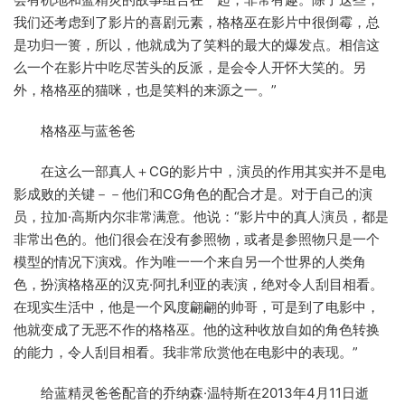
我们还考虑到了影片的喜剧元素，格格巫在影片中很倒霉，总
是功归一篑，所以，他就成为了笑料的最大的爆发点。相信这
么一个在影片中吃尽苦头的反派，是会令人开怀大笑的。另
外，格格巫的猫咪，也是笑料的来源之一。”
格格巫与蓝爸爸
在这么一部真人＋CG的影片中，演员的作用其实并不是电
影成败的关键－－他们和CG角色的配合才是。对于自己的演
员，拉加·高斯内尔非常满意。他说：“影片中的真人演员，都是
非常出色的。他们很会在没有参照物，或者是参照物只是一个
模型的情况下演戏。作为唯一一个来自另一个世界的人类角
色，扮演格格巫的汉克·阿扎利亚的表演，绝对令人刮目相看。
在现实生活中，他是一个风度翩翩的帅哥，可是到了电影中，
他就变成了无恶不作的格格巫。他的这种收放自如的角色转换
的能力，令人刮目相看。我非常欣赏他在电影中的表现。”
给蓝精灵爸爸配音的乔纳森·温特斯在2013年4月11日逝