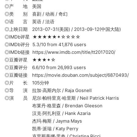
◎产 地 美国
◎类 别 喜剧 / 动画 / 奇幻
◎语 言 英语 / 法语
◎上映日期 2013-07-31(美国) / 2013-09-12(中国大陆)
◎IMDb评星 ★★★★★✦☆☆☆☆
◎IMDb评分 5.3/10 from 41,876 users
◎IMDb链接 https://www.imdb.com/title/tt2017020/
◎豆瓣评星 ★★★✦☆
◎豆瓣评分 6.6/10 from 26,993 users
◎豆瓣链接 https://movie.douban.com/subject/6870493/
◎片 长 105分钟
◎导 演 拉加·高斯内尔 / Raja Gosnell
◎演 员 尼尔·帕特里克·哈里斯 / Neil Patrick Harris
布莱丹·格里森 / Brendan Gleeson
汉克·阿扎利亚 / Hank Azaria
杰玛·梅斯 / Jayma Mays
凯蒂·派瑞 / Katy Perry
克里斯蒂娜·里奇 / Christina Ricci