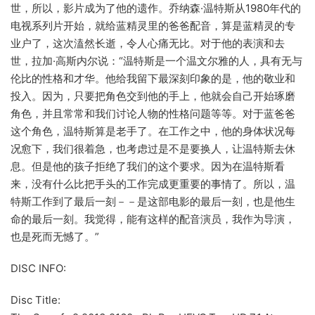
世，所以，影片成为了他的遗作。乔纳森·温特斯从1980年代的
电视系列片开始，就给蓝精灵里的爸爸配音，算是蓝精灵的专
业户了，这次溘然长逝，令人心痛无比。对于他的表演和去
世，拉加·高斯内尔说：“温特斯是一个温文尔雅的人，具有无与
伦比的性格和才华。他给我留下最深刻印象的是，他的敬业和
投入。因为，只要把角色交到他的手上，他就会自己开始琢磨
角色，并且常常和我们讨论人物的性格问题等等。对于蓝爸爸
这个角色，温特斯算是老手了。在工作之中，他的身体状况每
况愈下，我们很着急，也考虑过是不是要换人，让温特斯去休
息。但是他的孩子拒绝了我们的这个要求。因为在温特斯看
来，没有什么比把手头的工作完成更重要的事情了。所以，温
特斯工作到了最后一刻－－是这部电影的最后一刻，也是他生
命的最后一刻。我觉得，能有这样的配音演员，我作为导演，
也是死而无憾了。”
DISC INFO:
Disc Title: