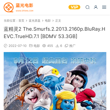
当前位置：
首页
蓝光原盘
电影
正文
蓝精灵2 The.Smurfs.2.2013.2160p.BluRay.H
EVC.TrueHD.7.1 [BDMV 53.3GB]
2022-07-10
电影
455
6
推广