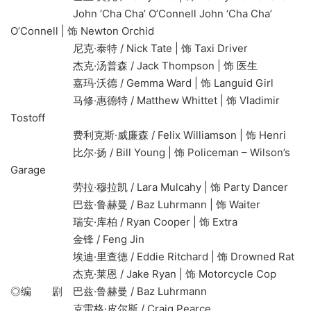
John ‘Cha Cha’ O’Connell John ‘Cha Cha’
O’Connell | 饰 Newton Orchid
尼克·泰特 / Nick Tate | 饰 Taxi Driver
杰克·汤普森 / Jack Thompson | 饰 医生
嘉玛·沃德 / Gemma Ward | 饰 Languid Girl
马修·惠德特 / Matthew Whittet | 饰 Vladimir
Tostoff
费利克斯·威廉森 / Felix Williamson | 饰 Henri
比尔·扬 / Bill Young | 饰 Policeman – Wilson’s
Garage
劳拉·穆拉凯 / Lara Mulcahy | 饰 Party Dancer
巴兹·鲁赫曼 / Baz Luhrmann | 饰 Waiter
瑞安·库柏 / Ryan Cooper | 饰 Extra
金锋 / Feng Jin
埃迪·里查德 / Eddie Ritchard | 饰 Drowned Rat
杰克·莱恩 / Jake Ryan | 饰 Motorcycle Cop
◎编 剧 巴兹·鲁赫曼 / Baz Luhrmann
克雷格·皮尔斯 / Craig Pearce