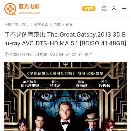
当前位置：
首页
蓝光原盘
电影
正文
了不起的盖茨比 The.Great.Gatsby.2013.3D.B
lu-ray.AVC.DTS-HD.MA.5.1 [BDISO 41.48GB]
2022-07-10
电影
594
27
推广