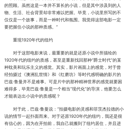
的照顾。虽然这是一本并不算长的小说，但是其中涉及到的人
物、生活、社会背景却非常难以把握。毕竟，小说里所写的不
仅仅是一个故事，而是一种时代和氛围。我觉得这部电影一定
要把握住小说的那种质感。”
重现1920年代的纽约
对于这部电影来说，最重要的就是还原小说中所描绘的
1920年代的纽约的质感，甚至是重新找回那种“爵士时代”的某
种耽美和玩乐主义的感觉。其实，影片画面上的感觉，对于曾
经拍摄过《澳洲乱世情》和《红磨坊》等时代感明确的影片的
巴兹·鲁曼并不是难事。可是片中的那种精神世界的感觉就要困
难得多，毕竟巴兹·鲁曼是一个相当“现代化”的导演，他要怎么
才能表达出小说中的质感呢？
对于此，巴兹·鲁曼说：“拍摄电影的灵感和菲茨杰拉德的小
说的情节一起扑面而来。对于还原1920年代的纽约，我还是很
有信心的，因为在开拍前，我自己就搬到了纽约居住，并且进