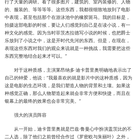
行了大量的调研。看了很多图片，建筑的、室内装修的、人物
的、服装的、等等等等。这些东西，我都很细致地放到了电影
中表现，甚至包括那个在游泳池中的橡胶斑马。我的目标是，
拍摄这部电影的时候，要让人们感觉到自己是在读小说，有一
种文化的感觉。因为当时菲茨杰拉德写小说的时候，也把爵士
乐放到了小说之中，这是开时代先河的东西。但是，在现在，
表现这些东西对我们的观众来说就是一种挑战，我需要把这些
东西完整地结合起来才可以。”
对于这种质感，主演莱昂纳多·迪卡普里奥明确地表示出了
自己的钟爱，他说：“我最喜欢的就是影片中的这种质感，因为
这是电影的生态环境，是我们塑造人物的背景和土壤。如果这
种感觉正确，那么人物塑造起来就会非常方便和快捷，而且在
银幕上的最终的效果也会非常完美。”
强大的演员阵容
从一开始，迪卡普里奥就是巴兹·鲁曼心中扮演盖茨比的不
二人选，除了他们之前曾经合作过《罗密欧与朱丽叶》之外，