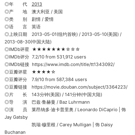
◎年 代
2013
◎产 地 澳大利亚 / 美国
◎类 别 剧情 / 爱情
◎语 言 英语
◎上映日期 2013-05-01(纽约首映) / 2013-05-10(美国) /
2013-08-30(中国大陆)
◎IMDb评星 ★★★★★★★☆☆☆
◎IMDb评分 7.2/10 from 531,912 users
◎IMDb链接 https://www.imdb.com/title/tt1343092/
◎豆瓣评星 ★★★★☆
◎豆瓣评分 7.9/10 from 587,384 users
◎豆瓣链接 https://movie.douban.com/subject/3364223/
◎片 长 143分钟(美国) / 141分钟(中国大陆)
◎导 演 巴兹·鲁赫曼 / Baz Luhrmann
◎演 员 莱昂纳多·迪卡普里奥 / Leonardo DiCaprio | 饰
Jay Gatsby
凯瑞·穆里根 / Carey Mulligan | 饰 Daisy
Buchanan