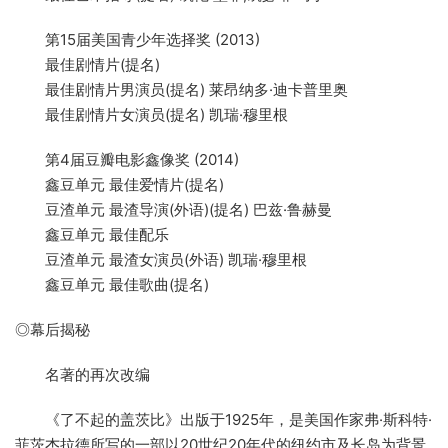
第15届美国青少年选择奖 (2013)
最佳剧情片(提名)
最佳剧情片男演员(提名) 莱昂纳多·迪卡普里奥
最佳剧情片女演员(提名) 凯瑞·穆里根
第4届豆瓣电影鑫像奖 (2014)
鑫豆单元 最佳爱情片(提名)
豆渣单元 最渣导演(外语)(提名) 巴兹·鲁赫曼
鑫豆单元 最佳配乐
豆渣单元 最渣女演员(外语) 凯瑞·穆里根
鑫豆单元 最佳歌曲(提名)
◎幕后揭秘
名著的再次改编
《了不起的盖茨比》出版于1925年，是美国作家弗·斯科特·
菲茨杰拉德所写的一部以20世纪20年代的纽约市及长岛为背景