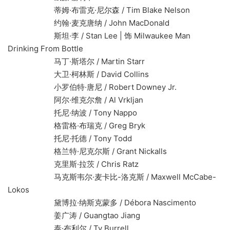
蒂姆·布雷克·尼尔森 / Tim Blake Nelson
约翰·麦克唐纳 / John MacDonald
斯坦·李 / Stan Lee | 饰 Milwaukee Man
Drinking From Bottle
马丁·斯塔尔 / Martin Starr
大卫·柯林斯 / David Collins
小罗伯特·唐尼 / Robert Downey Jr.
阿尔·维克尔詹 / Al Vrkljan
托尼·纳波 / Tony Nappo
格雷格·布瑞克 / Greg Bryk
托尼·托德 / Tony Todd
格兰特·尼克尔斯 / Grant Nickalls
克里斯·拉茨 / Chris Ratz
马克斯韦尔·麦卡比-洛克斯 / Maxwell McCabe-
Lokos
黛博拉·纳斯克蒙多 / Débora Nascimento
姜广涛 / Guangtao Jiang
泰·布利尔 / Ty Burrell