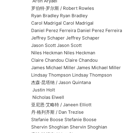
Artin Aryaei
罗伯特·罗尔斯 / Robert Rowles
Ryan Bradley Ryan Bradley
Carol Madrigal Carol Madrigal
Daniel Perez Ferreira Daniel Perez Ferreira
Jeffrey Schaper Jeffrey Schaper
Jason Scott Jason Scott
Niles Heckman Niles Heckman
Claire Chandou Claire Chandou
James Michael Miller James Michael Miller
Lindsay Thompson Lindsay Thompson
杰森·昆塔纳 / Jason Quintana
Justin Holt
Nicholas Elwell
亚尼恩·艾略特 / Janeen Elliott
丹·格列齐斯 / Dan Trezise
Stefanie Boose Stefanie Boose
Shervin Shoghian Shervin Shoghian