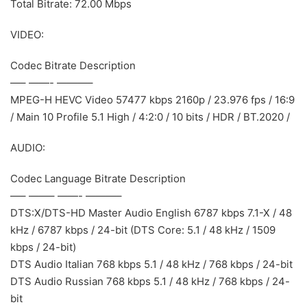
Total Bitrate: 72.00 Mbps
VIDEO:
Codec Bitrate Description
—– ——- ———–
MPEG-H HEVC Video 57477 kbps 2160p / 23.976 fps / 16:9
/ Main 10 Profile 5.1 High / 4:2:0 / 10 bits / HDR / BT.2020 /
AUDIO:
Codec Language Bitrate Description
—– ——– ——- ———–
DTS:X/DTS-HD Master Audio English 6787 kbps 7.1-X / 48
kHz / 6787 kbps / 24-bit (DTS Core: 5.1 / 48 kHz / 1509
kbps / 24-bit)
DTS Audio Italian 768 kbps 5.1 / 48 kHz / 768 kbps / 24-bit
DTS Audio Russian 768 kbps 5.1 / 48 kHz / 768 kbps / 24-
bit