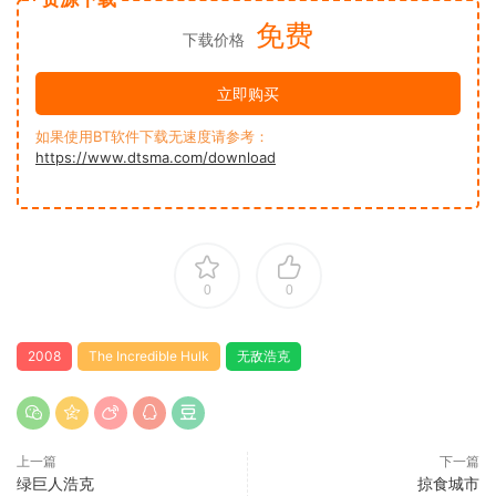
免费
下载价格
立即购买
如果使用BT软件下载无速度请参考：
https://www.dtsma.com/download
0
0
2008
The Incredible Hulk
无敌浩克
上一篇
下一篇
绿巨人浩克
掠食城市