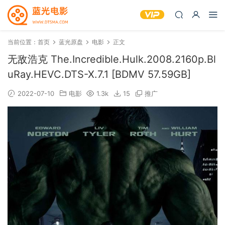
当前位置：
首页
蓝光原盘
电影
正文
无敌浩克 The.Incredible.Hulk.2008.2160p.Bl
uRay.HEVC.DTS-X.7.1 [BDMV 57.59GB]
2022-07-10
电影
1.3k
15
推广