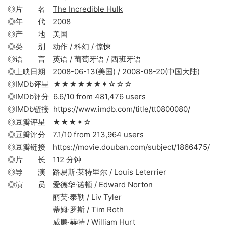
◎片 名
The Incredible Hulk
◎年 代
2008
◎产 地 美国
◎类 别 动作 / 科幻 / 惊悚
◎语 言 英语 / 葡萄牙语 / 西班牙语
◎上映日期 2008-06-13(美国) / 2008-08-20(中国大陆)
◎IMDb评星 ★★★★★★✦☆☆☆
◎IMDb评分 6.6/10 from 481,476 users
◎IMDb链接 https://www.imdb.com/title/tt0800080/
◎豆瓣评星 ★★★✦☆
◎豆瓣评分 7.1/10 from 213,964 users
◎豆瓣链接 https://movie.douban.com/subject/1866475/
◎片 长 112 分钟
◎导 演 路易斯·莱特里尔 / Louis Leterrier
◎演 员 爱德华·诺顿 / Edward Norton
丽芙·泰勒 / Liv Tyler
蒂姆·罗斯 / Tim Roth
威廉·赫特 / William Hurt