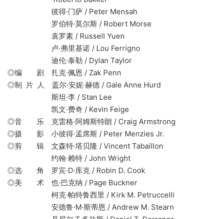
彼得·门萨 / Peter Mensah
罗伯特·莫尔斯 / Robert Morse
袁罗素 / Russell Yuen
卢·弗里基诺 / Lou Ferrigno
迪伦·泰勒 / Dylan Taylor
◎编 剧 扎克·佩恩 / Zak Penn
◎制 片 人 盖尔·安妮·赫德 / Gale Anne Hurd
斯坦·李 / Stan Lee
凯文·费奇 / Kevin Feige
◎音 乐 克雷格·阿姆斯特朗 / Craig Armstrong
◎摄 影 小彼得·孟席斯 / Peter Menzies Jr.
◎剪 辑 文森特·塔贝隆 / Vincent Tabaillon
约翰·赖特 / John Wright
◎选 角 罗宾·D·库克 / Robin D. Cook
◎美 术 也·巴克纳 / Page Buckner
柯克·帕特鲁西里 / Kirk M. Petruccelli
安德鲁·M·斯蒂恩 / Andrew M. Stearn