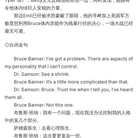
Tyler 饰），Betty义无反顾地站在他一边，同时发现，她拥有
令他体内绿巨人安稳的力量。
那边Emil已经被求胜蒙蔽了眼睛，他的寻衅加上美国军方
极度想利用Bruce体内异能作为残暴行径的决心，一场大战已经
避无可避。
◎台词金句
Bruce Banner: I’ve got a problem. There are aspects of
my personality that I can’t control.
Dr. Samson: See a shrink.
Bruce Banner: It’s a little more complicated than that.
Dr. Samson: Bruce. Trust me when I tell you, I’ve heard
them all.
Bruce Banner: Not this one.
布鲁斯·班纳：我有一个问题，现在我没办法控制我的人格
中的某几个部分。
萨姆森医生：去看心理医生。
布鲁斯·班纳：这次要更复杂一些。