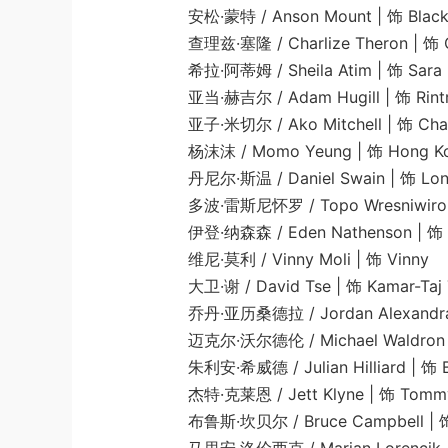
安松·蒙特 / Anson Mount | 饰 Black 
查理兹·塞隆 / Charlize Theron | 饰 C
希拉·阿蒂姆 / Sheila Atim | 饰 Sara
亚当·赫吉尔 / Adam Hugill | 饰 Rintr
亚子·米切尔 / Ako Mitchell | 饰 Char
杨沫沫 / Momo Yeung | 饰 Hong Kong
丹尼尔·斯温 / Daniel Swain | 饰 Londo
多波·雷斯尼怀罗 / Topo Wresniwiro | 饰 
伊登·纳森森 / Eden Nathenson | 饰 A
维尼·莫利 / Vinny Moli | 饰 Vinny
大卫·谢 / David Tse | 饰 Kamar-Taj T
乔丹·亚历桑德拉 / Jordan Alexandra | 饰
迈克尔·沃尔德伦 / Michael Waldron | 饰 Ch
朱利安·希威德 / Julian Hilliard | 饰 Bill
杰特·克莱恩 / Jett Klyne | 饰 Tommy 
布鲁斯·坎贝尔 / Bruce Campbell | 饰 P