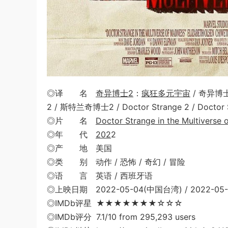
◎译 名
奇异博士2
：
疯狂多元宇宙
/ 奇异博士
2 / 斯特兰奇博士2 / Doctor Strange 2 / Doctor St
◎片 名
Doctor Strange in the Multiverse
◎年 代
202
2
◎产 地 美国
◎类 别 动作 / 恐怖 / 奇幻 / 冒险
◎语 言 英语 / 西班牙语
◎上映日期 2022-05-04(中国台湾) / 2022-05-
◎IMDb评星 ★★★★★★★☆☆☆
◎IMDb评分 7.1/10 from 295,293 users