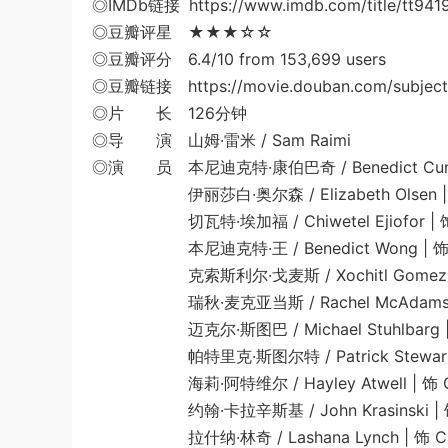
◎IMDb链接 https://www.imdb.com/title/tt941
◎豆瓣评星 ★★★☆☆
◎豆瓣评分 6.4/10 from 153,699 users
◎豆瓣链接 https://movie.douban.com/subject
◎片 长 126分钟
◎导 演 山姆·雷米 / Sam Raimi
◎演 员 本尼迪克特·康伯巴奇 / Benedict Cumberba
伊丽莎白·奥尔森 / Elizabeth Olsen | 饰 Wan
切瓦特·埃加福 / Chiwetel Ejiofor | 饰 
本尼迪克特·王 / Benedict Wong | 饰 
克索斯利尔·戈麦斯 / Xochitl Gomez | 饰 
瑞秋·麦克亚当斯 / Rachel McAdams | 饰 Dr
迈克尔·斯图巴 / Michael Stuhlbarg | 饰 D
帕特里克·斯图尔特 / Patrick Stewart | 饰 X教
海莉·阿特维尔 / Hayley Atwell | 饰 Captai
约翰·卡拉辛斯基 / John Krasinski | 饰 Mr. F
拉什纳·林奇 / Lashana Lynch | 饰 Captain