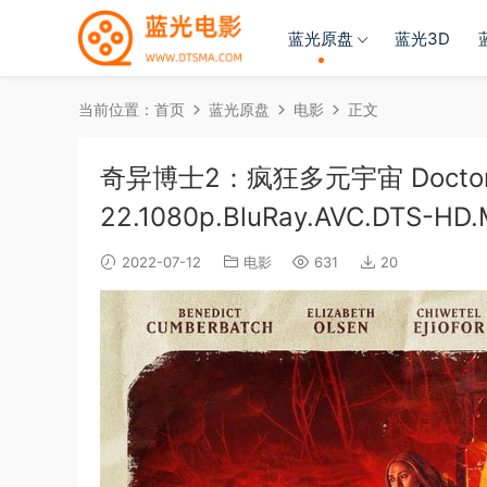
蓝光原盘
蓝光3D
当前位置：
首页
蓝光原盘
电影
正文
奇异博士2：疯狂多元宇宙 Doctor.Stran
22.1080p.BluRay.AVC.DTS-HD.
2022-07-12
电影
631
20