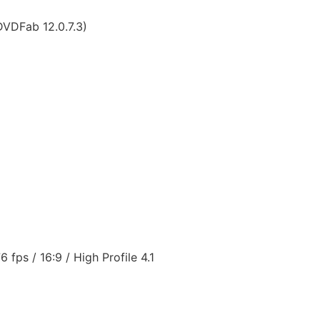
DVDFab 12.0.7.3)
ps / 16:9 / High Profile 4.1