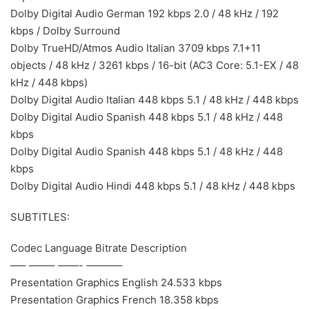
Dolby Digital Audio German 192 kbps 2.0 / 48 kHz / 192
kbps / Dolby Surround
Dolby TrueHD/Atmos Audio Italian 3709 kbps 7.1+11
objects / 48 kHz / 3261 kbps / 16-bit (AC3 Core: 5.1-EX / 48
kHz / 448 kbps)
Dolby Digital Audio Italian 448 kbps 5.1 / 48 kHz / 448 kbps
Dolby Digital Audio Spanish 448 kbps 5.1 / 48 kHz / 448
kbps
Dolby Digital Audio Spanish 448 kbps 5.1 / 48 kHz / 448
kbps
Dolby Digital Audio Hindi 448 kbps 5.1 / 48 kHz / 448 kbps
SUBTITLES:
Codec Language Bitrate Description
—– ——– ——- ———–
Presentation Graphics English 24.533 kbps
Presentation Graphics French 18.358 kbps