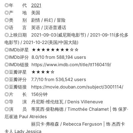
◎年 代
2021
◎产 地 美国
◎类 别 剧情 / 科幻 / 冒险
◎语 言 英语 / 汉语普通话
◎上映日期 2021-09-03(威尼斯电影节) / 2021-09-11(多伦多
电影节) / 2021-10-22(美国/中国大陆)
◎IMDb评星 ★★★★★★★★☆☆
◎IMDb评分 8.0/10 from 588,194 users
◎IMDb链接 https://www.imdb.com/title/tt1160419/
◎豆瓣评星 ★★★★☆
◎豆瓣评分 7.7/10 from 536,542 users
◎豆瓣链接 https://movie.douban.com/subject/3001114/
◎片 长 156分钟
◎导 演 丹尼斯·维伦纽瓦 / Denis Villeneuve
◎演 员 蒂莫西·柴勒梅德 / Timothée Chalamet | 饰 保罗·
厄崔迪 Paul Atreides
丽贝卡·弗格森 / Rebecca Ferguson | 饰 杰西卡
夫人 Lady Jessica