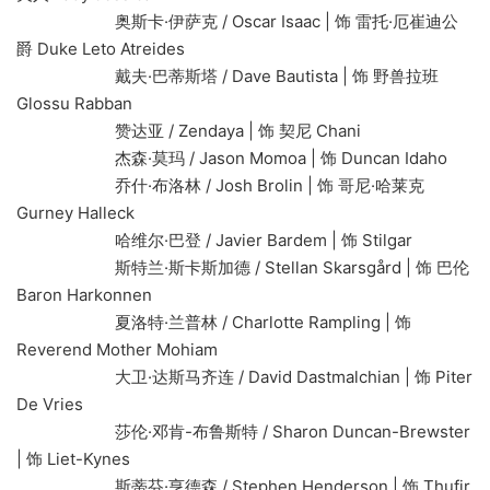
奥斯卡·伊萨克 / Oscar Isaac | 饰 雷托·厄崔迪公
爵 Duke Leto Atreides
戴夫·巴蒂斯塔 / Dave Bautista | 饰 野兽拉班
Glossu Rabban
赞达亚 / Zendaya | 饰 契尼 Chani
杰森·莫玛 / Jason Momoa | 饰 Duncan Idaho
乔什·布洛林 / Josh Brolin | 饰 哥尼·哈莱克
Gurney Halleck
哈维尔·巴登 / Javier Bardem | 饰 Stilgar
斯特兰·斯卡斯加德 / Stellan Skarsgård | 饰 巴伦
Baron Harkonnen
夏洛特·兰普林 / Charlotte Rampling | 饰
Reverend Mother Mohiam
大卫·达斯马齐连 / David Dastmalchian | 饰 Piter
De Vries
莎伦·邓肯-布鲁斯特 / Sharon Duncan-Brewster
| 饰 Liet-Kynes
斯蒂芬·亨德森 / Stephen Henderson | 饰 Thufir