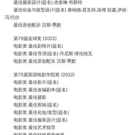
最佳服装设计(提名) 杰奎琳·韦斯特
最佳化妆与发型设计(提名) 唐纳德·莫瓦特,洛维·拉森,伊娃·
冯·巴尔
最佳原创配乐 汉斯·季默
第79届金球奖 (2022)
电影类 最佳剧情片(提名)
电影类 最佳导演(提名) 丹尼斯·维伦纽瓦
电影类 最佳原创配乐 汉斯·季默
第75届英国电影学院奖 (2022)
电影奖 最佳影片(提名)
电影奖 最佳改编剧本(提名)
电影奖 最佳摄影
电影奖 最佳剪辑(提名)
电影奖 最佳化妆/发型(提名)
电影奖 最佳服装设计(提名)
电影奖 最佳艺术指导
电影奖 最佳特殊视觉效果