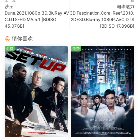
上一篇
下一篇
沙丘
珊瑚魅力
Dune.2021.1080p.3D.BluRay.AV
3D.Fascination.Coral.Reef.2010.
C.DTS-HD.MA.5.1 [BDISO
2D+3D.Blu-ray.1080P.AVC.DTS
45.07GB]
[BDISO 17.89GB]
猜你喜欢
免费
免费