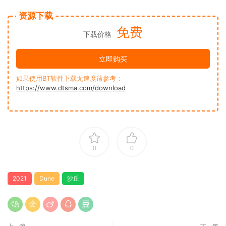
资源下载
免费
下载价格
立即购买
如果使用BT软件下载无速度请参考：
https://www.dtsma.com/download
0
0
2021
Dune
沙丘