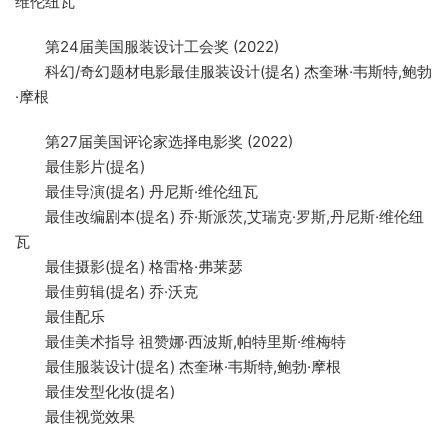
维伦纽瓦
第24届美国服装设计工会奖 (2022)
科幻/奇幻题材电影最佳服装设计(提名) 杰奎琳·韦斯特,鲍勃
·摩根
第27届美国评论家选择电影奖 (2022)
最佳影片(提名)
最佳导演(提名) 丹尼斯·维伦纽瓦
最佳改编剧本(提名) 乔·斯派茨,艾瑞克·罗斯,丹尼斯·维伦纽
瓦
最佳摄影(提名) 格雷格·弗莱瑟
最佳剪辑(提名) 乔·沃克
最佳配乐
最佳美术指导 祖赞娜·西波斯,帕特里斯·维梅特
最佳服装设计(提名) 杰奎琳·韦斯特,鲍勃·摩根
最佳发型化妆(提名)
最佳视觉效果