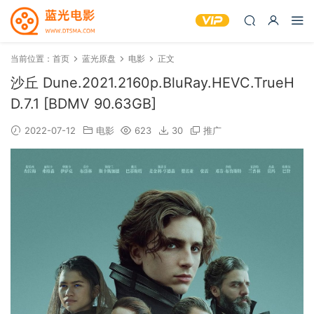
当前位置：
首页
蓝光原盘
电影
正文
沙丘 Dune.2021.2160p.BluRay.HEVC.TrueH
D.7.1 [BDMV 90.63GB]
2022-07-12
电影
623
30
推广