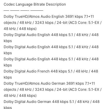
Codec Language Bitrate Description
—– ——– ——- ———–
Dolby TrueHD/Atmos Audio English 3691 kbps 7.1+11
objects / 48 kHz / 3243 kbps / 24-bit (AC3 Core: 5.1-EX /
48 kHz / 448 kbps)
Dolby Digital Audio English 448 kbps 5.1 / 48 kHz / 448
kbps
Dolby Digital Audio English 448 kbps 5.1 / 48 kHz / 448
kbps
Dolby Digital Audio English 448 kbps 5.1 / 48 kHz / 448
kbps
Dolby Digital Audio French 448 kbps 5.1 / 48 kHz / 448
kbps
Dolby TrueHD/Atmos Audio German 3691 kbps 7.1+11
objects / 48 kHz / 3243 kbps / 24-bit (AC3 Core: 5.1-EX /
48 kHz / 448 kbps)
Dolby Digital Audio German 448 kbps 5.1 / 48 kHz / 448
kbps