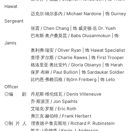
Hawat
迈克尔·纳尔多内 / Michael Nardone | 饰 Gurney
Sergeant
张震 / Chen Chang | 饰 威灵顿·岳 Dr. Yueh
巴布斯·奥卢桑莫昆 / Babs Olusanmokun | 饰
Jamis
奥利弗·瑞安 / Oliver Ryan | 饰 Hawat Specialist
查理·罗尔斯 / Charlie Rawes | 饰 First Trooper
格洛里亚·奥比安约 / Gloria Obianyo | 饰 Harah
保罗·布林 / Paul Bullion | 饰 Sardaukar Soldier
比约恩·弗赖贝格 / Björn Freiberg | 饰 Leto
Officer
◎编 剧 丹尼斯·维伦纽瓦 / Denis Villeneuve
乔·斯派茨 / Jon Spaihts
艾瑞克·罗斯 / Eric Roth
弗兰克·赫伯特 / Frank Herbert
◎制 片 人 理查德·P·鲁宾斯坦 / Richard P. Rubinstein
凯文·J·安德森 / Kevin J. Anderson