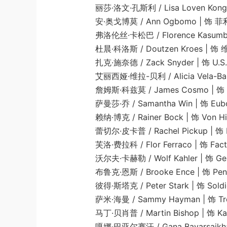
丽莎·洛文·孔斯利 / Lisa Loven Kongsli 
安·奥戈博莫 / Ann Ogbomo | 饰 菲利普斯
弗洛伦丝·卡松巴 / Florence Kasumba | 饰
杜晨·科洛斯 / Doutzen Kroes | 饰 维尼
扎克·施奈德 / Zack Snyder | 饰 U.S. S
艾丽西娅·维拉-贝利 / Alicia Vela-Bailey | 饰
詹姆斯·科兹莫 / James Cosmo | 饰 Field 
萨曼莎·乔 / Samantha Win | 饰 Eub
赖纳·博克 / Rainer Bock | 饰 Von Hin
蕾切尔·皮卡普 / Rachel Pickup | 饰 Faus
芙洛·费拉科 / Flor Ferraco | 饰 Factor
沃尔夫·卡赫勒 / Wolf Kahler | 饰 Germ
布鲁克·恩斯 / Brooke Ence | 饰 Penth
彼得·斯塔克 / Peter Stark | 饰 Soldier 
萨米·海曼 / Sammy Hayman | 饰 Trenc
马丁·贝肖普 / Martin Bishop | 饰 Kaiser 
嘎娜·巴亚尔赛汗 / Gana Bayarsaikhan | 