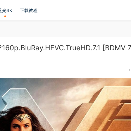
蓝光4K
下载教程
0p.BluRay.HEVC.TrueHD.7.1 [BDMV 7