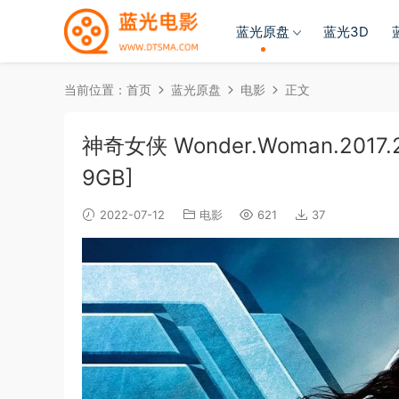
蓝光原盘
蓝光3D
当前位置：
首页
蓝光原盘
电影
正文
神奇女侠 Wonder.Woman.2017.216
9GB]
2022-07-12
电影
621
37