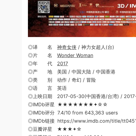
◎译 名
神奇女侠
/ 神力女超人(台)
◎片 名
Wonder Woman
◎年 代
2017
◎产 地 美国 / 中国大陆 / 中国香港
◎类 别 动作 / 奇幻 / 冒险
◎语 言 英语
◎上映日期 2017-05-30(中国香港/台湾) / 2017
◎IMDb评星 ★★★★★★★✦☆☆
◎IMDb评分 7.4/10 from 643,363 users
◎IMDb链接 https://www.imdb.com/title/tt045
◎豆瓣评星 ★★★✦☆