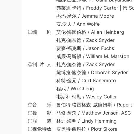
弗莱迪·卡特 / Freddy Carter | 饰 Sol
杰玛·摩尔 / Jemma Moore
安.沃夫 / Ann Wolfe
◎编 剧 艾伦·海因伯格 / Allan Heinberg
扎克·施奈德 / Zack Snyder
贾森·福克斯 / Jason Fuchs
威廉·马斯顿 / William M. Marston
◎制 片 人 扎克·施奈德 / Zack Snyder
黛博拉·施奈德 / Deborah Snyder
科特·金元 / Curt Kanemoto
程武 / Wu Cheng
韦斯利·柯勒 / Wesley Coller
◎音 乐 鲁伯特·格雷格森-威廉姆斯 / Rupert Greg
◎摄 影 马修·詹森 / Matthew Jensen, ASC
◎服 装 林迪·海明 / Lindy Hemming
◎视觉特效 皮奥特·西科拉 / Piotr Sikora