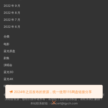
2022 年 9 月
2022 年 8 月
2022 年 7 月
2022 年 6 月
分类
电影
蓝光原盘
剧集
演唱会
蓝光3D
蓝光4K
纪录片
2024年之后发布的资源，统一使用115网盘链接分享
©2022
蓝光电影网
本站资源来源于网络用户网盘投稿，本站服务器不储存任何
演唱会资源，版权归原作者所有，若侵犯了您的合法权益，请联系我们删除！
本站联系邮箱：concert@lgych.com