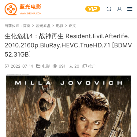
当前位置：
首页
蓝光原盘
电影
正文
生化危机4：战神再生 Resident.Evil.Afterlife.
2010.2160p.BluRay.HEVC.TrueHD.7.1 [BDMV
52.31GB]
2022-07-14
电影
691
20
推广