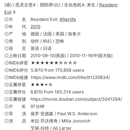
(港) / 恶灵古堡4：阴阳界(台) / 生化危机4: 来生 /
Resident
Evil
4
◎片 名 Resident Evil:
Afterlife
◎年 代
2010
◎产 地 德国 / 法国 / 美国 / 加拿大
◎类 别 动作 / 科幻 / 恐怖
◎语 言 英语 / 日语
◎上映日期 2010-09-10(美国) / 2010-11-16(中国大陆)
◎IMDb评星 ★★★★★★☆☆☆☆
◎IMDb评分 5.8/10 from 170,858 users
◎IMDb链接 https://www.imdb.com/title/tt1220634/
◎豆瓣评星 ★★★✦☆
◎豆瓣评分 6.8/10 from 193,314 users
◎豆瓣链接 https://movie.douban.com/subject/3041294/
◎片 长 97分钟
◎导 演 保罗·安德森 / Paul W.S. Anderson
◎演 员 米拉·乔沃维奇 / Milla Jovovich
艾丽·拉特 / Ali Larter