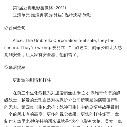
第1届豆瓣电影鑫像奖 (2011)
豆渣单元 最渣男演员(外语) 温特沃斯·米勒
◎台词金句
Alice: The Umbrella Corporation feel safe, they feel
secure. They’re wrong. 爱丽丝：“（叙述着）雨伞公司让人感
觉到安全，让大家有安全感。他们错了。”
◎幕后揭秘
更刺激的剧情和打斗
在前三个生化危机系列里爱丽丝由米拉·乔沃维奇饰演的超
级战士，越发的发现自己对抗保护伞公司所研发的病毒僵尸时
的无力。第四集《生化危机：战神再生》中的剧情将故事带到
一个前所未有的高度。更多的视觉效果、更炫的打斗场面。拿
制作人杰里米·博尔特的话来说就是“这个电影有大枪、美女、疯