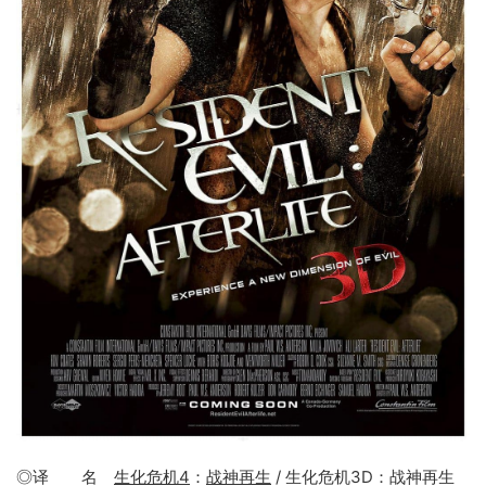
◎译 名
生化危机4
：
战神再生
/ 生化危机3D：战神再生