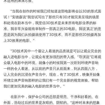
术运用的淋漓尽致。
“当我在创作的时候我已经知道这部电影将会以3D的形式面
试！”安德森说“我尝试写出了那些只有3D才能完美呈现的场景
和处境在剧本当中，我坚信3D技术是未来所有电影业界的标
准。我非常兴奋能有幸制作一部真正的3D电影。我说‘真正’的意
思是因为我们从拍摄就使用了3D技术。而不是那些2D拍摄再加
上3D效果的电影。”
“3D技术其中一个最让人着迷的品质就是可以让观众完全的
融入进电影当中，让观众有更加强烈的带入感。”导演说“它将观
众吸入电影中的环境。就像小的时候我第一次听到环绕声音响
一样的令人着迷。从以前的声音只从前面来，到从四面八方，
让人完全的沉浸在声音当中。现在，有了3D技术，映像开始像
环绕立体声音响那样的让我们有一个完全新的视觉体验。帮助
我们更加完美的融入电影的世界当中。”
在影片中，保护伞公司的总部是明亮、干净和好看的。在
外面，浩劫过后的世界是灰暗的、阴郁的。“这种对未来的想象