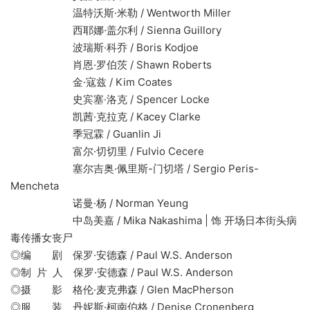
温特沃斯·米勒 / Wentworth Miller
西耶娜·盖尔利 / Sienna Guillory
波瑞斯·科乔 / Boris Kodjoe
肖恩·罗伯茨 / Shawn Roberts
金·寇兹 / Kim Coates
史宾塞·洛克 / Spencer Locke
凯茜·克拉克 / Kacey Clarke
季冠霖 / Guanlin Ji
富尔·切切里 / Fulvio Cecere
塞尔吉奥·佩里斯-门切塔 / Sergio Peris-
Mencheta
诺曼·杨 / Norman Yeung
中岛美嘉 / Mika Nakashima | 饰 开场日本街头病
毒传播女丧尸
◎编 剧 保罗·安德森 / Paul W.S. Anderson
◎制 片 人 保罗·安德森 / Paul W.S. Anderson
◎摄 影 格伦·麦克弗森 / Glen MacPherson
◎服 装 丹妮斯·柯南伯格 / Denise Cronenberg