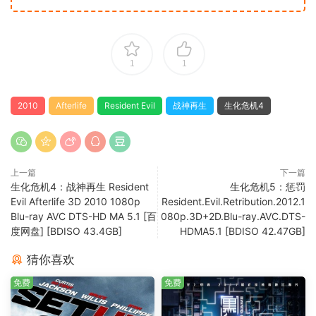
1
1
2010
Afterlife
Resident Evil
战神再生
生化危机4
上一篇
下一篇
生化危机4：战神再生 Resident
生化危机5：惩罚
Evil Afterlife 3D 2010 1080p
Resident.Evil.Retribution.2012.1
Blu-ray AVC DTS-HD MA 5.1 [百
080p.3D+2D.Blu-ray.AVC.DTS-
度网盘] [BDISO 43.4GB]
HDMA5.1 [BDISO 42.47GB]
猜你喜欢
免费
免费