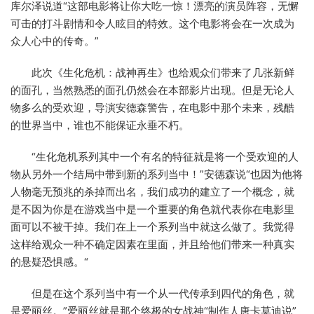
库尔泽说道“这部电影将让你大吃一惊！漂亮的演员阵容，无懈
可击的打斗剧情和令人眩目的特效。这个电影将会在一次成为
众人心中的传奇。”
此次《生化危机：战神再生》也给观众们带来了几张新鲜
的面孔，当然熟悉的面孔仍然会在本部影片出现。但是无论人
物多么的受欢迎，导演安德森警告，在电影中那个未来，残酷
的世界当中，谁也不能保证永垂不朽。
“生化危机系列其中一个有名的特征就是将一个受欢迎的人
物从另外一个结局中带到新的系列当中！”安德森说“也因为他将
人物毫无预兆的杀掉而出名，我们成功的建立了一个概念，就
是不因为你是在游戏当中是一个重要的角色就代表你在电影里
面可以不被干掉。我们在上一个系列当中就这么做了。我觉得
这样给观众一种不确定因素在里面，并且给他们带来一种真实
的悬疑恐惧感。“
但是在这个系列当中有一个从一代传承到四代的角色，就
是爱丽丝。”爱丽丝就是那个终极的女战神“制作人唐卡莫迪说”