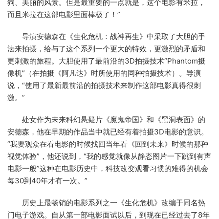
狗、美丽的风景。但是最重要的一点就是，这个电影有米拉，
而且米拉在这部电影里面棒极了！”
导演安德森在《生化危机：战神再生》中采取了大胆的手
法来拍摄，给与了这个系列一个更大的特效，更激烈的矛盾和
更刺激的旅程。大胆使用了最前沿的3D拍摄技术“Phantom摄
像机”（在拍摄《阿凡达》时所使用的同种拍摄技术）。导演
说，“使用了最新最前沿的拍摄技术来制作这部电影真得很刺
激。”
处女作为未来科幻悬疑片《魔鬼帝国》和《黑洞表面》的
安德森，他在早期的作品当中就已经有着拍摄3D电影的意识。
“我要观众在看电影的时候找回当年看《回到未来》时候的那种
视觉体验”，他还说到，“我的感觉就像从静态图片一下跳到有声
电影一般”这种在电影历史中，科技改变观看习惯的难得的机会
每30到40年才有一次。”
历史上最畅销的电影系列之一《生化危机》改编于同名热
门电子游戏。自从第一部电影面试以后，到现在已经过去了8年