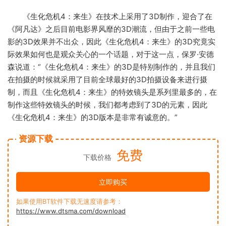
《生化危机4：来生》在技术上采用了3D制作，迎合了在
《阿凡达》之后目前电影界风靡的3D潮流，但由于之前一些电
影的3D效果并不出众，因此《生化危机4：来生》的3D究竟实
际效果如何也是观众关心的一个话题，对于这一点，保罗·安德
森说道：“《生化危机4：来生》的3D是特别制作的，并且我们
在拍摄的时候就采用了目前全球最好的3D拍摄设备来进行摄
制，而且《生化危机4：来生》的特效镜头是系列里最多的，在
制作这些特效镜头的时候，我们都考虑到了3D的元素，因此
《生化危机4：来生》的3D版本是非常有诚意的。”
资源下载
免费
下载价格
立即购买
如果使用BT软件下载无速度请参考：
https://www.dtsma.com/download