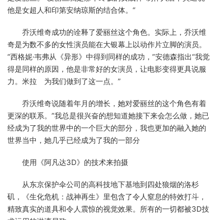
他是女超人和印第安纳琼斯的结合体。“
乔沃维奇成功的诠释了爱丽丝这个角色。实际上，乔沃维
奇是为数不多的女性演员能在大银幕上以动作片立脚的演员。
“西格妮·韦弗从《异形》中得到同样的成功，”安德森指出“我觉
得是同样的原因，他是非常好的女演员，让电影变得更具说服
力。米拉 为我们做到了这一点。”
乔沃维奇说随着年月的增长，她对爱丽丝的这个角色有着
更深的联系。”我总是很兴奋的想知道她接下来会怎么做，她已
经成为了我的世界中的一个巨大的部分，我也更加的融入她的
世界当中，她几乎已经成为了我的一部分
使用《阿凡达3D》的技术来拍摄
从东京保护伞公司的高科技地下基地到四处狼烟的洛杉
矶，《生化危机：战神再生》里包含了令人窒息的特效打斗，
精致真实的道具和令人震惊的视觉效果。所有的一切都被3D技