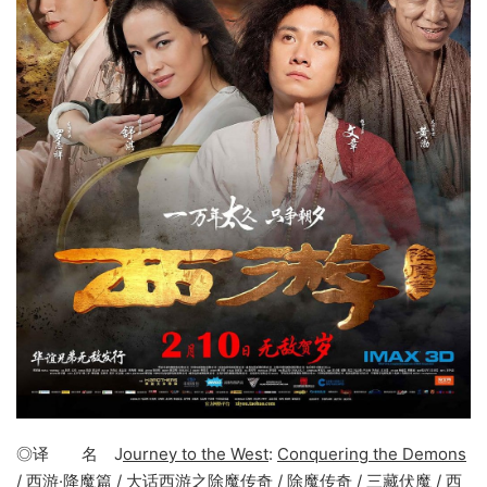
◎译 名 J
ourney to the West
:
Conquering the Demons
/ 西游·降魔篇 / 大话西游之除魔传奇 / 除魔传奇 / 三藏伏魔 / 西