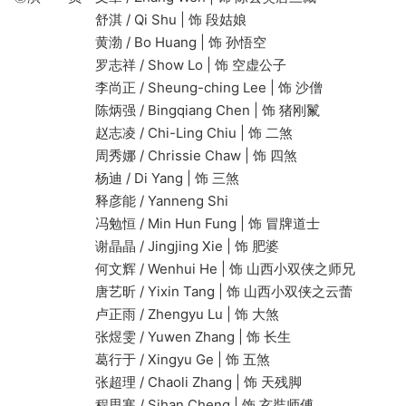
舒淇 / Qi Shu | 饰 段姑娘
黄渤 / Bo Huang | 饰 孙悟空
罗志祥 / Show Lo | 饰 空虚公子
李尚正 / Sheung-ching Lee | 饰 沙僧
陈炳强 / Bingqiang Chen | 饰 猪刚鬣
赵志凌 / Chi-Ling Chiu | 饰 二煞
周秀娜 / Chrissie Chaw | 饰 四煞
杨迪 / Di Yang | 饰 三煞
释彦能 / Yanneng Shi
冯勉恒 / Min Hun Fung | 饰 冒牌道士
谢晶晶 / Jingjing Xie | 饰 肥婆
何文辉 / Wenhui He | 饰 山西小双侠之师兄
唐艺昕 / Yixin Tang | 饰 山西小双侠之云蕾
卢正雨 / Zhengyu Lu | 饰 大煞
张煜雯 / Yuwen Zhang | 饰 长生
葛行于 / Xingyu Ge | 饰 五煞
张超理 / Chaoli Zhang | 饰 天残脚
程思寒 / Sihan Cheng | 饰 玄奘师傅