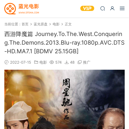
当前位置：
首页
蓝光原盘
电影
正文
西游降魔篇 Journey.To.The.West.Conquerin
g.The.Demons.2013.Blu-ray.1080p.AVC.DTS
-HD.MA7.1 [BDMV 25.15GB]
2022-07-15
电影
574
48
推广