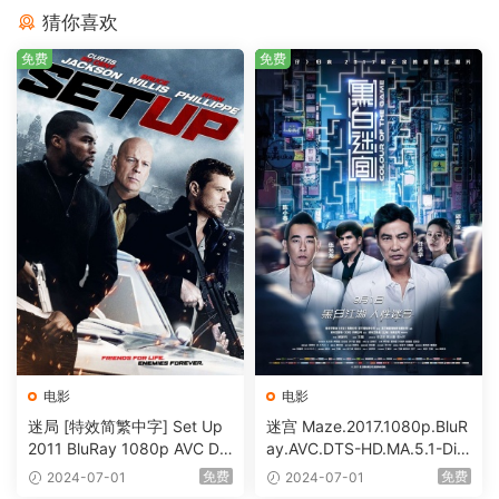
猜你喜欢
免费
免费
电影
电影
迷局 [特效简繁中字] Set Up
迷宫 Maze.2017.1080p.BluR
2011 BluRay 1080p AVC DT
ay.AVC.DTS-HD.MA.5.1-DiY
S-HD MA5.1-shhaclm@CHD
@HDHome [BDISO 19.7GB]
免费
免费
2024-07-01
2024-07-01
Bits [BDISO 23.09GB]