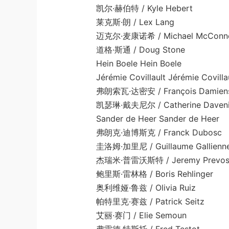
凯尔·赫伯特 / Kyle Hebert
莱克斯·朗 / Lex Lang
迈克尔·麦康诺希 / Michael McConno
道格·斯通 / Doug Stone
Hein Boele Hein Boele
Jérémie Covillault Jérémie Covillau
弗朗索瓦·达密安 / François Damien
凯瑟琳·戴夫尼尔 / Catherine Daveni
Sander de Heer Sander de Heer
弗朗克·迪博斯克 / Franck Dubosc
圭洛姆·加里尼 / Guillaume Gallienn
杰瑞米·普雷沃斯特 / Jeremy Prevos
鲍里斯·雷林格 / Boris Rehlinger
奥利维娅·鲁兹 / Olivia Ruiz
帕特里克·赛兹 / Patrick Seitz
艾丽·赛门 / Elie Semoun