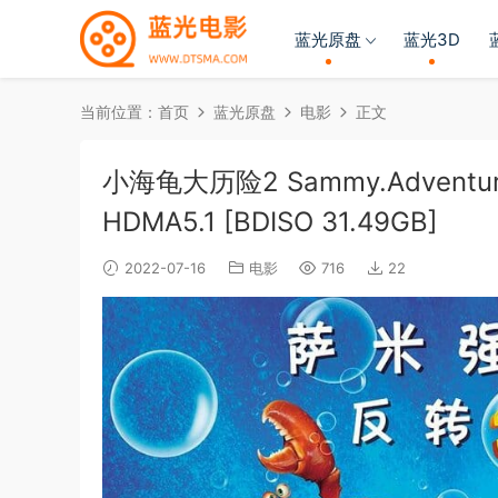
蓝光原盘
蓝光3D
当前位置：
首页
蓝光原盘
电影
正文
小海龟大历险2 Sammy.Adventures.
HDMA5.1 [BDISO 31.49GB]
2022-07-16
电影
716
22