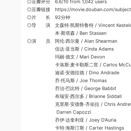
◎豆瓣评分 6.6/10 from 1,042 users
◎豆瓣链接 https://movie.douban.com/subject
◎片 长 92分钟
◎导 演 文森特·凯斯特鲁特 / Vincent Kestelo
本·斯塔森 / Ben Stassen
◎演 员 阿伦·西尔曼 / Alan Shearman
信达·亚当斯 / Cinda Adams
玛丽·德文 / Mari Devon
卡洛斯·麦卡勒斯二世 / Carlos McCuller
迪诺·安德拉德 / Dino Andrade
乔·托马斯 / Joe Thomas
乔治·巴比特 / George Babbit
布瑞安·西尔多 / Brianne Siddall
克里斯·安德鲁·齐佑拉 / Chris Andrew C
Darren Capozzi
乔伊·达奎利亚 / Joey D’Auria
卡特·海斯汀斯 / Carter Hastings