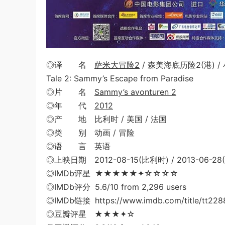
◎译 名
萨米大冒险2
/ 森美海底历险2(港) / 小海龟
Tale 2: Sammy’s Escape from Paradise
◎片 名
Sammy’s avonturen 2
◎年 代
2012
◎产 地 比利时 / 美国 / 法国
◎类 别 动画 / 冒险
◎语 言 英语
◎上映日期 2012-08-15(比利时) / 2013-06-2
◎IMDb评星 ★★★★★✦☆☆☆☆
◎IMDb评分 5.6/10 from 2,296 users
◎IMDb链接 https://www.imdb.com/title/tt228
◎豆瓣评星 ★★★✦☆